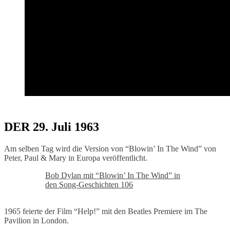
DER 29. Juli 1963
Am selben Tag wird die Version von “Blowin’ In The Wind” von
Peter, Paul & Mary in Europa veröffentlicht.
Bob Dylan mit “Blowin’ In The Wind” in
den Song-Geschichten 106
1965 feierte der Film “Help!” mit den Beatles Premiere im The
Pavilion in London.