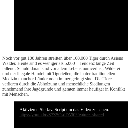
Noch vor gut 100 Jahren streiften über 100.000 Tiger durch Asiens
Wälder. Heute sind es weniger als 5.000 – Tendenz lange Zeit
fallend. Schuld daran sind vor allem Lebensraumverlust, Wilderei
und der illegale Handel mit Tigerteilen, die in der traditionellen
Medizin mancher Länder noch immer gefragt sind. Die Tiere
verlieren durch die Abholzung und menschliche Siedlungen
zunehmend ihre Jagdgründe und geraten immer häufiger in Konflikt
mit Menschen.
Aktivieren Sie JavaScript um das Video zu sehen.
https://youtu.be/S7Z5O-dDVi0?feature=shared