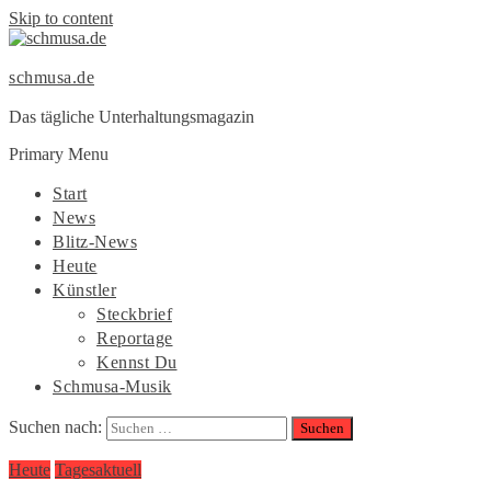
Skip to content
schmusa.de
Das tägliche Unterhaltungsmagazin
Primary Menu
Start
News
Blitz-News
Heute
Künstler
Steckbrief
Reportage
Kennst Du
Schmusa-Musik
Suchen nach:
Heute
Tagesaktuell