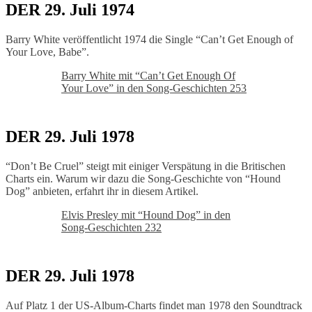
DER 29. Juli 1974
Barry White veröffentlicht 1974 die Single “Can’t Get Enough of
Your Love, Babe”.
Barry White mit “Can’t Get Enough Of
Your Love” in den Song-Geschichten 253
DER 29. Juli 1978
“Don’t Be Cruel” steigt mit einiger Verspätung in die Britischen
Charts ein. Warum wir dazu die Song-Geschichte von “Hound
Dog” anbieten, erfahrt ihr in diesem Artikel.
Elvis Presley mit “Hound Dog” in den
Song-Geschichten 232
DER 29. Juli 1978
Auf Platz 1 der US-Album-Charts findet man 1978 den Soundtrack