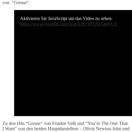
von “Grease”.
Aktivieren Sie JavaScript um das Video zu sehen.
https://www.youtube.com/watch?v=WTAg7aolyCY
Zu den Hits “Grease” von Frankie Valli und “You’re The One That
I Want” von den beiden Hauptdarstellern – Olivia Newton-John und