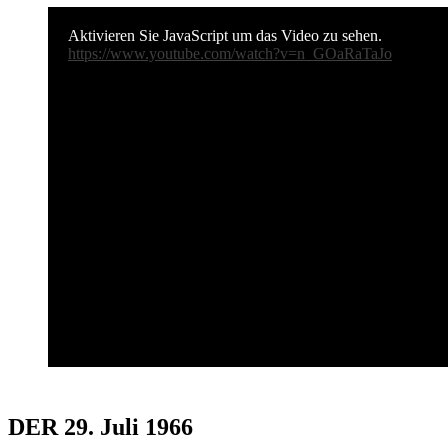
Aktivieren Sie JavaScript um das Video zu sehen.
https://www.youtube.com/watch?v=n_GOaRaTaJo
DER 29. Juli 1966