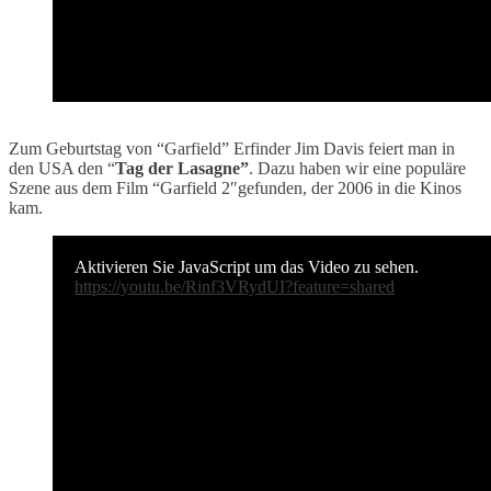
Zum Geburtstag von “Garfield” Erfinder Jim Davis feiert man in
den USA den “
Tag der Lasagne”
. Dazu haben wir eine populäre
Szene aus dem Film “Garfield 2″gefunden, der 2006 in die Kinos
kam.
Aktivieren Sie JavaScript um das Video zu sehen.
https://youtu.be/Rinf3VRydUI?feature=shared