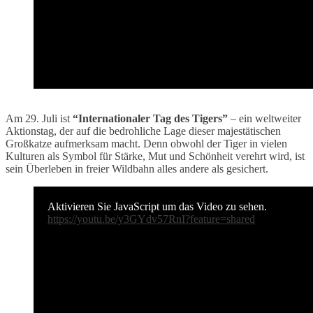
Am 29. Juli ist
“Internationaler Tag des Tigers”
– ein weltweiter
Aktionstag, der auf die bedrohliche Lage dieser majestätischen
Großkatze aufmerksam macht. Denn obwohl der Tiger in vielen
Kulturen als Symbol für Stärke, Mut und Schönheit verehrt wird, ist
sein Überleben in freier Wildbahn alles andere als gesichert.
Aktivieren Sie JavaScript um das Video zu sehen.
https://youtu.be/y3GYdv57RnI?feature=shared