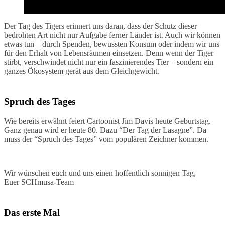
Der Tag des Tigers erinnert uns daran, dass der Schutz dieser
bedrohten Art nicht nur Aufgabe ferner Länder ist. Auch wir können
etwas tun – durch Spenden, bewussten Konsum oder indem wir uns
für den Erhalt von Lebensräumen einsetzen. Denn wenn der Tiger
stirbt, verschwindet nicht nur ein faszinierendes Tier – sondern ein
ganzes Ökosystem gerät aus dem Gleichgewicht.
Spruch des Tages
Wie bereits erwähnt feiert Cartoonist Jim Davis heute Geburtstag.
Ganz genau wird er heute 80. Dazu “Der Tag der Lasagne”. Da
muss der “Spruch des Tages” vom populären Zeichner kommen.
Wir wünschen euch und uns einen hoffentlich sonnigen Tag,
Euer SCHmusa-Team
Das erste Mal