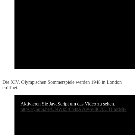
Die XIV. Olympischen Sommerspiele werden 1948 in London
eröffnet.
Aktivieren Sie JavaScript um das Video zu sehen.
https://youtu.be/UNWk5r6n4sA?si=ovIl676UTFnirMtx