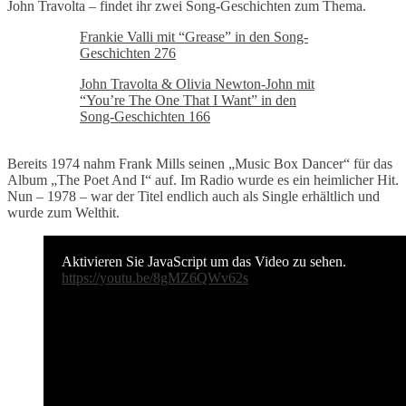
John Travolta – findet ihr zwei Song-Geschichten zum Thema.
Frankie Valli mit “Grease” in den Song-
Geschichten 276
John Travolta & Olivia Newton-John mit
“You’re The One That I Want” in den
Song-Geschichten 166
Bereits 1974 nahm Frank Mills seinen „Music Box Dancer“ für das
Album „The Poet And I“ auf. Im Radio wurde es ein heimlicher Hit.
Nun – 1978 – war der Titel endlich auch als Single erhältlich und
wurde zum Welthit.
Aktivieren Sie JavaScript um das Video zu sehen.
https://youtu.be/8gMZ6QWv62s