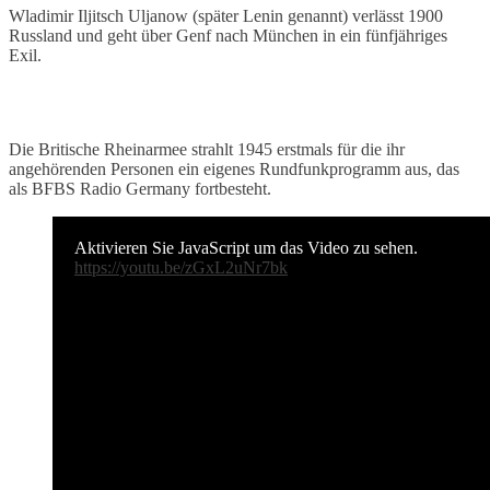
Wladimir Iljitsch Uljanow (später Lenin genannt) verlässt 1900
Russland und geht über Genf nach München in ein fünfjähriges
Exil.
Die Britische Rheinarmee strahlt 1945 erstmals für die ihr
angehörenden Personen ein eigenes Rundfunkprogramm aus, das
als BFBS Radio Germany fortbesteht.
Aktivieren Sie JavaScript um das Video zu sehen.
https://youtu.be/zGxL2uNr7bk