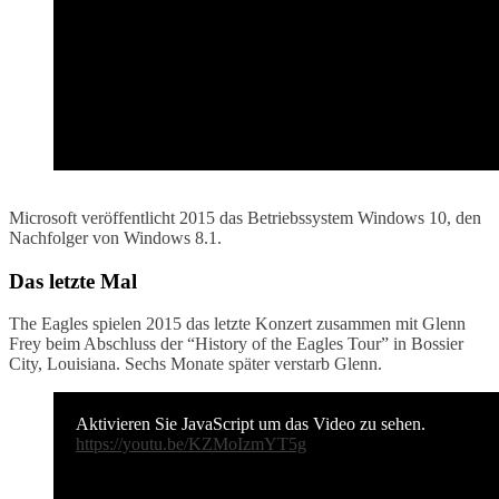
Microsoft veröffentlicht 2015 das Betriebssystem Windows 10, den
Nachfolger von Windows 8.1.
Das letzte Mal
The Eagles spielen 2015 das letzte Konzert zusammen mit Glenn
Frey beim Abschluss der “History of the Eagles Tour” in Bossier
City, Louisiana. Sechs Monate später verstarb Glenn.
Aktivieren Sie JavaScript um das Video zu sehen.
https://youtu.be/KZMoIzmYT5g