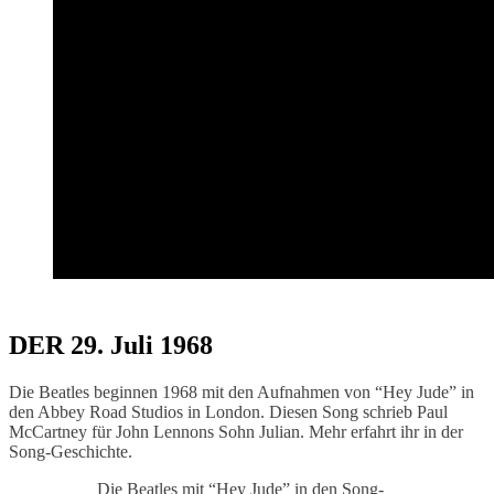
DER 29. Juli 1968
Die Beatles beginnen 1968 mit den Aufnahmen von “Hey Jude” in
den Abbey Road Studios in London. Diesen Song schrieb Paul
McCartney für John Lennons Sohn Julian. Mehr erfahrt ihr in der
Song-Geschichte.
Die Beatles mit “Hey Jude” in den Song-