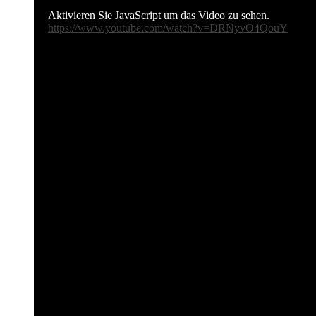
Aktivieren Sie JavaScript um das Video zu sehen.
https://www.youtube.com/watch?v=DRNyvO4QouY