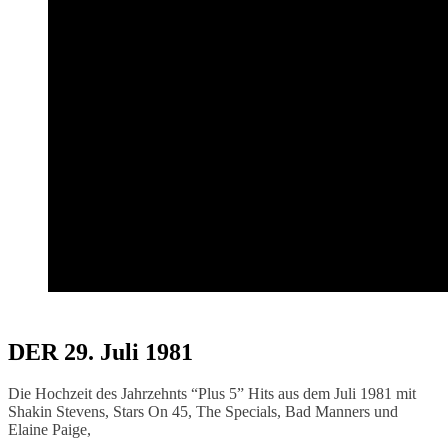
DER 29. Juli 1981
Die Hochzeit des Jahrzehnts “Plus 5” Hits aus dem Juli 1981 mit
Shakin Stevens, Stars On 45, The Specials, Bad Manners und
Elaine Paige,