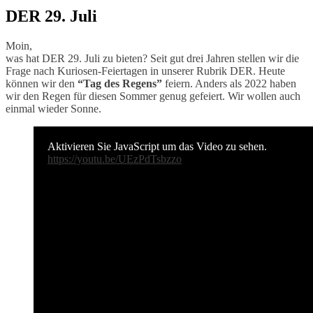
DER 29. Juli
Moin,
was hat DER 29. Juli zu bieten? Seit gut drei Jahren stellen wir die
Frage nach Kuriosen-Feiertagen in unserer Rubrik DER. Heute
können wir den
“Tag des Regens”
feiern. Anders als 2022 haben
wir den Regen für diesen Sommer genug gefeiert. Wir wollen auch
einmal wieder Sonne.
Aktivieren Sie JavaScript um das Video zu sehen.
https://youtu.be/UEzPdTsbzzo