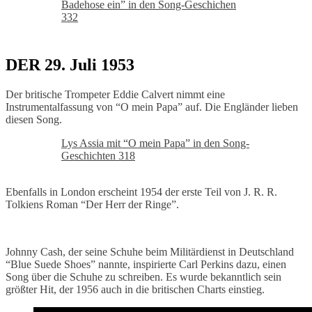
Badehose ein” in den Song-Geschichen
332
DER 29. Juli 1953
Der britische Trompeter Eddie Calvert nimmt eine
Instrumentalfassung von “O mein Papa” auf. Die Engländer lieben
diesen Song.
Lys Assia mit “O mein Papa” in den Song-
Geschichten 318
Ebenfalls in London erscheint 1954 der erste Teil von J. R. R.
Tolkiens Roman “Der Herr der Ringe”.
Johnny Cash, der seine Schuhe beim Militärdienst in Deutschland
“Blue Suede Shoes” nannte, inspirierte Carl Perkins dazu, einen
Song über die Schuhe zu schreiben. Es wurde bekanntlich sein
größter Hit, der 1956 auch in die britischen Charts einstieg.