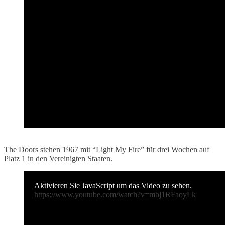
The Doors stehen 1967 mit “Light My Fire” für drei Wochen auf
Platz 1 in den Vereinigten Staaten.
Aktivieren Sie JavaScript um das Video zu sehen.
https://www.youtube.com/watch?v=mbj1RFaoyLk