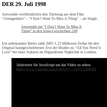
DER 29. Juli 1998
Aerosmith veröffentlichen den Titelsong aus dem Film
“Armageddon” – “I Don’t Want To Miss A Thing” – als Single.
Aerosmith mit “I Don’t Want To Miss A
Thing” in den Song-Geschichten 249
Ein unbekannter Bieter zahlt 2005 1,25 Millionen Dollar für den
Original handgeschriebenen Text der Beatles zu “All You Need Is
Love” bei einer Auktion im Hippodrome Nightclub in London.
Aktivieren Sie JavaScript um das Video zu sehen.
https://www.youtube.com/watch?v=_OuYLGHkrBk