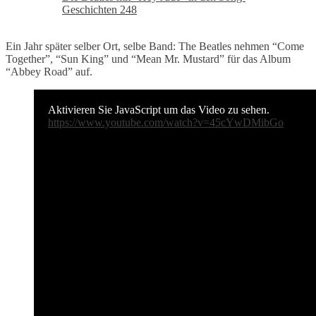
Geschichten 248
Ein Jahr später selber Ort, selbe Band: The Beatles nehmen “Come
Together”, “Sun King” und “Mean Mr. Mustard” für das Album
“Abbey Road” auf.
Aktivieren Sie JavaScript um das Video zu sehen.
https://www.youtube.com/watch?v=45cYwDMibGo