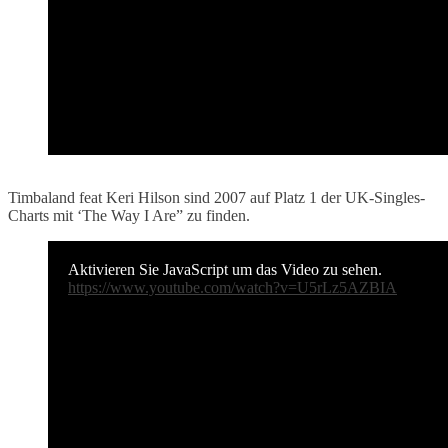
Timbaland feat Keri Hilson sind 2007 auf Platz 1 der UK-Singles-
Charts mit ‘The Way I Are” zu finden.
Aktivieren Sie JavaScript um das Video zu sehen.
https://www.youtube.com/watch?v=U5rLz5AZBIA