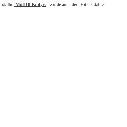
and. Ihr
“
Mull Of Kintyre
” wurde auch der “Hit des Jahres”.