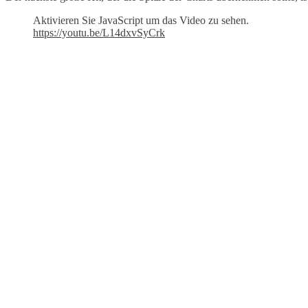
Aktivieren Sie JavaScript um das Video zu sehen.
https://youtu.be/L14dxvSyCrk