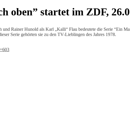
ch oben” startet im ZDF, 26.
 und Rainer Hunold als Karl „Kalli“ Flau bedeutete die Serie “Ein Mann
 dieser Serie gehörten sie zu den TV-Lieblingen des Jahres 1978.
=603