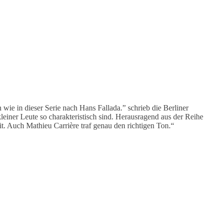
wie in dieser Serie nach Hans Fallada.” schrieb die Berliner
leiner Leute so charakteristisch sind. Herausragend aus der Reihe
it. Auch Mathieu Carrière traf genau den richtigen Ton.“