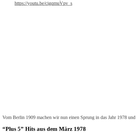
https://youtu.be/cigqmuVpv_s
Vom Berlin 1909 machen wir nun einen Sprung in das Jahr 1978 und we
“Plus 5” Hits aus dem März 1978