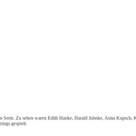
igen Serie. Zu sehen waren Edith Hanke, Harald Juhnke, Anita Kupsch, 
ings gespielt.