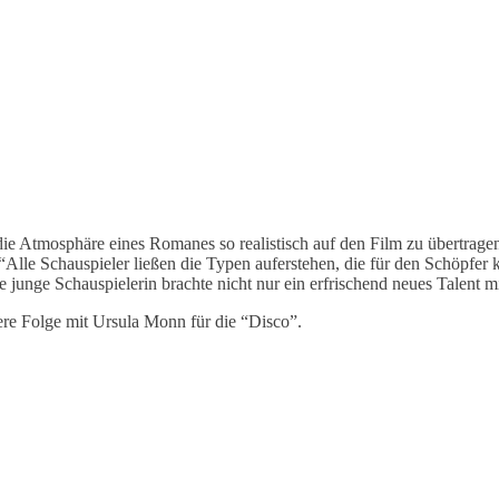
die Atmosphäre eines Romanes so realistisch auf den Film zu übertragen 
Alle Schauspieler ließen die Typen auferstehen, die für den Schöpfer k
 junge Schauspielerin brachte nicht nur ein erfrischend neues Talent m
dere Folge mit Ursula Monn für die “Disco”.