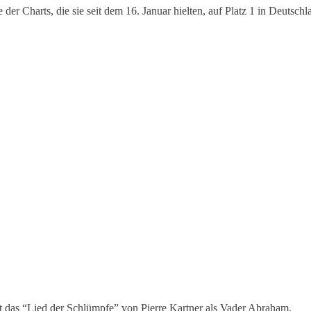
r Charts, die sie seit dem 16. Januar hielten, auf Platz 1 in Deutschl
ist das “Lied der Schlümpfe” von Pierre Kartner als Vader Abraham.