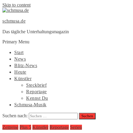
Skip to content
schmusa.de
Das tägliche Unterhaltungsmagazin
Primary Menu
Start
News
Blitz-News
Heute
Künstler
Steckbrief
Reportage
Kennst Du
Schmusa-Musik
Suchen nach:
Zeitreise
Plus 5
Künstler
Reportage
Serien