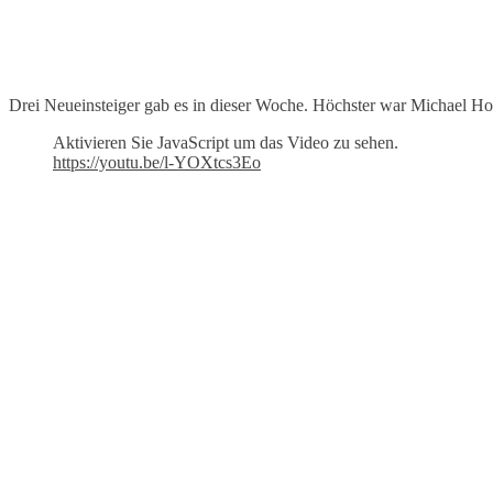
Drei Neueinsteiger gab es in dieser Woche. Höchster war Michael Hol
Aktivieren Sie JavaScript um das Video zu sehen.
https://youtu.be/l-YOXtcs3Eo