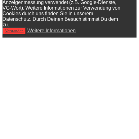
Anzeigenmessung verwendet (z.B. Google-Dienste,
VG-Wort). Weitere Informationen zur Verwendung von
Cookies durch uns finden Sie in unserem
Datenschutz. Durch Deinen Besuch stimmst Du dem
zu.
Weitere Informationen
Verstanden