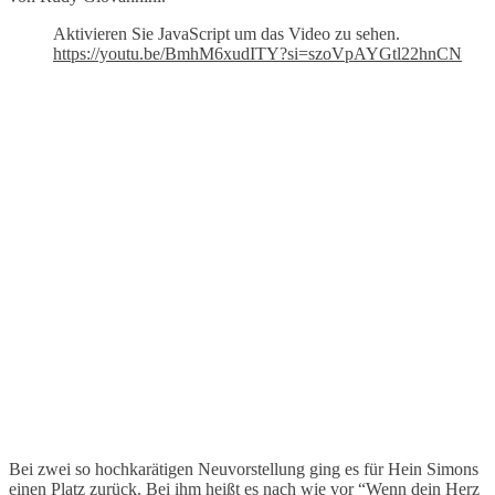
Aktivieren Sie JavaScript um das Video zu sehen.
https://youtu.be/BmhM6xudITY?si=szoVpAYGtl22hnCN
Bei zwei so hochkarätigen Neuvorstellung ging es für Hein Simons
einen Platz zurück. Bei ihm heißt es nach wie vor “Wenn dein Herz