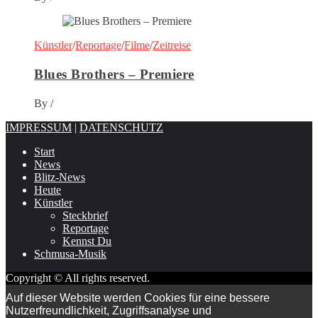
Künstler
/
Reportage
/
Filme
/
Zeitreise
Blues Brothers – Premiere
By
/
IMPRESSUM
|
DATENSCHUTZ
Start
News
Blitz-News
Heute
Künstler
Steckbrief
Reportage
Kennst Du
Schmusa-Musik
Copyright © All rights reserved.
Auf dieser Website werden Cookies für eine bessere
Nutzerfreundlichkeit, Zugriffsanalyse und