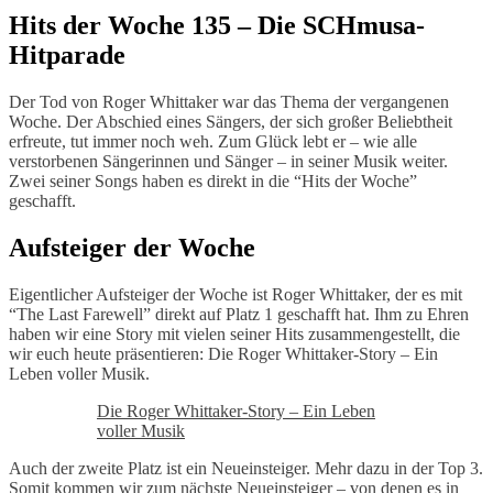
Hits der Woche 135 – Die SCHmusa-
Hitparade
Der Tod von Roger Whittaker war das Thema der vergangenen
Woche. Der Abschied eines Sängers, der sich großer Beliebtheit
erfreute, tut immer noch weh. Zum Glück lebt er – wie alle
verstorbenen Sängerinnen und Sänger – in seiner Musik weiter.
Zwei seiner Songs haben es direkt in die “Hits der Woche”
geschafft.
Aufsteiger der Woche
Eigentlicher Aufsteiger der Woche ist Roger Whittaker, der es mit
“The Last Farewell” direkt auf Platz 1 geschafft hat. Ihm zu Ehren
haben wir eine Story mit vielen seiner Hits zusammengestellt, die
wir euch heute präsentieren: Die Roger Whittaker-Story – Ein
Leben voller Musik.
Die Roger Whittaker-Story – Ein Leben
voller Musik
Auch der zweite Platz ist ein Neueinsteiger. Mehr dazu in der Top 3.
Somit kommen wir zum nächste Neueinsteiger – von denen es in