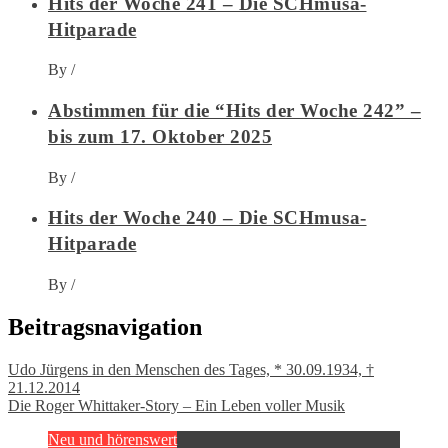
Hits der Woche 241 – Die SCHmusa-
Hitparade
By
/
Abstimmen für die “Hits der Woche 242” –
bis zum 17. Oktober 2025
By
/
Hits der Woche 240 – Die SCHmusa-
Hitparade
By
/
Beitragsnavigation
Udo Jürgens in den Menschen des Tages, * 30.09.1934, †
21.12.2014
Die Roger Whittaker-Story – Ein Leben voller Musik
Neu und hörenswert