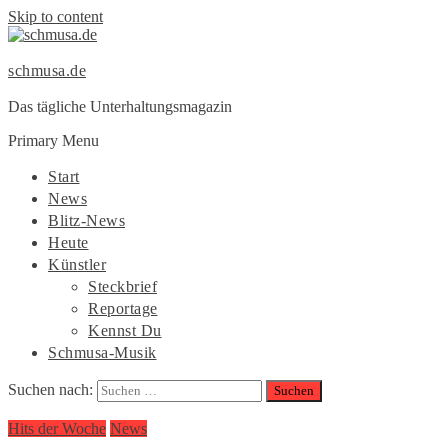
Skip to content
schmusa.de
Das tägliche Unterhaltungsmagazin
Primary Menu
Start
News
Blitz-News
Heute
Künstler
Steckbrief
Reportage
Kennst Du
Schmusa-Musik
Suchen nach:
Hits der Woche
News