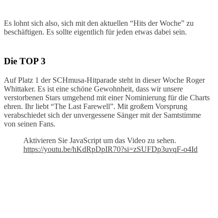
Es lohnt sich also, sich mit den aktuellen “Hits der Woche” zu
beschäftigen. Es sollte eigentlich für jeden etwas dabei sein.
Die TOP 3
Auf Platz 1 der SCHmusa-Hitparade steht in dieser Woche Roger
Whittaker. Es ist eine schöne Gewohnheit, dass wir unsere
verstorbenen Stars umgehend mit einer Nominierung für die Charts
ehren. Ihr liebt “The Last Farewell”. Mit großem Vorsprung
verabschiedet sich der unvergessene Sänger mit der Samtstimme
von seinen Fans.
Aktivieren Sie JavaScript um das Video zu sehen.
https://youtu.be/hKdRpDpIR70?si=zSUFDp3uvqF-o4Id