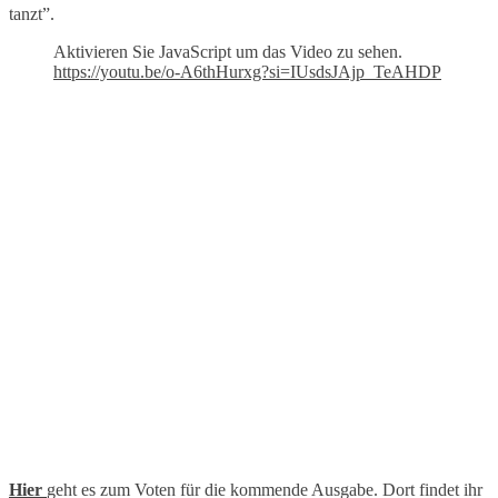
tanzt”.
Aktivieren Sie JavaScript um das Video zu sehen.
https://youtu.be/o-A6thHurxg?si=IUsdsJAjp_TeAHDP
Hier
geht es zum Voten für die kommende Ausgabe. Dort findet ihr