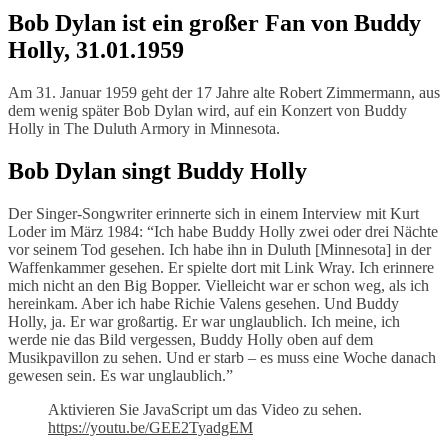
Bob Dylan ist ein großer Fan von Buddy
Holly, 31.01.1959
Am 31. Januar 1959 geht der 17 Jahre alte Robert Zimmermann, aus
dem wenig später Bob Dylan wird, auf ein Konzert von Buddy
Holly in The Duluth Armory in Minnesota.
Bob Dylan singt Buddy Holly
Der Singer-Songwriter erinnerte sich in einem Interview mit Kurt
Loder im März 1984: “Ich habe Buddy Holly zwei oder drei Nächte
vor seinem Tod gesehen. Ich habe ihn in Duluth [Minnesota] in der
Waffenkammer gesehen. Er spielte dort mit Link Wray. Ich erinnere
mich nicht an den Big Bopper. Vielleicht war er schon weg, als ich
hereinkam. Aber ich habe Richie Valens gesehen. Und Buddy
Holly, ja. Er war großartig. Er war unglaublich. Ich meine, ich
werde nie das Bild vergessen, Buddy Holly oben auf dem
Musikpavillon zu sehen. Und er starb – es muss eine Woche danach
gewesen sein. Es war unglaublich.”
Aktivieren Sie JavaScript um das Video zu sehen.
https://youtu.be/GEE2TyadgEM