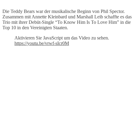
Die Teddy Bears war der musikalische Beginn von Phil Spector.
Zusammen mit Annette Kleinbard und Marshall Leib schaffte es das
Trio mit ihrer Debüt-Single “To Know Him Is To Love Him” in die
Top 10 in den Vereinigten Staaten.
Aktivieren Sie JavaScript um das Video zu sehen.
https://youtu.be/vrwf-sIcr0M