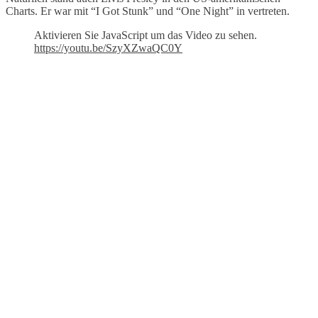
Charts. Er war mit “I Got Stunk” und “One Night” in vertreten.
Aktivieren Sie JavaScript um das Video zu sehen.
https://youtu.be/SzyXZwaQC0Y