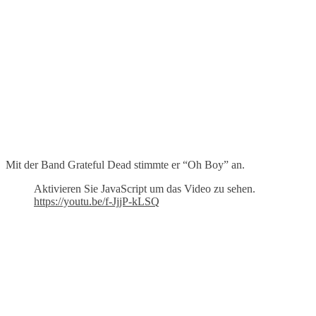
Mit der Band Grateful Dead stimmte er “Oh Boy” an.
Aktivieren Sie JavaScript um das Video zu sehen.
https://youtu.be/f-JjjP-kLSQ