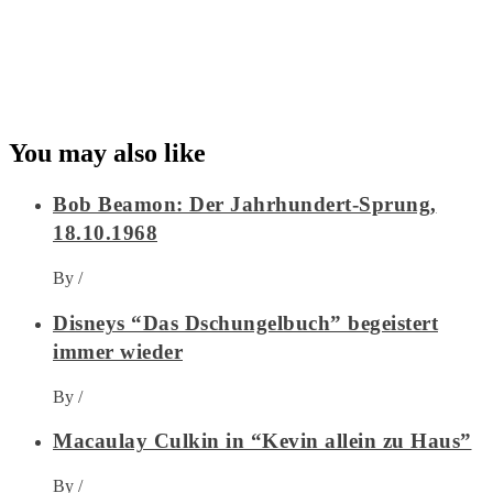
You may also like
Bob Beamon: Der Jahrhundert-Sprung,
18.10.1968
By
/
Disneys “Das Dschungelbuch” begeistert
immer wieder
By
/
Macaulay Culkin in “Kevin allein zu Haus”
By
/