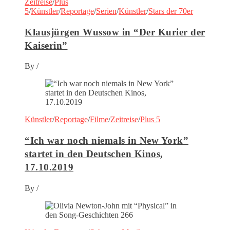
Zeitreise
/
Plus
5
/
Künstler
/
Reportage
/
Serien
/
Künstler
/
Stars der 70er
Klausjürgen Wussow in “Der Kurier der
Kaiserin”
By
/
Künstler
/
Reportage
/
Filme
/
Zeitreise
/
Plus 5
“Ich war noch niemals in New York”
startet in den Deutschen Kinos,
17.10.2019
By
/