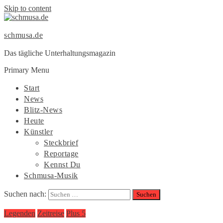
Skip to content
schmusa.de
Das tägliche Unterhaltungsmagazin
Primary Menu
Start
News
Blitz-News
Heute
Künstler
Steckbrief
Reportage
Kennst Du
Schmusa-Musik
Suchen nach:
Legenden
Zeitreise
Plus 5