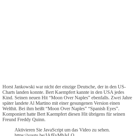
Horst Jankowski war nicht der einzige Deutsche, der in den US-
Charts landen konnte. Bert Kaempfert kannte in den USA jedes
Kind. Seinen neuen Hit “Moon Over Naples” ebenfalls. Zwei Jahre
später landete Al Martino mit einer gesungenen Version einen
Welthit. Bei ihm heißt “Moon Over Naples” “Spanish Eyes”.
Komponiert hatte Bert Kaempfert diesen Hit übrigens für seinen
Freund Freddy Quinn.
Aktivieren Sie JavaScript um das Video zu sehen.
https://youtu.be/JAfFvMbJsLQ