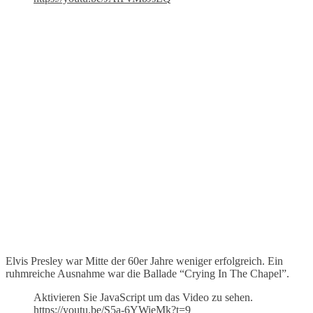
Elvis Presley war Mitte der 60er Jahre weniger erfolgreich. Ein
ruhmreiche Ausnahme war die Ballade “Crying In The Chapel”.
Aktivieren Sie JavaScript um das Video zu sehen.
https://youtu.be/S5a-6YWieMk?t=9