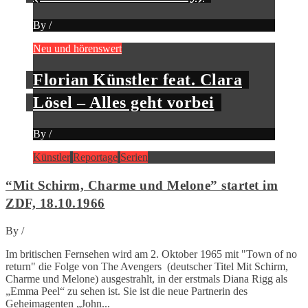
By
/
Neu und hörenswert
Florian Künstler feat. Clara
Lösel – Alles geht vorbei
By
/
Künstler
Reportage
Serien
“Mit Schirm, Charme und Melone” startet im
ZDF, 18.10.1966
By
/
Im britischen Fernsehen wird am 2. Oktober 1965 mit "Town of no
return" die Folge von The Avengers (deutscher Titel Mit Schirm,
Charme und Melone) ausgestrahlt, in der erstmals Diana Rigg als
„Emma Peel“ zu sehen ist. Sie ist die neue Partnerin des
Geheimagenten „John...