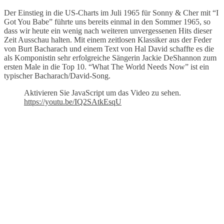
Der Einstieg in die US-Charts im Juli 1965 für Sonny & Cher mit “I
Got You Babe” führte uns bereits einmal in den Sommer 1965, so
dass wir heute ein wenig nach weiteren unvergessenen Hits dieser
Zeit Ausschau halten. Mit einem zeitlosen Klassiker aus der Feder
von Burt Bacharach und einem Text von Hal David schaffte es die
als Komponistin sehr erfolgreiche Sängerin Jackie DeShannon zum
ersten Male in die Top 10. “What The World Needs Now” ist ein
typischer Bacharach/David-Song.
Aktivieren Sie JavaScript um das Video zu sehen.
https://youtu.be/IQ2SAtkEsqU