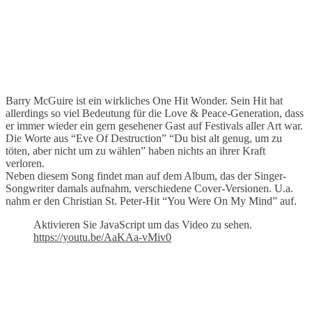
Barry McGuire ist ein wirkliches One Hit Wonder. Sein Hit hat
allerdings so viel Bedeutung für die Love & Peace-Generation, dass
er immer wieder ein gern gesehener Gast auf Festivals aller Art war.
Die Worte aus “Eve Of Destruction” “Du bist alt genug, um zu
töten, aber nicht um zu wählen” haben nichts an ihrer Kraft
verloren.
Neben diesem Song findet man auf dem Album, das der Singer-
Songwriter damals aufnahm, verschiedene Cover-Versionen. U.a.
nahm er den Christian St. Peter-Hit “You Were On My Mind” auf.
Aktivieren Sie JavaScript um das Video zu sehen.
https://youtu.be/AaKAa-vMiv0