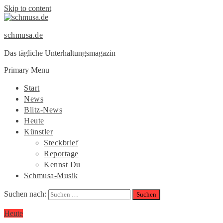
Skip to content
schmusa.de
Das tägliche Unterhaltungsmagazin
Primary Menu
Start
News
Blitz-News
Heute
Künstler
Steckbrief
Reportage
Kennst Du
Schmusa-Musik
Suchen nach:
Heute