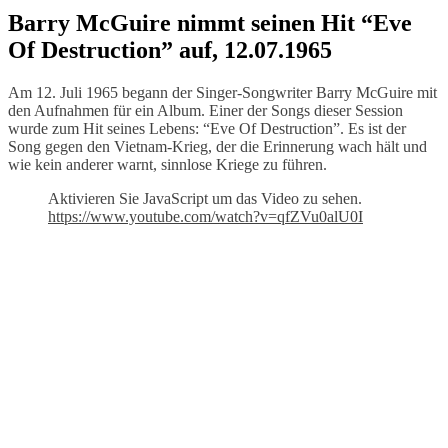
Barry McGuire nimmt seinen Hit “Eve
Of Destruction” auf, 12.07.1965
Am 12. Juli 1965 begann der Singer-Songwriter Barry McGuire mit
den Aufnahmen für ein Album. Einer der Songs dieser Session
wurde zum Hit seines Lebens: “Eve Of Destruction”. Es ist der
Song gegen den Vietnam-Krieg, der die Erinnerung wach hält und
wie kein anderer warnt, sinnlose Kriege zu führen.
Aktivieren Sie JavaScript um das Video zu sehen.
https://www.youtube.com/watch?v=qfZVu0alU0I