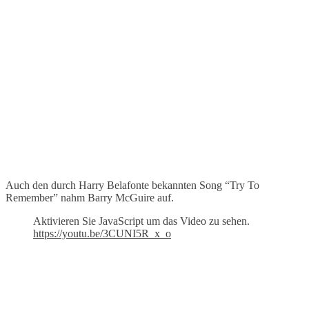
Auch den durch Harry Belafonte bekannten Song “Try To
Remember” nahm Barry McGuire auf.
Aktivieren Sie JavaScript um das Video zu sehen.
https://youtu.be/3CUNI5R_x_o