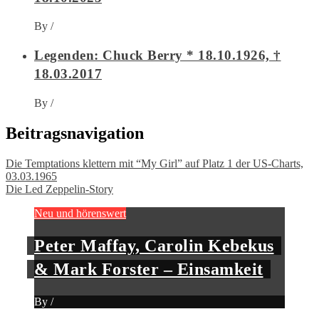
By
/
Legenden: Chuck Berry * 18.10.1926, †
18.03.2017
By
/
Beitragsnavigation
Die Temptations klettern mit “My Girl” auf Platz 1 der US-Charts,
03.03.1965
Die Led Zeppelin-Story
Neu und hörenswert
Peter Maffay, Carolin Kebekus
& Mark Forster – Einsamkeit
By
/