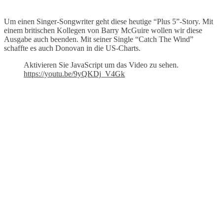
Um einen Singer-Songwriter geht diese heutige “Plus 5”-Story. Mit
einem britischen Kollegen von Barry McGuire wollen wir diese
Ausgabe auch beenden. Mit seiner Single “Catch The Wind”
schaffte es auch Donovan in die US-Charts.
Aktivieren Sie JavaScript um das Video zu sehen.
https://youtu.be/9yQKDj_V4Gk