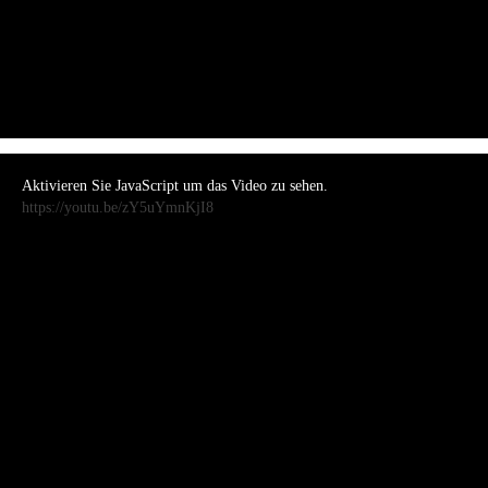
Aktivieren Sie JavaScript um das Video zu sehen.
https://youtu.be/zY5uYmnKjI8