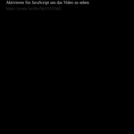
Aktivieren Sie JavaScript um das Video zu sehen.
https://youtu.be/HwNpVfAYhkE