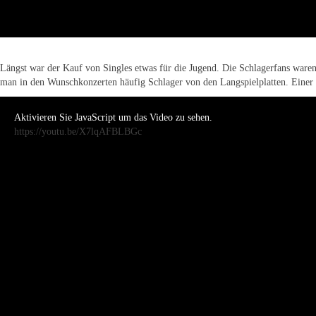
Längst war der Kauf von Singles etwas für die Jugend. Die Schlagerfans waren m
man in den Wunschkonzerten häufig Schlager von den Langspielplatten. Einer
Aktivieren Sie JavaScript um das Video zu sehen.
https://youtu.be/X7lqAFBLBGc