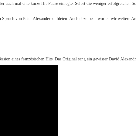
nder auch mal eine kurze Hit-Pause einlegte. Selbst die weniger erfolgreichen S
 Spruch von Peter Alexander zu bieten. Auch dazu beantworten wir weitere Anf
e Version eines französischen Hits. Das Original sang ein gewisser David Alex