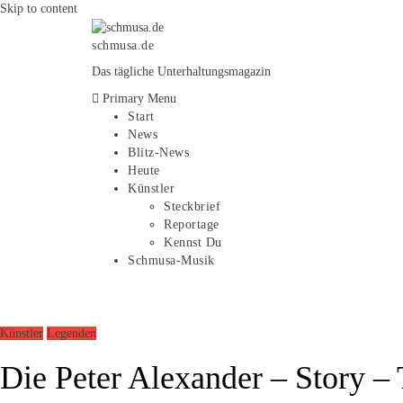
Skip to content
schmusa.de
Das tägliche Unterhaltungsmagazin
Primary Menu
Start
News
Blitz-News
Heute
Künstler
Steckbrief
Reportage
Kennst Du
Schmusa-Musik
Künstler
Legenden
Die Peter Alexander – Story – 