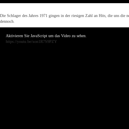
Die Schlager des Jahres 1971 gingen in der riesigen Zahl an Hits, die uns die
dennoch.
Aktivieren Sie JavaScript um das Video zu sehen.
https://youtu.be/xon1R7S9PZY