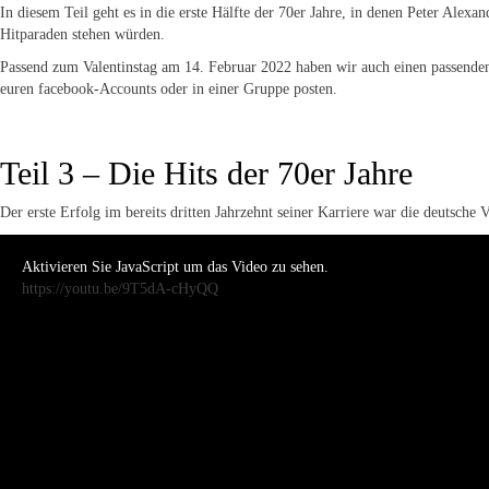
In diesem Teil geht es in die erste Hälfte der 70er Jahre, in denen Peter Alexa
Hitparaden stehen würden.
Passend zum Valentinstag am 14. Februar 2022 haben wir auch einen passenden
euren facebook-Accounts oder in einer Gruppe posten.
Teil 3 – Die Hits der 70er Jahre
Der erste Erfolg im bereits dritten Jahrzehnt seiner Karriere war die deutsch
Aktivieren Sie JavaScript um das Video zu sehen.
https://youtu.be/9T5dA-cHyQQ