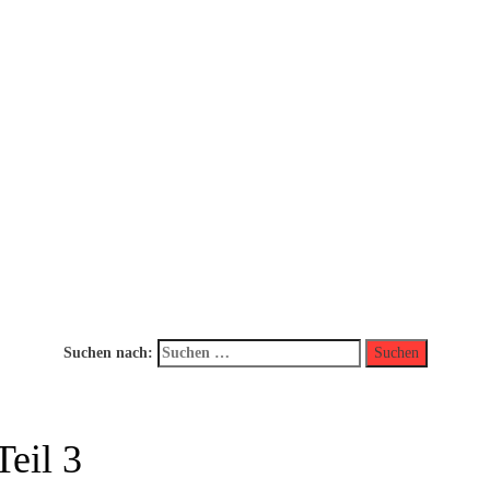
Suchen nach:
Teil 3