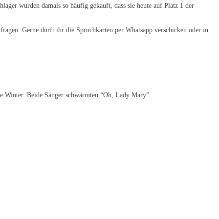
chlager wurden damals so häufig gekauft, dass sie heute auf Platz 1 der
ragen. Gerne dürft ihr die Spruchkarten per Whatsapp verschicken oder in
andre Winter. Beide Sänger schwärmten “Oh, Lady Mary”.