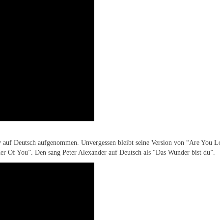
ley auf Deutsch aufgenommen. Unvergessen bleibt seine Version von “Are You Lo
er Of You”. Den sang Peter Alexander auf Deutsch als “Das Wunder bist du”.