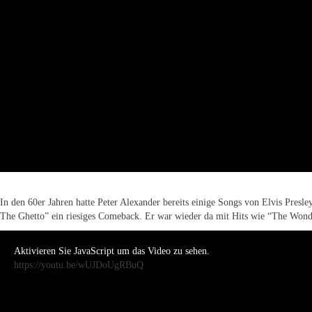
In den 60er Jahren hatte Peter Alexander bereits einige Songs von Elvis Pres
The Ghetto” ein riesiges Comeback. Er war wieder da mit Hits wie “The Wond
Aktivieren Sie JavaScript um das Video zu sehen.
https://youtu.be/wUJDoUgRBuQ