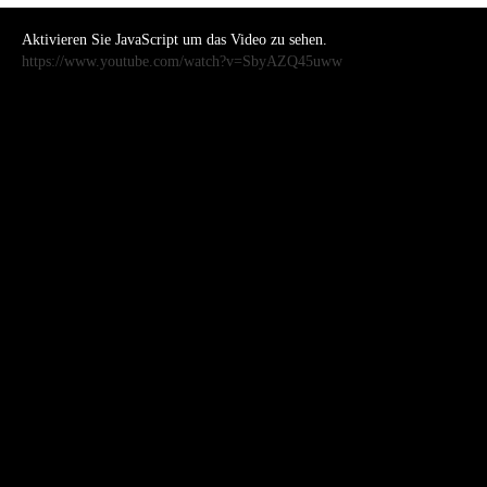
Aktivieren Sie JavaScript um das Video zu sehen.
https://www.youtube.com/watch?v=SbyAZQ45uww