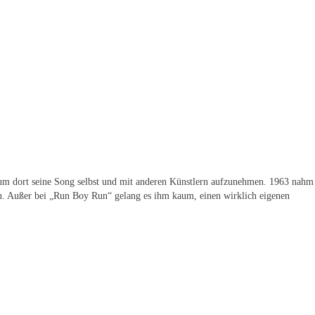
n, um dort seine Song selbst und mit anderen Künstlern aufzunehmen. 1963 nahm
n. Außer bei „Run Boy Run“ gelang es ihm kaum, einen wirklich eigenen