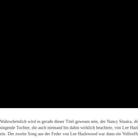
Wahrscheinlich wird es gerade dieser Titel gewesen sein, der Nancy Sinatra, d
singende Tochter, die auch niemand bis dahin wirklich beachtete, von Lee Haz
ein. Der zweite Song aus der Feder von Lee Hazlewood war dann ein Volltreffe