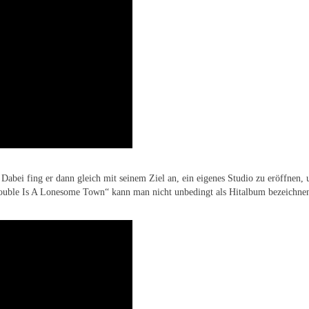
. Dabei fing er dann gleich mit seinem Ziel an, ein eigenes Studio zu eröffne
Trouble Is A Lonesome Town“ kann man nicht unbedingt als Hitalbum bezeichne