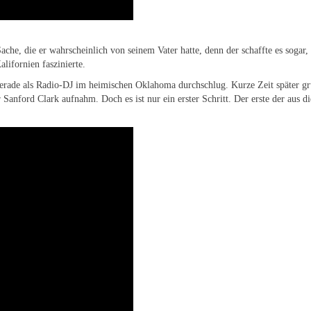
he, die er wahrscheinlich von seinem Vater hatte, denn der schaffte es sogar,
lifornien faszinierte.
erade als Radio-DJ im heimischen Oklahoma durchschlug. Kurze Zeit später grü
ford Clark aufnahm. Doch es ist nur ein erster Schritt. Der erste der aus die