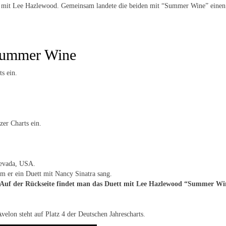
n mit Lee Hazlewood. Gemeinsam landete die beiden mit “Summer Wine” einen H
Summer Wine
s ein.
zer Charts ein.
Nevada, USA.
m er ein Duett mit Nancy Sinatra sang.
”. Auf der Rückseite findet man das Duett mit Lee Hazlewood “Summer Wi
lon steht auf Platz 4 der Deutschen Jahrescharts.