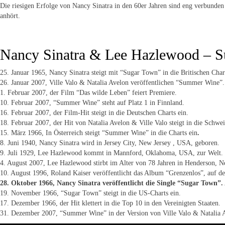
Die riesigen Erfolge von Nancy Sinatra in den 60er Jahren sind eng verbunde
anhört.
Nancy Sinatra & Lee Hazlewood – 
25. Januar 1965, Nancy Sinatra steigt mit “Sugar Town” in die Britischen Chart
26. Januar 2007, Ville Valo & Natalia Avelon veröffentlichen “Summer Wine”.
1. Februar 2007, der Film “Das wilde Leben” feiert Premiere.
10. Februar 2007, “Summer Wine” steht auf Platz 1 in Finnland.
16. Februar 2007, der Film-Hit steigt in die Deutschen Charts ein.
18. Februar 2007, der Hit von Natalia Avelon & Ville Valo steigt in die Schwei
15. März 1966, In Österreich steigt “Summer Wine” in die Charts ein
.
8. Juni 1940, Nancy Sinatra wird in Jersey City, New Jersey , USA, geboren.
9. Juli 1929, Lee Hazlewood kommt in Mannford, Oklahoma, USA, zur Welt.
4. August 2007, Lee Hazlewood stirbt im Alter von 78 Jahren in Henderson, 
10. August 1996, Roland Kaiser veröffentlicht das Album “Grenzenlos”, auf de
28. Oktober 1966, Nancy Sinatra veröffentlicht die Single “Sugar Town
19. November 1966, “Sugar Town” steigt in die US-Charts ein.
17. Dezember 1966, der Hit klettert in die Top 10 in den Vereinigten Staaten.
31. Dezember 2007, “Summer Wine” in der Version von Ville Valo & Natalia Ave