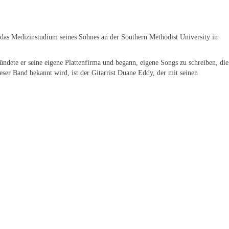
 das Medizinstudium seines Sohnes an der Southern Methodist University in
ndete er seine eigene Plattenfirma und begann, eigene Songs zu schreiben, die
ser Band bekannt wird, ist der Gitarrist Duane Eddy, der mit seinen