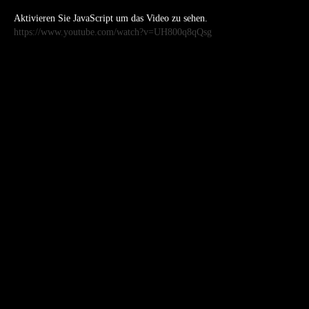
Aktivieren Sie JavaScript um das Video zu sehen.
https://www.youtube.com/watch?v=UH800q8qQsg