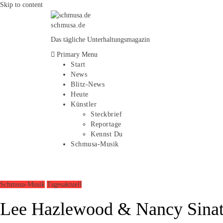
Skip to content
schmusa.de
Das tägliche Unterhaltungsmagazin
Primary Menu
Start
News
Blitz-News
Heute
Künstler
Steckbrief
Reportage
Kennst Du
Schmusa-Musik
Schmusa-Musik
Tagesaktuell
Lee Hazlewood & Nancy Sinat