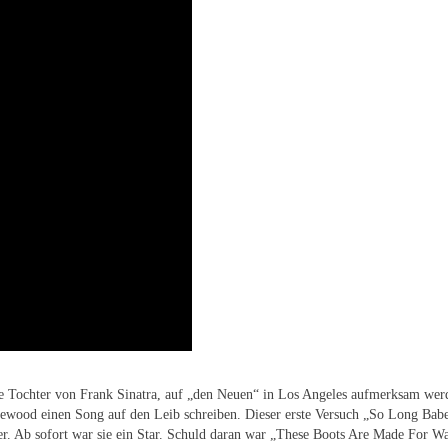
ie Tochter von Frank Sinatra, auf „den Neuen“ in Los Angeles aufmerksam werden
lewood einen Song auf den Leib schreiben. Dieser erste Versuch „So Long Babe
r. Ab sofort war sie ein Star. Schuld daran war „These Boots Are Made For Wa