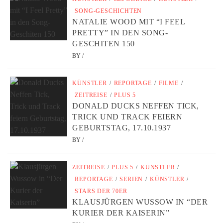
SONG-GESCHICHTEN
NATALIE WOOD MIT “I FEEL
PRETTY” IN DEN SONG-
GESCHITEN 150
BY
/
KÜNSTLER
/
REPORTAGE
/
FILME
/
ZEITREISE
/
PLUS 5
DONALD DUCKS NEFFEN TICK,
TRICK UND TRACK FEIERN
GEBURTSTAG, 17.10.1937
BY
/
ZEITREISE
/
PLUS 5
/
KÜNSTLER
/
REPORTAGE
/
SERIEN
/
KÜNSTLER
/
STARS DER 70ER
KLAUSJÜRGEN WUSSOW IN “DER
KURIER DER KAISERIN”