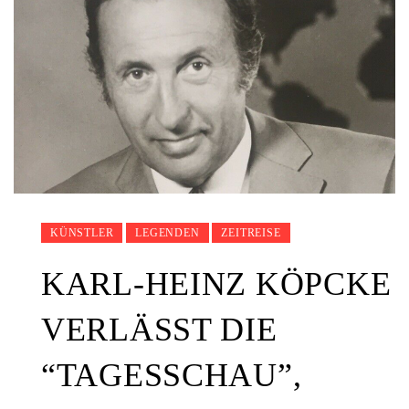
KÜNSTLER
LEGENDEN
ZEITREISE
KARL-HEINZ KÖPCKE
VERLÄSST DIE
“TAGESSCHAU”,