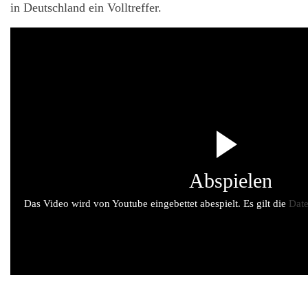
in Deutschland ein Volltreffer.
Abspielen
Das Video wird von Youtube eingebettet abespielt. Es gilt die
Date