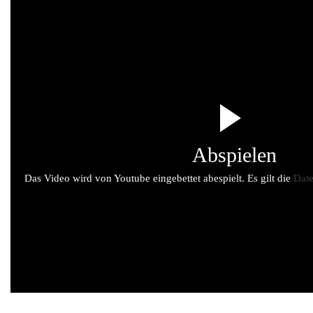
Abspielen
Das Video wird von Youtube eingebettet abespielt. Es gilt die
Date