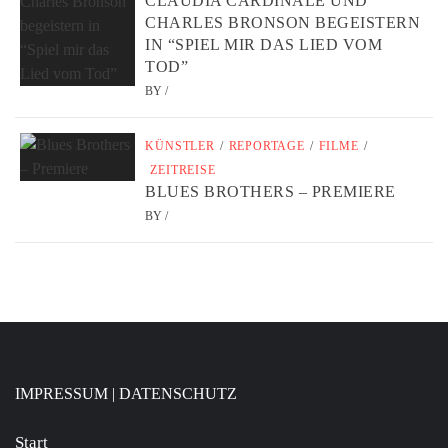
CLAUDIA CARDINALE UND
CHARLES BRONSON BEGEISTERN
IN “SPIEL MIR DAS LIED VOM
TOD”
BY
/
KÜNSTLER
/
REPORTAGE
/
FILME
/
ZEITREISE
BLUES BROTHERS – PREMIERE
BY
/
IMPRESSUM
|
DATENSCHUTZ
Start