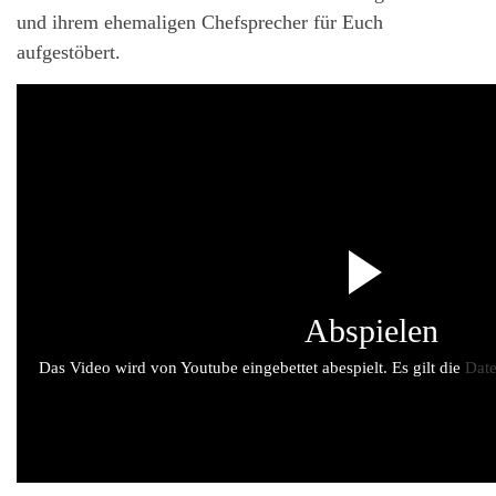
und ihrem ehemaligen Chefsprecher für Euch
aufgestöbert.
Abspielen
Das Video wird von Youtube eingebettet abespielt. Es gilt die
Date