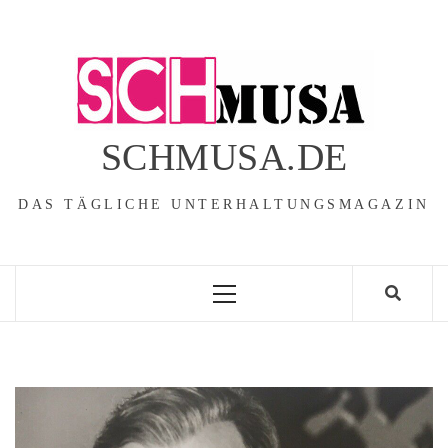
Skip
to
content
SCHMUSA.DE
DAS TÄGLICHE UNTERHALTUNGSMAGAZIN
Primary
Menu