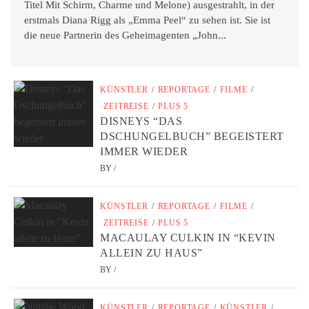
Titel Mit Schirm, Charme und Melone) ausgestrahlt, in der
erstmals Diana Rigg als „Emma Peel“ zu sehen ist. Sie ist
die neue Partnerin des Geheimagenten „John...
KÜNSTLER
/
REPORTAGE
/
FILME
/
ZEITREISE
/
PLUS 5
DISNEYS “DAS
DSCHUNGELBUCH” BEGEISTERT
IMMER WIEDER
BY
/
KÜNSTLER
/
REPORTAGE
/
FILME
/
ZEITREISE
/
PLUS 5
MACAULAY CULKIN IN “KEVIN
ALLEIN ZU HAUS”
BY
/
KÜNSTLER
/
REPORTAGE
/
KÜNSTLER
/