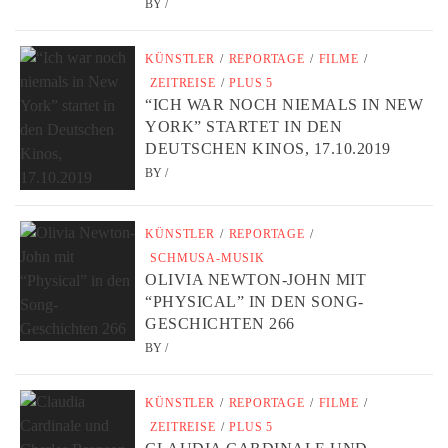
BY
/
KÜNSTLER
/
REPORTAGE
/
FILME
/
ZEITREISE
/
PLUS 5
“ICH WAR NOCH NIEMALS IN NEW
YORK” STARTET IN DEN
DEUTSCHEN KINOS, 17.10.2019
BY
/
KÜNSTLER
/
REPORTAGE
/
SCHMUSA-MUSIK
OLIVIA NEWTON-JOHN MIT
“PHYSICAL” IN DEN SONG-
GESCHICHTEN 266
BY
/
KÜNSTLER
/
REPORTAGE
/
FILME
/
ZEITREISE
/
PLUS 5