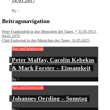
18.03.2017
By
/
Beitragsnavigation
Peter Frankenfeld in den Menschen des Tages, * 31.05.1913,
04.01.1979
Clint Eastwood in den Menschen des Tages, 31.05.2025
Neu und hörenswert
Peter Maffay, Carolin Kebekus
& Mark Forster – Einsamkeit
By
/
Neu und hörenswert
Johannes Oerding – Sonntag
By
/