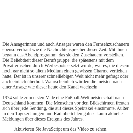
Die Ansagerinnen und auch Ansager waren den Fernsehzuschauern
ebenso vertraut wie die Nachrichtensprecher dieser Zeit. Mit ihnen
begann das Abendprogramm, das sie den Zuschauern vorstellten.
Die Beliebtheit dieser Berufsgruppe, die spätestens mit dem
Privatfernsehen durch Werbespots ersetzt wurde, war es, die diesem
noch gar nicht so altem Medium einen gewissen Charme verliehen
hatte. Der ist in unserer schnelllebigen Welt nicht mehr gefragt oder
auch einfach überholt. Wahrscheinlich würden die meisten nach
einer Ansage wie dieser heute den Kanal wechseln.
1974 sollte zum ersten Male eine Fußball-Weltmeisterschaft nach
Deutschland kommen. Die Menschen vor den Bildschirmen freuten
sich über jede Sendung, die auf dieses Spektakel einstimmte. Außer
in den Tageszeitungen und Radioberichten gab es kaum aktuelle
Meldungen über dieses Ereignis des Jahres.
Aktivieren Sie JavaScript um das Video zu sehen.