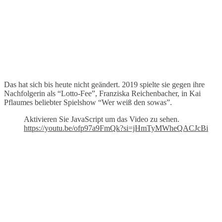
Das hat sich bis heute nicht geändert. 2019 spielte sie gegen ihre
Nachfolgerin als “Lotto-Fee”, Franziska Reichenbacher, in Kai
Pflaumes beliebter Spielshow “Wer weiß den sowas”.
Aktivieren Sie JavaScript um das Video zu sehen.
https://youtu.be/ofp97a9FmQk?si=jHmTyMWheQACJcBi