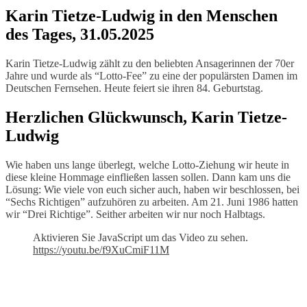
Karin Tietze-Ludwig in den Menschen
des Tages, 31.05.2025
Karin Tietze-Ludwig zählt zu den beliebten Ansagerinnen der 70er
Jahre und wurde als “Lotto-Fee” zu eine der populärsten Damen im
Deutschen Fernsehen. Heute feiert sie ihren 84. Geburtstag.
Herzlichen Glückwunsch, Karin Tietze-
Ludwig
Wie haben uns lange überlegt, welche Lotto-Ziehung wir heute in
diese kleine Hommage einfließen lassen sollen. Dann kam uns die
Lösung: Wie viele von euch sicher auch, haben wir beschlossen, bei
“Sechs Richtigen” aufzuhören zu arbeiten. Am 21. Juni 1986 hatten
wir “Drei Richtige”. Seither arbeiten wir nur noch Halbtags.
Aktivieren Sie JavaScript um das Video zu sehen.
https://youtu.be/f9XuCmiF11M