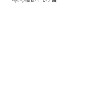
https://youtu.be/O0Es-f64B8E