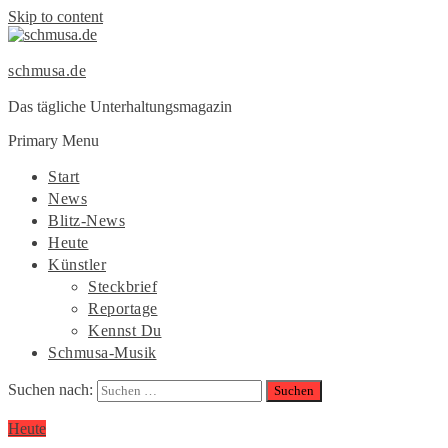
Skip to content
schmusa.de
Das tägliche Unterhaltungsmagazin
Primary Menu
Start
News
Blitz-News
Heute
Künstler
Steckbrief
Reportage
Kennst Du
Schmusa-Musik
Suchen nach:
Heute