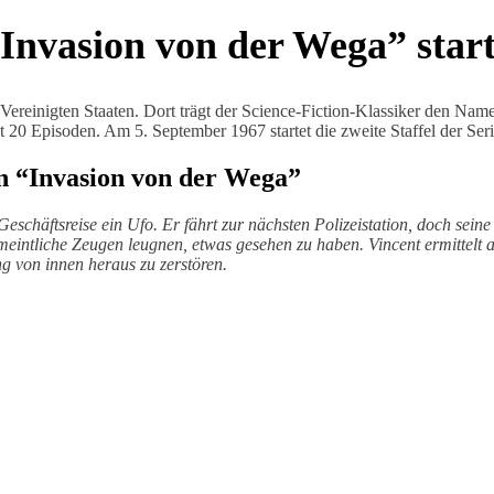
 “Invasion von der Wega” star
 Vereinigten Staaten. Dort trägt der Science-Fiction-Klassiker den Na
 20 Episoden. Am 5. September 1967 startet die zweite Staffel der Ser
in “Invasion von der Wega”
schäftsreise ein Ufo. Er fährt zur nächsten Polizeistation, doch seine
meintliche Zeugen leugnen, etwas gesehen zu haben. Vincent ermittelt a
g von innen heraus zu zerstören.