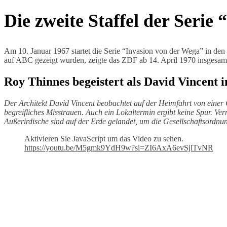
Die zweite Staffel der Serie
Am 10. Januar 1967 startet die Serie “Invasion von der Wega” in den
auf ABC gezeigt wurden, zeigte das ZDF ab 14. April 1970 insgesamt
Roy Thinnes begeistert als David Vincent 
Der Architekt David Vincent beobachtet auf der Heimfahrt von einer Ge
begreifliches Misstrauen. Auch ein Lokaltermin ergibt keine Spur. Ver
Außerirdische sind auf der Erde gelandet, um die Gesellschaftsordnun
Aktivieren Sie JavaScript um das Video zu sehen.
https://youtu.be/M5gmk9YdH9w?si=ZI6AxA6evSjlTvNR