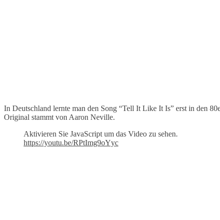
In Deutschland lernte man den Song “Tell It Like It Is” erst in den
Original stammt von Aaron Neville.
Aktivieren Sie JavaScript um das Video zu sehen.
https://youtu.be/RPtImg9oYyc