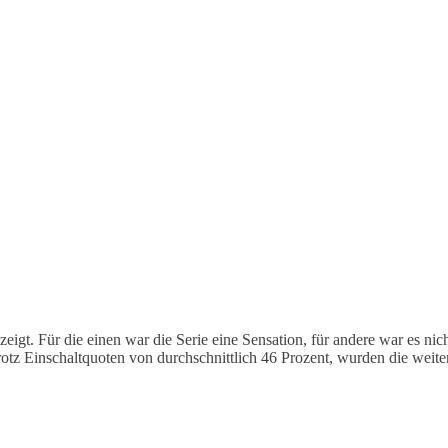
gt. Für die einen war die Serie eine Sensation, für andere war es nic
rotz Einschaltquoten von durchschnittlich 46 Prozent, wurden die weiter