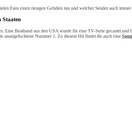
ielen Fans einen riesigen Gefallen tun und welcher Sender auch immer h
n Staaten
s. Eine Beatband aus den USA wurde für eine TV-Serie gecastet und beg
ie unangefochtene Nummer 1. Zu diesem Hit findet ihr auch eine
Song