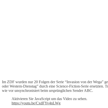
Im ZDF wurden nur 20 Folgen der Serie “Invasion von der Wega” gezei
oder Western-Dienstag” durch eine Science-Fiction-Serie ersetzten. T
wie vor unsynchronisiert beim ursprünglichen Sender ABC.
Aktivieren Sie JavaScript um das Video zu sehen.
https://youtu.be/CxdFYv4nLWg