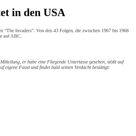
tet in den USA
men “The Invaders”. Von den 43 Folgen, die zwischen 1967 bis 1968
ie auf ABC.
 Mitteilung, er habe eine Fliegende Untertasse gesehen, stößt auf
uf eigene Faust und findet bald seinen Verdacht bestätigt: