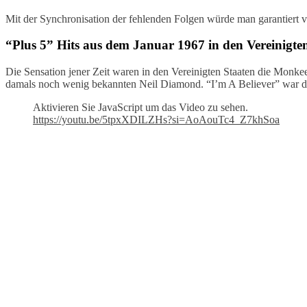
Mit der Synchronisation der fehlenden Folgen würde man garantiert v
“Plus 5” Hits aus dem Januar 1967 in den Vereinigte
Die Sensation jener Zeit waren in den Vereinigten Staaten die Monkee
damals noch wenig bekannten Neil Diamond. “I’m A Believer” war d
Aktivieren Sie JavaScript um das Video zu sehen.
https://youtu.be/5tpxXDILZHs?si=AoAouTc4_Z7khSoa