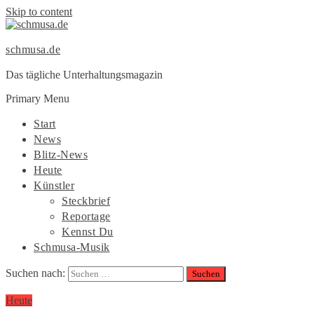
Skip to content
schmusa.de
Das tägliche Unterhaltungsmagazin
Primary Menu
Start
News
Blitz-News
Heute
Künstler
Steckbrief
Reportage
Kennst Du
Schmusa-Musik
Suchen nach:
Heute