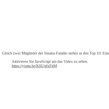
Gleich zwei Mitglieder der Sinatra-Familie stehen in den Top 10. Einer 
Aktivieren Sie JavaScript um das Video zu sehen.
https://youtu.be/KIiUqfxFttM