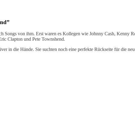
end”
nach Songs von ihm. Erst waren es Kollegen wie Johnny Cash, Kenny 
 Eric Clapton und Pete Townshend.
er in die Hände. Sie suchten noch eine perfekte Rückseite für die neu