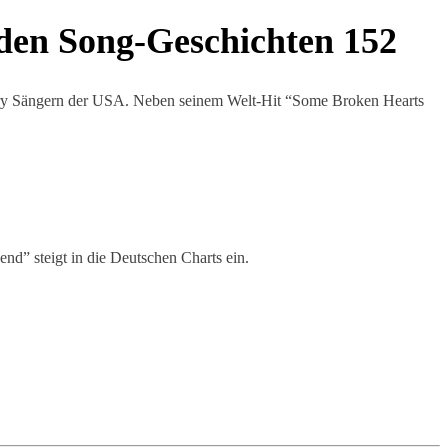
den Song-Geschichten 152
ntry Sängern der USA. Neben seinem Welt-Hit “Some Broken Hearts
d” steigt in die Deutschen Charts ein.