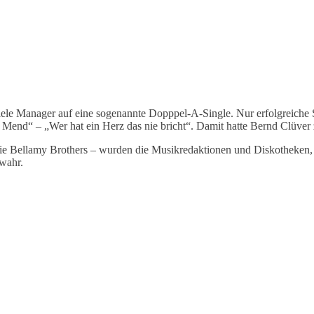
le Manager auf eine sogenannte Dopppel-A-Single. Nur erfolgreiche S
nd“ – „Wer hat ein Herz das nie bricht“. Damit hatte Bernd Clüver zw
ie Bellamy Brothers – wurden die Musikredaktionen und Diskotheken, 
wahr.