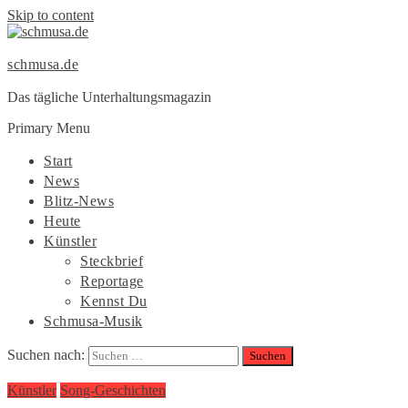
Skip to content
schmusa.de
Das tägliche Unterhaltungsmagazin
Primary Menu
Start
News
Blitz-News
Heute
Künstler
Steckbrief
Reportage
Kennst Du
Schmusa-Musik
Suchen nach:
Künstler
Song-Geschichten