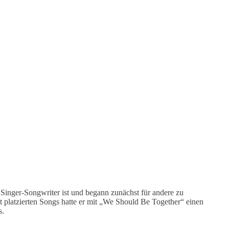
n Singer-Songwriter ist und begann zunächst für andere zu
 platzierten Songs hatte er mit „We Should Be Together“ einen
s.