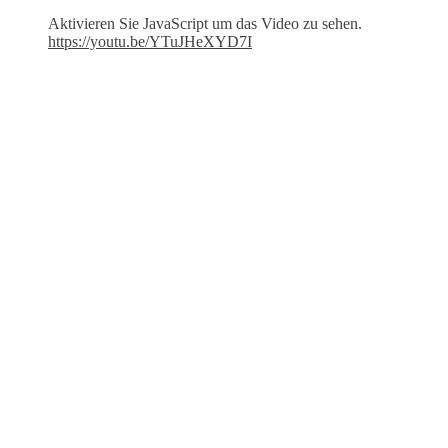
Aktivieren Sie JavaScript um das Video zu sehen.
https://youtu.be/YTuJHeXYD7I