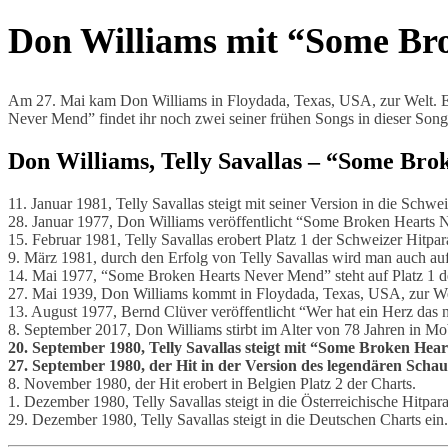
Don Williams mit “Some Bro
Am 27. Mai kam Don Williams in Floydada, Texas, USA, zur Welt. E
Never Mend” findet ihr noch zwei seiner frühen Songs in dieser Son
Don Williams, Telly Savallas – “Some Br
11. Januar 1981, Telly Savallas steigt mit seiner Version in die Schwe
28. Januar 1977, Don Williams veröffentlicht “Some Broken Hearts
15. Februar 1981, Telly Savallas erobert Platz 1 der Schweizer Hitpar
9. März 1981, durch den Erfolg von Telly Savallas wird man auch a
14. Mai 1977, “Some Broken Hearts Never Mend” steht auf Platz 1 d
27. Mai 1939, Don Williams kommt in Floydada, Texas, USA, zur We
13. August 1977, Bernd Clüver veröffentlicht “Wer hat ein Herz das n
8. September 2017, Don Williams stirbt im Alter von 78 Jahren in M
20. September 1980, Telly Savallas steigt mit “Some Broken Hea
27. September 1980, der Hit in der Version des legendären Schausp
8. November 1980, der Hit erobert in Belgien Platz 2 der Charts.
1. Dezember 1980, Telly Savallas steigt in die Österreichische Hitpara
29. Dezember 1980, Telly Savallas steigt in die Deutschen Charts ein.