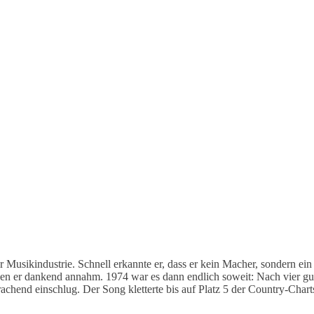
r Musikindustrie. Schnell erkannte er, dass er kein Macher, sondern ei
en er dankend annahm. 1974 war es dann endlich soweit: Nach vier gut
chend einschlug. Der Song kletterte bis auf Platz 5 der Country-Chart