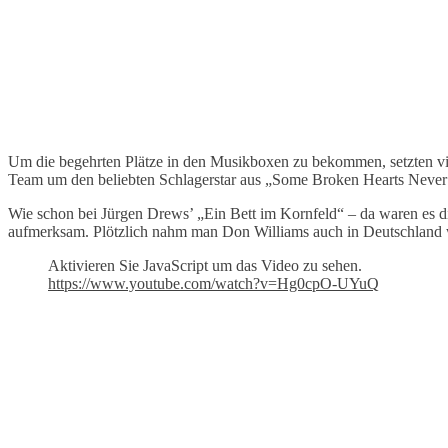
Um die begehrten Plätze in den Musikboxen zu bekommen, setzten vie
Team um den beliebten Schlagerstar aus „Some Broken Hearts Never Me
Wie schon bei Jürgen Drews’ „Ein Bett im Kornfeld“ – da waren es d
aufmerksam. Plötzlich nahm man Don Williams auch in Deutschland 
Aktivieren Sie JavaScript um das Video zu sehen.
https://www.youtube.com/watch?v=Hg0cpO-UYuQ