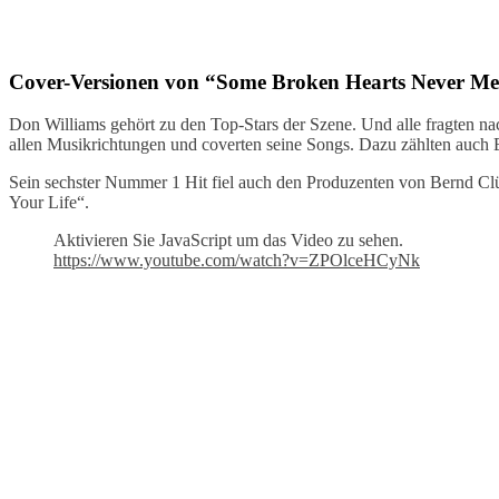
Cover-Versionen von “Some Broken Hearts Never M
Don Williams gehört zu den Top-Stars der Szene. Und alle fragten 
allen Musikrichtungen und coverten seine Songs. Dazu zählten auch
Sein sechster Nummer 1 Hit fiel auch den Produzenten von Bernd Clüv
Your Life“.
Aktivieren Sie JavaScript um das Video zu sehen.
https://www.youtube.com/watch?v=ZPOlceHCyNk