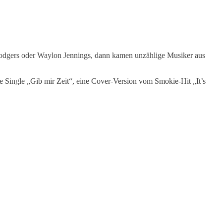
Rodgers oder Waylon Jennings, dann kamen unzählige Musiker aus
e Single „Gib mir Zeit“, eine Cover-Version vom Smokie-Hit „It’s