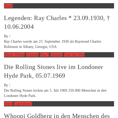
Heute
Legenden: Ray Charles * 23.09.1930, †
10.06.2004
By
/
Ray Charles wurde am 23. September 1930 als Raymond Charles
Robinson in Albany, Georgia, USA
Musik-Wissen
Zeitreise
Plus 5
Künstler
Stars der 60er
Die Rolling Stones live im Londoner
Hyde Park, 05.07.1969
By
/
Die Rolling Stones locken am 5. Juli 1969 250.000 Menschen in den
Londoner Hyde Park.
Heute
Tagesaktuell
Whoopi Goldberg in den Menschen des