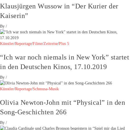
Klausjürgen Wussow in “Der Kurier der
Kaiserin”
By
/
Künstler
/
Reportage
/
Filme
/
Zeitreise
/
Plus 5
“Ich war noch niemals in New York” startet
in den Deutschen Kinos, 17.10.2019
By
/
Künstler
/
Reportage
/
Schmusa-Musik
Olivia Newton-John mit “Physical” in den
Song-Geschichten 266
By
/