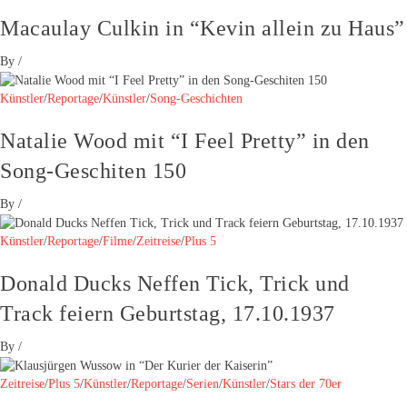
Macaulay Culkin in “Kevin allein zu Haus”
By
/
Künstler
/
Reportage
/
Künstler
/
Song-Geschichten
Natalie Wood mit “I Feel Pretty” in den
Song-Geschiten 150
By
/
Künstler
/
Reportage
/
Filme
/
Zeitreise
/
Plus 5
Donald Ducks Neffen Tick, Trick und
Track feiern Geburtstag, 17.10.1937
By
/
Zeitreise
/
Plus 5
/
Künstler
/
Reportage
/
Serien
/
Künstler
/
Stars der 70er