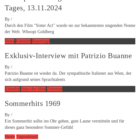
Tages, 13.11.2024
By
/
Durch den Film “Sister Act” wurde sie zur bekanntesten singenden Nonne
der Welt. Whoopi Goldberg
News
Künstler
Reportage
Exklusiv-Interview mit Patrizio Buanne
By
/
Patrizio Buanne ist wieder da. Der sympathische Italiener aus Wien, der
sich aufgrund seines Sprachtalents
Künstler
Stars der 60er
Zeitreise
Sommerhits 1969
By
/
Ein Sommerhit sollte ins Ohr gehen, gute Laune vermitteln und für
dieses ganz besondere Sommer-Gefühl
Heute
Tagesaktuell