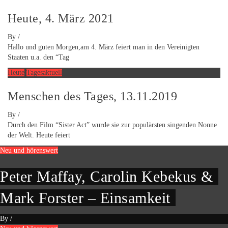
Heute, 4. März 2021
By
/
Hallo und guten Morgen,am 4. März feiert man in den Vereinigten
Staaten u.a. den “Tag
Heute
Tagesaktuell
Menschen des Tages, 13.11.2019
By
/
Durch den Film “Sister Act” wurde sie zur populärsten singenden Nonne
der Welt. Heute feiert
Neu und hörenswert
Peter Maffay, Carolin Kebekus &
Mark Forster – Einsamkeit
By
/