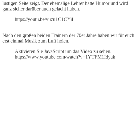
lustigen Seite zeigt. Der ehemalige Lehrer hatte Humor und wird
ganz sicher darüber auch gelacht haben.
https://youtu.be/vuzu1C1CYiI
Nach den großen beiden Trainern der 70er Jahre haben wir für euch
erst einmal Musik zum Luft holen.
Aktivieren Sie JavaScript um das Video zu sehen.
https://www.youtube.com/watch?v=1YTFM1Idyak