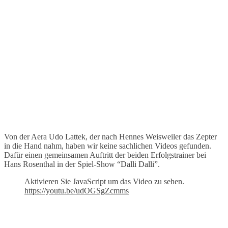
Von der Aera Udo Lattek, der nach Hennes Weisweiler das Zepter
in die Hand nahm, haben wir keine sachlichen Videos gefunden.
Dafür einen gemeinsamen Auftritt der beiden Erfolgstrainer bei
Hans Rosenthal in der Spiel-Show “Dalli Dalli”.
Aktivieren Sie JavaScript um das Video zu sehen.
https://youtu.be/udOGSgZcmms