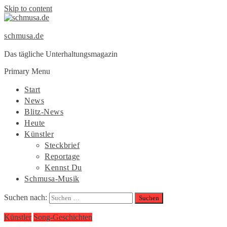
Skip to content
schmusa.de
Das tägliche Unterhaltungsmagazin
Primary Menu
Start
News
Blitz-News
Heute
Künstler
Steckbrief
Reportage
Kennst Du
Schmusa-Musik
Suchen nach:
Künstler
Song-Geschichten