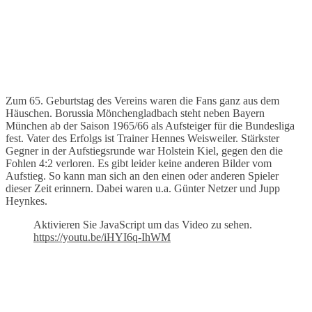
Zum 65. Geburtstag des Vereins waren die Fans ganz aus dem
Häuschen. Borussia Mönchengladbach steht neben Bayern
München ab der Saison 1965/66 als Aufsteiger für die Bundesliga
fest. Vater des Erfolgs ist Trainer Hennes Weisweiler. Stärkster
Gegner in der Aufstiegsrunde war Holstein Kiel, gegen den die
Fohlen 4:2 verloren. Es gibt leider keine anderen Bilder vom
Aufstieg. So kann man sich an den einen oder anderen Spieler
dieser Zeit erinnern. Dabei waren u.a. Günter Netzer und Jupp
Heynkes.
Aktivieren Sie JavaScript um das Video zu sehen.
https://youtu.be/iHYI6q-IhWM