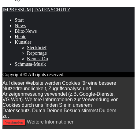
IMPRESSUM
|
DATENSCHUTZ
Start
News
Blitz-News
Heute
Künstler
Steckbrief
Reportage
Kennst Du
Schmusa-Musik
Copyright © All rights reserved.
Auf dieser Website werden Cookies für eine bessere
Nutzerfreundlichkeit, Zugriffsanalyse und
Anzeigenmessung verwendet (z.B. Google-Dienste,
VG-Wort). Weitere Informationen zur Verwendung von
Cookies durch uns finden Sie in unserem
Datenschutz. Durch Deinen Besuch stimmst Du dem
zu.
Weitere Informationen
Verstanden