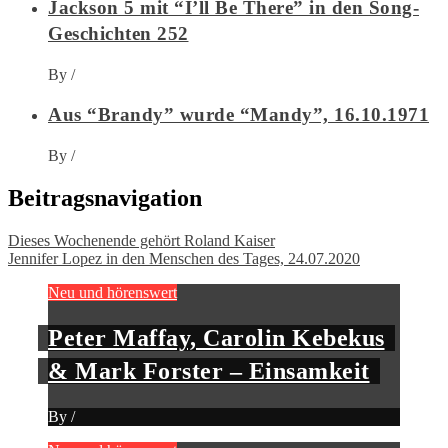
Jackson 5 mit “I’ll Be There” in den Song-
Geschichten 252
By
/
Aus “Brandy” wurde “Mandy”, 16.10.1971
By
/
Beitragsnavigation
Dieses Wochenende gehört Roland Kaiser
Jennifer Lopez in den Menschen des Tages, 24.07.2020
Neu und hörenswert
Peter Maffay, Carolin Kebekus
& Mark Forster – Einsamkeit
By
/