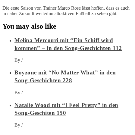
Die erste Saison von Trainer Marco Rose lässt hoffen, dass es auch
in naher Zukunft weiterhin attraktiven Fußball zu sehen gibt.
You may also like
Melina Mercouri mit “Ein Schiff wird
kommen” – in den Song-Geschichten 112
By
/
Boyzone mit “No Matter What” in den
Song-Geschichten 228
By
/
Natalie Wood mit “I Feel Pretty” in den
Song-Geschiten 150
By
/