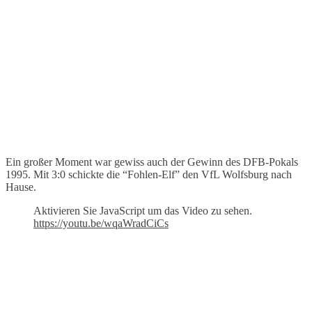
Ein großer Moment war gewiss auch der Gewinn des DFB-Pokals
1995. Mit 3:0 schickte die “Fohlen-Elf” den VfL Wolfsburg nach
Hause.
Aktivieren Sie JavaScript um das Video zu sehen.
https://youtu.be/wqaWradCiCs