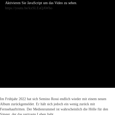
Aktivieren Sie JavaScript um das Video zu sehen.
https://youtu.be/kxSLEaQAWho
Im Frühjahr 2022 hat sich Semino Rossi endlich wieder mit einem neuen
Album zurückgemeldet. Er hält sich jedoch ein wenig zurück mit
Fernsehauftritten. Der Medienrummel ist wahrscheinlich die Hölle für den
Sänger, der das vertraute Leben liebt.