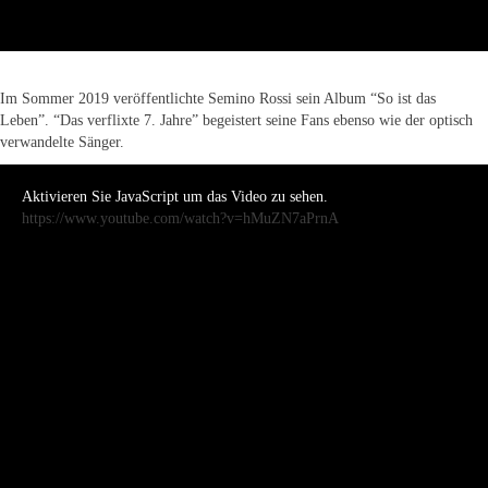
Im Sommer 2019 veröffentlichte Semino Rossi sein Album “So ist das
Leben”. “Das verflixte 7. Jahre” begeistert seine Fans ebenso wie der optisch
verwandelte Sänger.
Aktivieren Sie JavaScript um das Video zu sehen.
https://www.youtube.com/watch?v=hMuZN7aPrnA