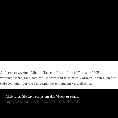
Auf seinem zweiten Album “Tausend Rosen für dich”, das er 2005
veröffentlichte, fand sich mit “Komm und küss mich Corazon” dann auch der
erste Schlager, der die Fangemeinde schlagartig vervielfachte.
Aktivieren Sie JavaScript um das Video zu sehen.
https://www.youtube.com/watch?v=i9fkpHCviRE