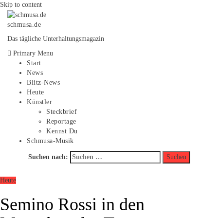
Skip to content
schmusa.de
Das tägliche Unterhaltungsmagazin
Primary Menu
Start
News
Blitz-News
Heute
Künstler
Steckbrief
Reportage
Kennst Du
Schmusa-Musik
Suchen nach:
Heute
Semino Rossi in den