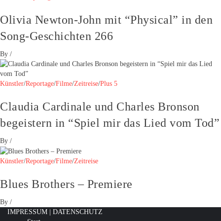
Olivia Newton-John mit “Physical” in den
Song-Geschichten 266
By
/
Künstler
/
Reportage
/
Filme
/
Zeitreise
/
Plus 5
Claudia Cardinale und Charles Bronson
begeistern in “Spiel mir das Lied vom Tod”
By
/
Künstler
/
Reportage
/
Filme
/
Zeitreise
Blues Brothers – Premiere
By
/
IMPRESSUM
|
DATENSCHUTZ