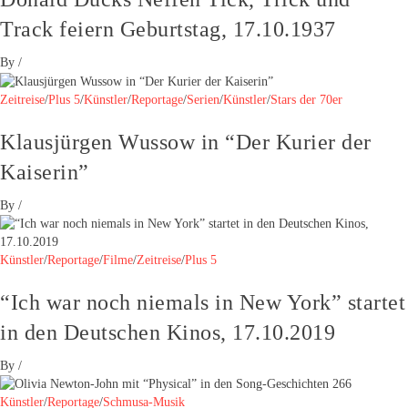
Track feiern Geburtstag, 17.10.1937
By
/
Zeitreise
/
Plus 5
/
Künstler
/
Reportage
/
Serien
/
Künstler
/
Stars der 70er
Klausjürgen Wussow in “Der Kurier der
Kaiserin”
By
/
Künstler
/
Reportage
/
Filme
/
Zeitreise
/
Plus 5
“Ich war noch niemals in New York” startet
in den Deutschen Kinos, 17.10.2019
By
/
Künstler
/
Reportage
/
Schmusa-Musik