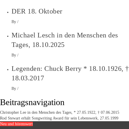
DER 18. Oktober
By
/
Michael Lesch in den Menschen des
Tages, 18.10.2025
By
/
Legenden: Chuck Berry * 18.10.1926, †
18.03.2017
By
/
Beitragsnavigation
Christopher Lee in den Menschen des Tages, * 27.05.1922, † 07.06.2015
Rod Stewart erhält Songwriting Award für sein Lebenswerk, 27.05.1999
Neu und hörenswert