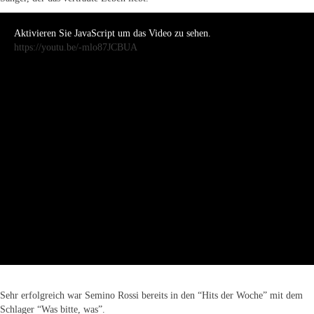
Aktivieren Sie JavaScript um das Video zu sehen.
https://youtu.be/-mlo87JCBUA
Sehr erfolgreich war Semino Rossi bereits in den “Hits der Woche” mit dem
Schlager “Was bitte, was”.