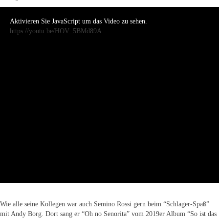
Aktivieren Sie JavaScript um das Video zu sehen.
https://youtu.be/HOV_5BMd89A
Wie alle seine Kollegen war auch Semino Rossi gern beim “Schlager-Spaß”
mit Andy Borg. Dort sang er “Oh no Senorita” vom 2019er Album “So ist das