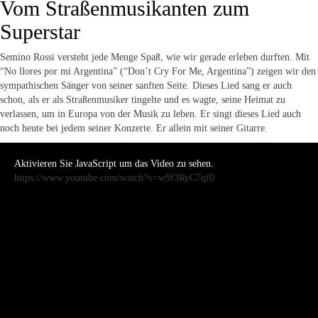
Vom Straßenmusikanten zum
Superstar
Semino Rossi versteht jede Menge Spaß, wie wir gerade erleben durften. Mit
“No llores por mi Argentina” (“Don’t Cry For Me, Argentina”) zeigen wir den
sympathischen Sänger von seiner sanften Seite. Dieses Lied sang er auch
schon, als er als Straßenmusiker tingelte und es wagte, seine Heimat zu
verlassen, um in Europa von der Musik zu leben. Er singt dieses Lied auch
noch heute bei jedem seiner Konzerte. Er allein mit seiner Gitarre.
Aktivieren Sie JavaScript um das Video zu sehen.
https://www.youtube.com/watch?v=w9f3RyC7qf0