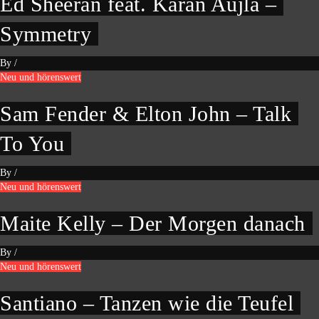
Ed Sheeran feat. Karan Aujla –
Symmetry
By
/
Neu und hörenswert
Sam Fender & Elton John – Talk
To You
By
/
Neu und hörenswert
Maite Kelly – Der Morgen danach
By
/
Neu und hörenswert
Santiano – Tanzen wie die Teufel