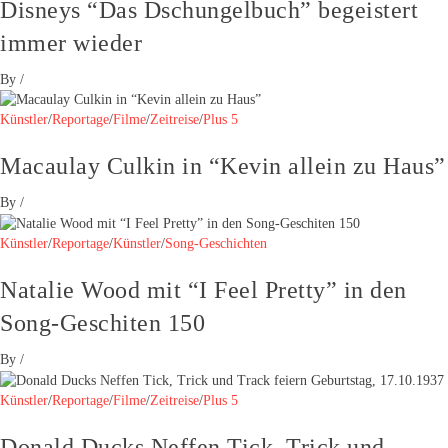
Disneys “Das Dschungelbuch” begeistert
immer wieder
By
/
Künstler
/
Reportage
/
Filme
/
Zeitreise
/
Plus 5
Macaulay Culkin in “Kevin allein zu Haus”
By
/
Künstler
/
Reportage
/
Künstler
/
Song-Geschichten
Natalie Wood mit “I Feel Pretty” in den
Song-Geschiten 150
By
/
Künstler
/
Reportage
/
Filme
/
Zeitreise
/
Plus 5
Donald Ducks Neffen Tick, Trick und