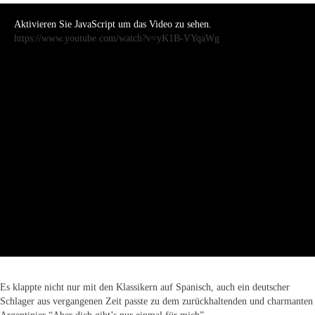
Aktivieren Sie JavaScript um das Video zu sehen.
https://www.youtube.com/watch?v=yK1B-VYqaWg
Es klappte nicht nur mit den Klassikern auf Spanisch, auch ein deutscher
Schlager aus vergangenen Zeit passte zu dem zurückhaltenden und charmanten