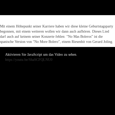
Mit einem Höhepunkt seiner Karriere haben wir diese kleine Geburtstagsparty
begonnen, mit einem weiteren wollen wir dann auch aufhören. Dieses Lied
darf auch auf keinem seiner Konzerte fehlen: “No Mas Boleros” ist die
spanische Version von “No More Bolero”, einem Riesenhit von Gerard Joling.
Aktivieren Sie JavaScript um das Video zu sehen.
https://youtu.be/ShaSCFQLNU0