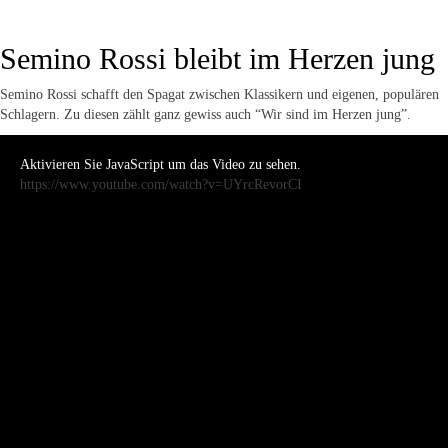
Semino Rossi bleibt im Herzen jung
Semino Rossi schafft den Spagat zwischen Klassikern und eigenen, populären
Schlagern. Zu diesen zählt ganz gewiss auch “Wir sind im Herzen jung”.
Aktivieren Sie JavaScript um das Video zu sehen.
https://www.youtube.com/watch?v=UYrcRevorCI