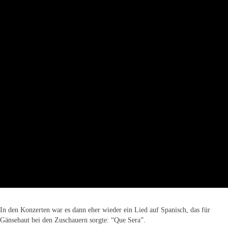
In den Konzerten war es dann eher wieder ein Lied auf Spanisch, das für
Gänsehaut bei den Zuschauern sorgte: “Que Sera”.