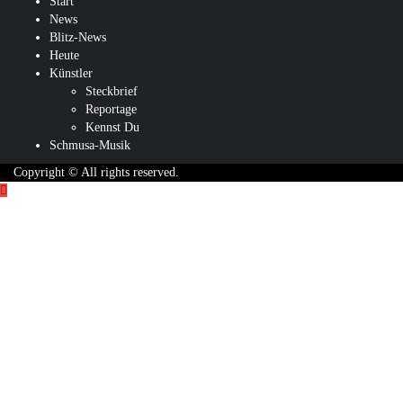
Start
News
Blitz-News
Heute
Künstler
Steckbrief
Reportage
Kennst Du
Schmusa-Musik
Copyright © All rights reserved.