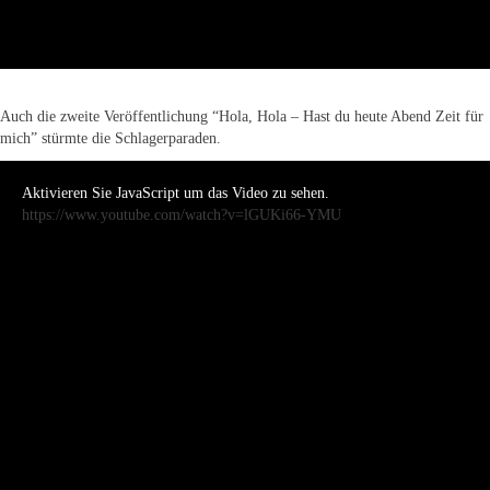
Auch die zweite Veröffentlichung “Hola, Hola – Hast du heute Abend Zeit für
mich” stürmte die Schlagerparaden.
Aktivieren Sie JavaScript um das Video zu sehen.
https://www.youtube.com/watch?v=lGUKi66-YMU