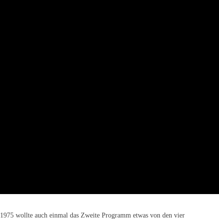
1975 wollte auch einmal das Zweite Programm etwas von den vier