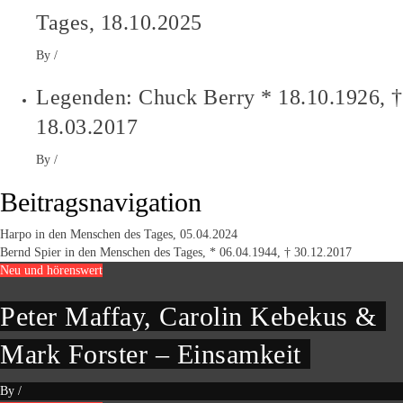
Tages, 18.10.2025
By
/
Legenden: Chuck Berry * 18.10.1926, †
18.03.2017
By
/
Beitragsnavigation
Harpo in den Menschen des Tages, 05.04.2024
Bernd Spier in den Menschen des Tages, * 06.04.1944, † 30.12.2017
Neu und hörenswert
Peter Maffay, Carolin Kebekus &
Mark Forster – Einsamkeit
By
/