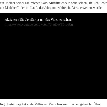
auf. Keiner seiner zahlreichen Solo-Auftritte endete ohne seinen Hit “Ich liebte
ein Mädchen”, der im Laufe der Jahre um zahlreiche Verse erweitert wurde.
Aktivieren Sie JavaScript um das Video zu sehen.
https://www.youtube.com/watch?v=pj0WT6IvoCg
Ingo Insterburg hat viele Millionen Menschen zum Lachen gebracht. Über