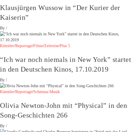
Klausjürgen Wussow in “Der Kurier der
Kaiserin”
By
/
Künstler
/
Reportage
/
Filme
/
Zeitreise
/
Plus 5
“Ich war noch niemals in New York” startet
in den Deutschen Kinos, 17.10.2019
By
/
Künstler
/
Reportage
/
Schmusa-Musik
Olivia Newton-John mit “Physical” in den
Song-Geschichten 266
By
/