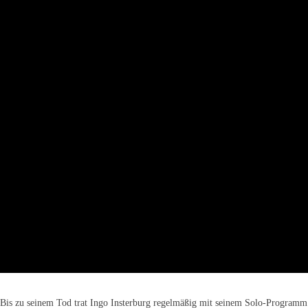
Bis zu seinem Tod trat Ingo Insterburg regelmäßig mit seinem Solo-Programm