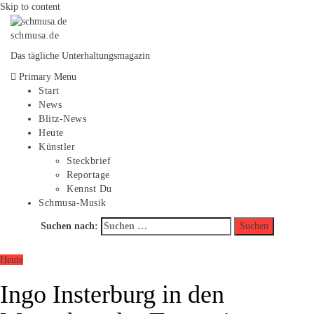
Skip to content
schmusa.de
Das tägliche Unterhaltungsmagazin
Primary Menu
Start
News
Blitz-News
Heute
Künstler
Steckbrief
Reportage
Kennst Du
Schmusa-Musik
Suchen nach:
Heute
Ingo Insterburg in den