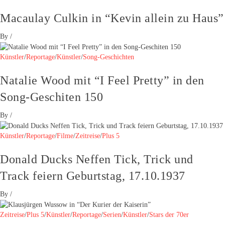
Macaulay Culkin in “Kevin allein zu Haus”
By
/
Künstler
/
Reportage
/
Künstler
/
Song-Geschichten
Natalie Wood mit “I Feel Pretty” in den
Song-Geschiten 150
By
/
Künstler
/
Reportage
/
Filme
/
Zeitreise
/
Plus 5
Donald Ducks Neffen Tick, Trick und
Track feiern Geburtstag, 17.10.1937
By
/
Zeitreise
/
Plus 5
/
Künstler
/
Reportage
/
Serien
/
Künstler
/
Stars der 70er