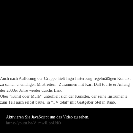
Auch nach Auflösung der Gruppe hielt Ingo Insterburg regelmäßigen Kontakt
zu seinen ehemaligen Mitstreitern. Zusammen mit Karl Dall tourte er Anfang
der 2000er Jahre wieder durchs Land.
Über “Kunst oder Müll?” unterhielt sich der Künstler, der seine Instrumente
zum Teil auch selbst baute, in “TV total” mit Gastgeber Stefan Raab.
Aktivieren Sie JavaScript um das Video zu sehen.
https://youtu.be/V_mwJLpoUdQ