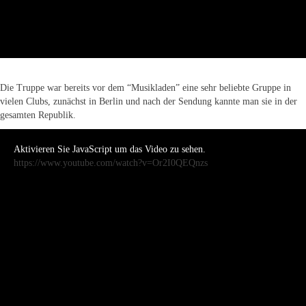
Die Truppe war bereits vor dem “Musikladen” eine sehr beliebte Gruppe in
vielen Clubs, zunächst in Berlin und nach der Sendung kannte man sie in der
gesamten Republik.
Aktivieren Sie JavaScript um das Video zu sehen.
https://www.youtube.com/watch?v=Or2I0QEQnzs