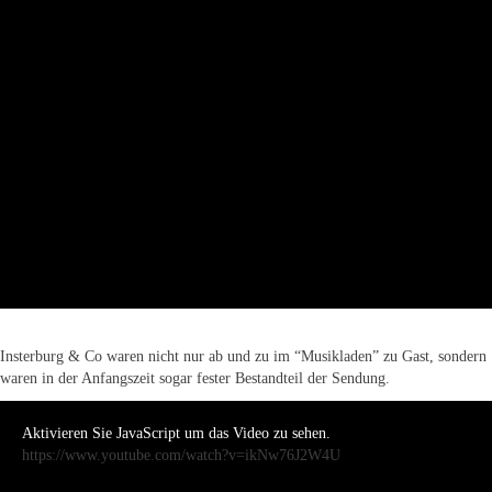
Insterburg & Co waren nicht nur ab und zu im “Musikladen” zu Gast, sondern
waren in der Anfangszeit sogar fester Bestandteil der Sendung.
Aktivieren Sie JavaScript um das Video zu sehen.
https://www.youtube.com/watch?v=ikNw76J2W4U