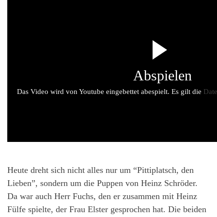
Abspielen
Das Video wird von Youtube eingebettet abespielt. Es gilt die
Date
Heute dreht sich nicht alles nur um “Pittiplatsch, den
Lieben”, sondern um die Puppen von Heinz Schröder.
Da war auch Herr Fuchs, den er zusammen mit Heinz
Fülfe spielte, der Frau Elster gesprochen hat. Die beiden