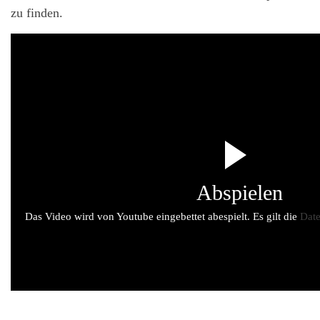
zu finden.
Abspielen
Das Video wird von Youtube eingebettet abespielt. Es gilt die
Date