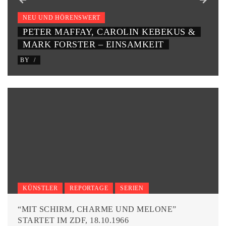
&
NEU UND HÖRENSWERT
JOHANNES OERDING – SONNTAG
BY
/
KÜNSTLER
REPORTAGE
SERIEN
“MIT SCHIRM, CHARME UND MELONE”
STARTET IM ZDF, 18.10.1966