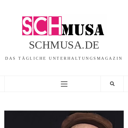
Skip
to
content
SCHMUSA.DE
DAS TÄGLICHE UNTERHALTUNGSMAGAZIN
Primary
Menu