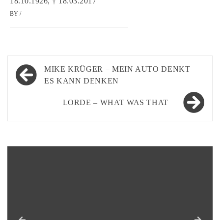
18.10.1926, † 18.03.2017
BY
/
Beitragsnavigation
MIKE KRÜGER – MEIN AUTO DENKT
ES KANN DENKEN
LORDE – WHAT WAS THAT