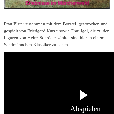
Frau Elster zusammen mit dem Borstel, gesprochen und
gespielt von Friedgard Kurze sowie Frau Igel, die zu den
Figuren von Heinz Schröder zählte, sind hier in einem
Sandmännchen-Klassiker zu sehen.
Abspielen