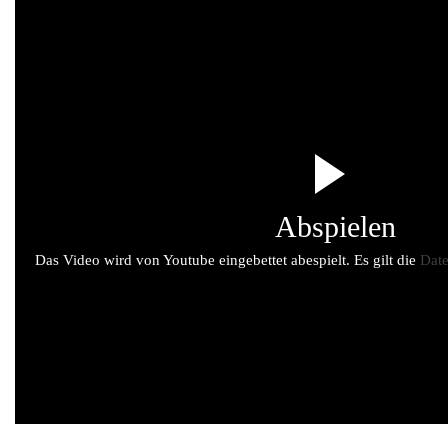
Abspielen
Das Video wird von Youtube eingebettet abespielt. Es gilt die
Date