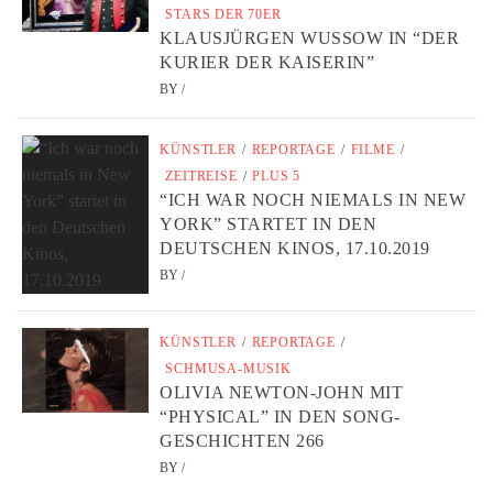
STARS DER 70ER
KLAUSJÜRGEN WUSSOW IN “DER
KURIER DER KAISERIN”
BY
/
KÜNSTLER
/
REPORTAGE
/
FILME
/
ZEITREISE
/
PLUS 5
“ICH WAR NOCH NIEMALS IN NEW
YORK” STARTET IN DEN
DEUTSCHEN KINOS, 17.10.2019
BY
/
KÜNSTLER
/
REPORTAGE
/
SCHMUSA-MUSIK
OLIVIA NEWTON-JOHN MIT
“PHYSICAL” IN DEN SONG-
GESCHICHTEN 266
BY
/