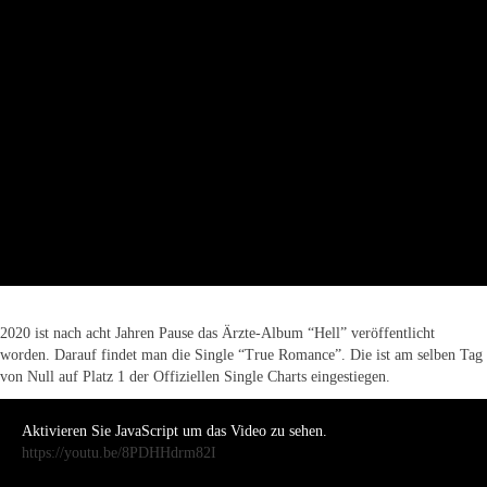
2020 ist nach acht Jahren Pause das Ärzte-Album “Hell” veröffentlicht
worden. Darauf findet man die Single “True Romance”. Die ist am selben Tag
von Null auf Platz 1 der Offiziellen Single Charts eingestiegen.
Aktivieren Sie JavaScript um das Video zu sehen.
https://youtu.be/8PDHHdrm82I