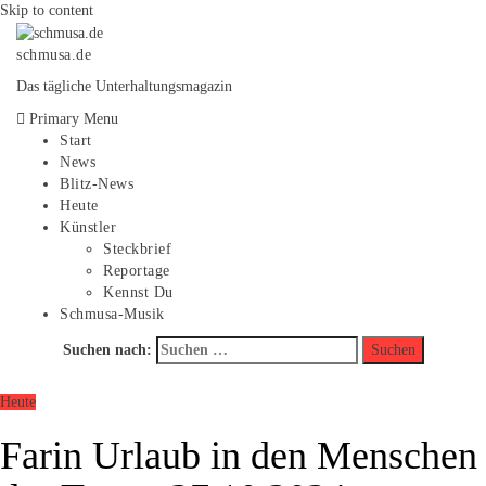
Skip to content
schmusa.de
Das tägliche Unterhaltungsmagazin
Primary Menu
Start
News
Blitz-News
Heute
Künstler
Steckbrief
Reportage
Kennst Du
Schmusa-Musik
Suchen nach:
Heute
Farin Urlaub in den Menschen