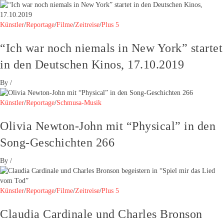
Künstler
/
Reportage
/
Filme
/
Zeitreise
/
Plus 5
“Ich war noch niemals in New York” startet
in den Deutschen Kinos, 17.10.2019
By
/
Künstler
/
Reportage
/
Schmusa-Musik
Olivia Newton-John mit “Physical” in den
Song-Geschichten 266
By
/
Künstler
/
Reportage
/
Filme
/
Zeitreise
/
Plus 5
Claudia Cardinale und Charles Bronson