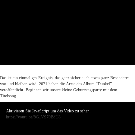
Das ist ein einmaliges Ereignis, das ganz sicher auch etwas ganz Besonderes
war und bleiben wird. 2021 haben die Ärzte das Album “Dunkel”
veröffentlicht. Beginnen wir unsere kleine Geburtstagsparty mit dem
Titelsong.
Aktivieren Sie JavaScript um das Video zu sehen.
https://youtu.be/8G1VS70BdU8