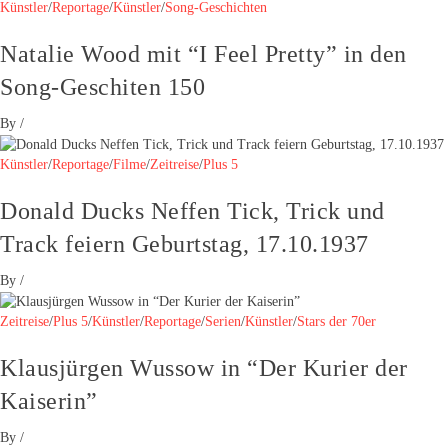
Künstler
/
Reportage
/
Künstler
/
Song-Geschichten
Natalie Wood mit “I Feel Pretty” in den
Song-Geschiten 150
By
/
Künstler
/
Reportage
/
Filme
/
Zeitreise
/
Plus 5
Donald Ducks Neffen Tick, Trick und
Track feiern Geburtstag, 17.10.1937
By
/
Zeitreise
/
Plus 5
/
Künstler
/
Reportage
/
Serien
/
Künstler
/
Stars der 70er
Klausjürgen Wussow in “Der Kurier der
Kaiserin”
By
/