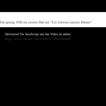
Das gelang 1998 ein zweites Mal mit “Ein Schwein namens Männer”.
Aktivieren Sie JavaScript um das Video zu sehen.
https://www.youtube.com/watch?v=404oPn6tudE