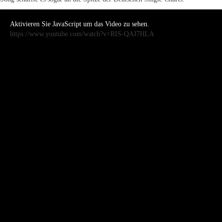
Aktivieren Sie JavaScript um das Video zu sehen.
https://www.youtube.com/watch?v=RIS-QAJ7HLA