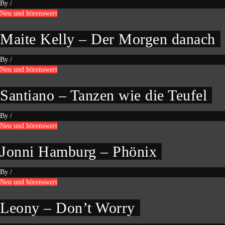
By
/
Neu und hörenswert
Maite Kelly – Der Morgen danach
By
/
Neu und hörenswert
Santiano – Tanzen wie die Teufel
By
/
Neu und hörenswert
Jonni Hamburg – Phönix
By
/
Neu und hörenswert
Leony – Don’t Worry