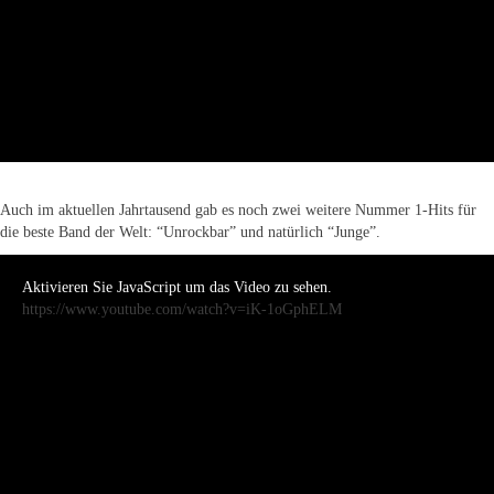
Auch im aktuellen Jahrtausend gab es noch zwei weitere Nummer 1-Hits für
die beste Band der Welt: “Unrockbar” und natürlich “Junge”.
Aktivieren Sie JavaScript um das Video zu sehen.
https://www.youtube.com/watch?v=iK-1oGphELM