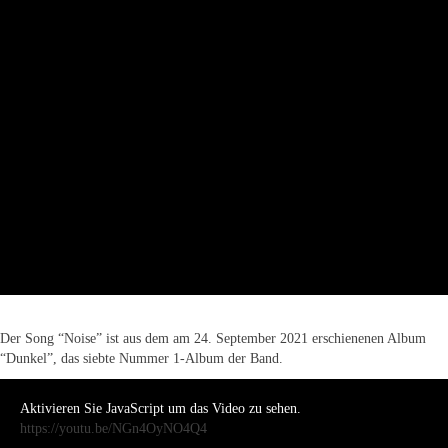
Der Song “Noise” ist aus dem am 24. September 2021 erschienenen Album
“Dunkel”, das siebte Nummer 1-Album der Band.
Aktivieren Sie JavaScript um das Video zu sehen.
https://youtu.be/NGn4OyNO4Q4