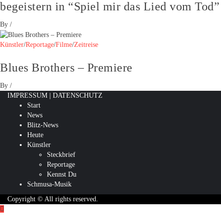
begeistern in “Spiel mir das Lied vom Tod”
By
/
Künstler
/
Reportage
/
Filme
/
Zeitreise
Blues Brothers – Premiere
By
/
IMPRESSUM
|
DATENSCHUTZ
Start
News
Blitz-News
Heute
Künstler
Steckbrief
Reportage
Kennst Du
Schmusa-Musik
Copyright © All rights reserved.