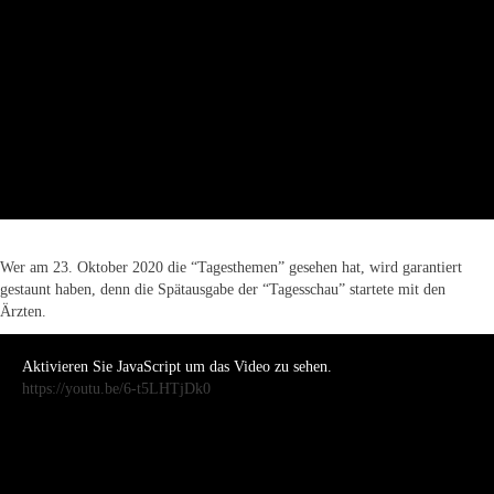
Wer am 23. Oktober 2020 die “Tagesthemen” gesehen hat, wird garantiert
gestaunt haben, denn die Spätausgabe der “Tagesschau” startete mit den
Ärzten.
Aktivieren Sie JavaScript um das Video zu sehen.
https://youtu.be/6-t5LHTjDk0