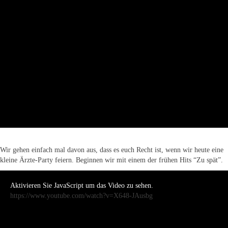
Wir gehen einfach mal davon aus, dass es euch Recht ist, wenn wir heute eine
kleine Ärzte-Party feiern. Beginnen wir mit einem der frühen Hits “Zu spät”.
Aktivieren Sie JavaScript um das Video zu sehen.
https://www.youtube.com/watch?v=X648-JAusbg