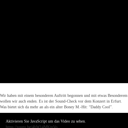
Wir haben mit einem besonderen Auftritt begonnen und mit etwas Besonderem
wollen wir auch enden. Es ist der Sound-Check vor dem Konzert in Erfurt.
Was bietet sich da mehr an als ein alter Boney M.-Hit: “Daddy Cool”.
Aktivieren Sie JavaScript um das Video zu sehen.
https://youtu.be/4hW14MKjpVo