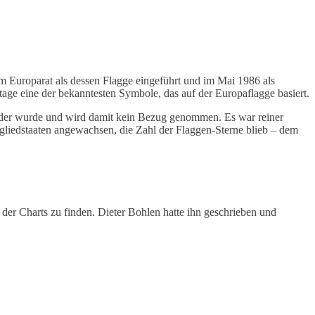
 Europarat als dessen Flagge eingeführt und im Mai 1986 als
ge eine der bekanntesten Symbole, das auf der Europaflagge basiert.
länder wurde und wird damit kein Bezug genommen. Es war reiner
tgliedstaaten angewachsen, die Zahl der Flaggen-Sterne blieb – dem
der Charts zu finden. Dieter Bohlen hatte ihn geschrieben und