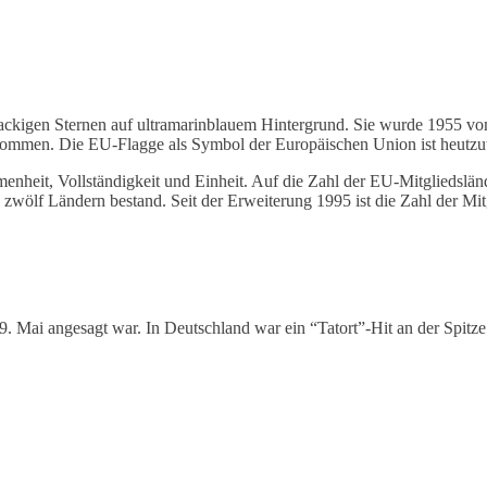
ckigen Sternen auf ultramarinblauem Hintergrund. Sie wurde 1955 vom
nommen. Die EU-Flagge als Symbol der Europäischen Union ist heutzuta
ommenheit, Vollständigkeit und Einheit. Auf die Zahl der EU-Mitglieds
 zwölf Ländern bestand. Seit der Erweiterung 1995 ist die Zahl der Mi
Mai angesagt war. In Deutschland war ein “Tatort”-Hit an der Spitze 