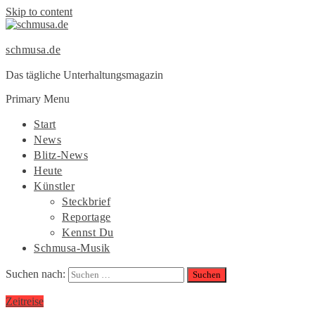
Skip to content
schmusa.de
Das tägliche Unterhaltungsmagazin
Primary Menu
Start
News
Blitz-News
Heute
Künstler
Steckbrief
Reportage
Kennst Du
Schmusa-Musik
Suchen nach:
Zeitreise