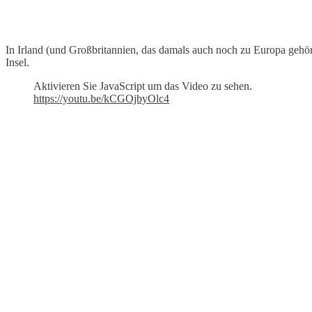
In Irland (und Großbritannien, das damals auch noch zu Europa gehör
Insel.
Aktivieren Sie JavaScript um das Video zu sehen.
https://youtu.be/kCGOjbyOlc4