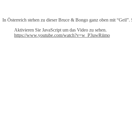
In Österreich stehen zu dieser Bruce & Bongo ganz oben mit “Geil”. S
Aktivieren Sie JavaScript um das Video zu sehen.
https://www.youtube.com/watch?v=w_P3uwRiimo