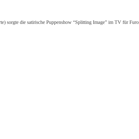
te) sorgte die satirische Puppenshow “Splitting Image” im TV für Fur