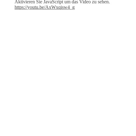
Aktivieren Sie JavaScript um das Video zu sehen.
https://youtu.be/AxWxqisw4_g