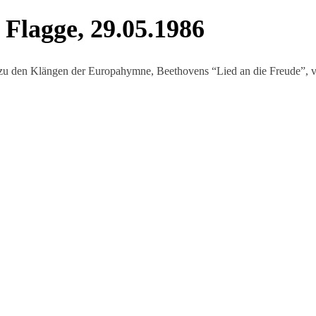
e Flagge, 29.05.1986
zu den Klängen der Europahymne, Beethovens “Lied an die Freude”, 