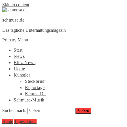
Skip to content
schmusa.de
Das tägliche Unterhaltungsmagazin
Primary Menu
Start
News
Blitz-News
Heute
Künstler
Steckbrief
Reportage
Kennst Du
Schmusa-Musik
Suchen nach:
Heute
Tagesaktuell