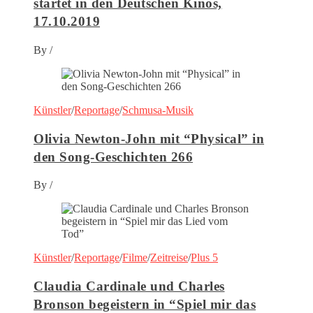
startet in den Deutschen Kinos,
17.10.2019
By
/
Künstler
/
Reportage
/
Schmusa-Musik
Olivia Newton-John mit “Physical” in
den Song-Geschichten 266
By
/
Künstler
/
Reportage
/
Filme
/
Zeitreise
/
Plus 5
Claudia Cardinale und Charles
Bronson begeistern in “Spiel mir das