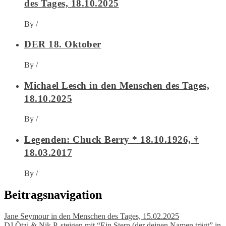
des Tages, 18.10.2025
By
/
DER 18. Oktober
By
/
Michael Lesch in den Menschen des Tages,
18.10.2025
By
/
Legenden: Chuck Berry * 18.10.1926, †
18.03.2017
By
/
Beitragsnavigation
Jane Seymour in den Menschen des Tages, 15.02.2025
DJ Ötzi & Nik P. steigen mit “Ein Stern (der deinen Namen trägt” in