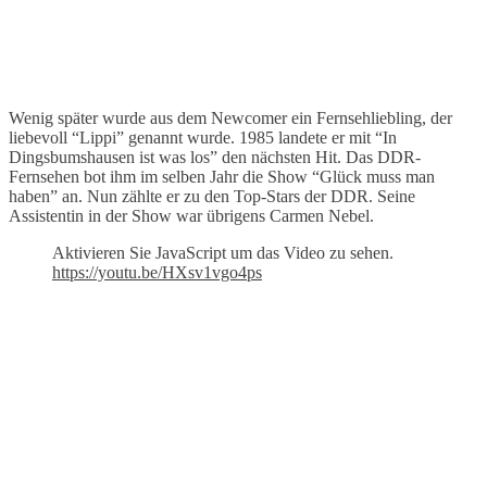
Wenig später wurde aus dem Newcomer ein Fernsehliebling, der
liebevoll “Lippi” genannt wurde. 1985 landete er mit “In
Dingsbumshausen ist was los” den nächsten Hit. Das DDR-
Fernsehen bot ihm im selben Jahr die Show “Glück muss man
haben” an. Nun zählte er zu den Top-Stars der DDR. Seine
Assistentin in der Show war übrigens Carmen Nebel.
Aktivieren Sie JavaScript um das Video zu sehen.
https://youtu.be/HXsv1vgo4ps