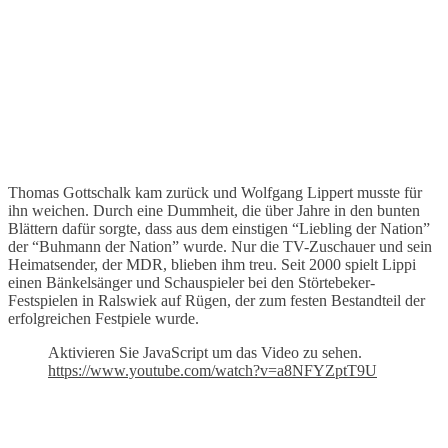
Thomas Gottschalk kam zurück und Wolfgang Lippert musste für
ihn weichen. Durch eine Dummheit, die über Jahre in den bunten
Blättern dafür sorgte, dass aus dem einstigen “Liebling der Nation”
der “Buhmann der Nation” wurde. Nur die TV-Zuschauer und sein
Heimatsender, der MDR, blieben ihm treu. Seit 2000 spielt Lippi
einen Bänkelsänger und Schauspieler bei den Störtebeker-
Festspielen in Ralswiek auf Rügen, der zum festen Bestandteil der
erfolgreichen Festpiele wurde.
Aktivieren Sie JavaScript um das Video zu sehen.
https://www.youtube.com/watch?v=a8NFYZptT9U