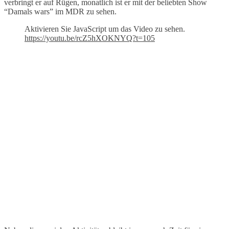
verbringt er auf Rügen, monatlich ist er mit der beliebten Show
“Damals wars” im MDR zu sehen.
Aktivieren Sie JavaScript um das Video zu sehen.
https://youtu.be/rcZ5hXOKNYQ?t=105