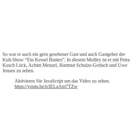
So war er auch ein gern gesehener Gast und auch Gastgeber der
Kult-Show “Ein Kessel Buntes”. In diesem Medley ist er mit Petra
Kusch Lück, Achim Menzel, Hartmut Schulze-Gerlach und Uwe
Jensen zu sehen.
Aktivieren Sie JavaScript um das Video zu sehen.
https://youtu.be/n3ELaAm7TZw