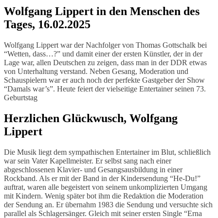
Wolfgang Lippert in den Menschen des
Tages, 16.02.2025
Wolfgang Lippert war der Nachfolger von Thomas Gottschalk bei
“Wetten, dass…?” und damit einer der ersten Künstler, der in der
Lage war, allen Deutschen zu zeigen, dass man in der DDR etwas
von Unterhaltung verstand. Neben Gesang, Moderation und
Schauspielern war er auch noch der perfekte Gastgeber der Show
“Damals war’s”. Heute feiert der vielseitige Entertainer seinen 73.
Geburtstag
Herzlichen Glückwusch, Wolfgang
Lippert
Die Musik liegt dem sympathischen Entertainer im Blut, schließlich
war sein Vater Kapellmeister. Er selbst sang nach einer
abgeschlossenen Klavier- und Gesangsausbildung in einer
Rockband. Als er mit der Band in der Kindersendung “He-Du!”
auftrat, waren alle begeistert von seinem unkomplizierten Umgang
mit Kindern. Wenig später bot ihm die Redaktion die Moderation
der Sendung an. Er übernahm 1983 die Sendung und versuchte sich
parallel als Schlagersänger. Gleich mit seiner ersten Single “Erna