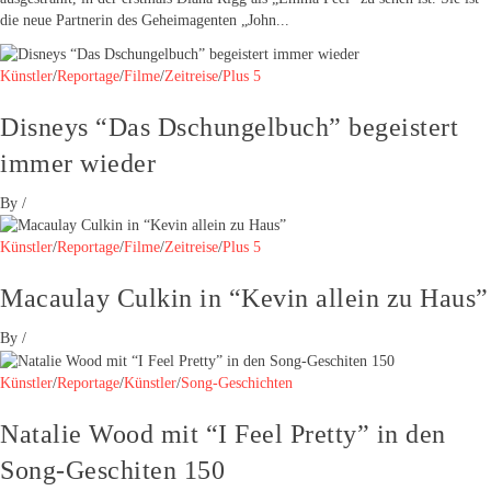
die neue Partnerin des Geheimagenten „John...
Künstler
/
Reportage
/
Filme
/
Zeitreise
/
Plus 5
Disneys “Das Dschungelbuch” begeistert
immer wieder
By
/
Künstler
/
Reportage
/
Filme
/
Zeitreise
/
Plus 5
Macaulay Culkin in “Kevin allein zu Haus”
By
/
Künstler
/
Reportage
/
Künstler
/
Song-Geschichten
Natalie Wood mit “I Feel Pretty” in den
Song-Geschiten 150