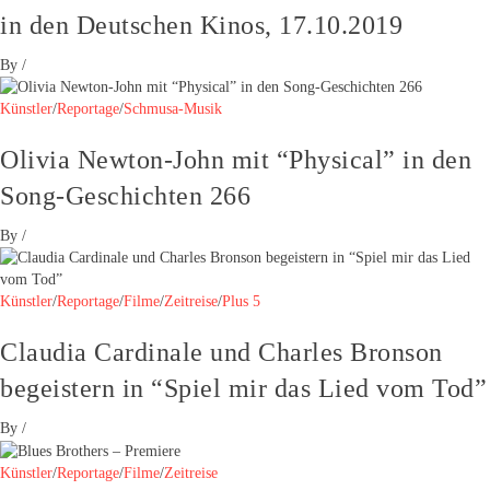
in den Deutschen Kinos, 17.10.2019
By
/
Künstler
/
Reportage
/
Schmusa-Musik
Olivia Newton-John mit “Physical” in den
Song-Geschichten 266
By
/
Künstler
/
Reportage
/
Filme
/
Zeitreise
/
Plus 5
Claudia Cardinale und Charles Bronson
begeistern in “Spiel mir das Lied vom Tod”
By
/
Künstler
/
Reportage
/
Filme
/
Zeitreise