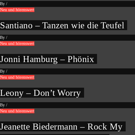
By
/
Neu und hörenswert
Santiano – Tanzen wie die Teufel
By
/
Neu und hörenswert
Jonni Hamburg – Phönix
By
/
Neu und hörenswert
Leony – Don’t Worry
By
/
Neu und hörenswert
Jeanette Biedermann – Rock My