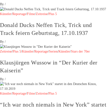
By
/
Künstler
/
Reportage
/
Filme
/
Zeitreise
/
Plus 5
Donald Ducks Neffen Tick, Trick und
Track feiern Geburtstag, 17.10.1937
By
/
Zeitreise
/
Plus 5
/
Künstler
/
Reportage
/
Serien
/
Künstler
/
Stars der 70er
Klausjürgen Wussow in “Der Kurier der
Kaiserin”
By
/
Künstler
/
Reportage
/
Filme
/
Zeitreise
/
Plus 5
“Ich war noch niemals in New York” startet