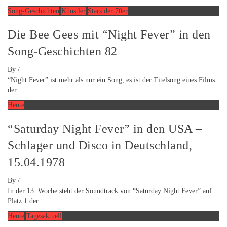
Song-Geschichten
Künstler
Stars der 70er
Die Bee Gees mit “Night Fever” in den
Song-Geschichten 82
By
/
“Night Fever” ist mehr als nur ein Song, es ist der Titelsong eines Films
der
Heute
“Saturday Night Fever” in den USA –
Schlager und Disco in Deutschland,
15.04.1978
By
/
In der 13. Woche steht der Soundtrack von “Saturday Night Fever” auf
Platz 1 der
Heute
Tagesaktuell