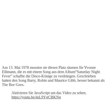
Am 13. Mai 1978 mussten sie diesen Platz räumen für Yvonne
Ellimann, die es mit einem Song aus dem Album”Saturday Night
Fever” schaffte die Disco-Könige zu verdrängen. Geschrieben
hatten den Song Barry, Robin und Maurice Gibb, besser bekannt als
The Bee Gees.
Aktivieren Sie JavaScript um das Video zu sehen.
https://youtu.be/4sL9YgCBKNg