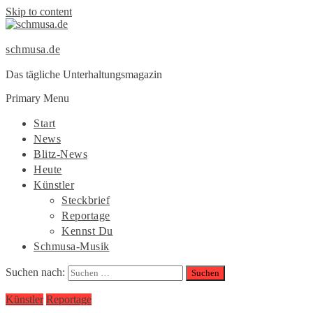
Skip to content
schmusa.de
Das tägliche Unterhaltungsmagazin
Primary Menu
Start
News
Blitz-News
Heute
Künstler
Steckbrief
Reportage
Kennst Du
Schmusa-Musik
Suchen nach:
Künstler
Reportage