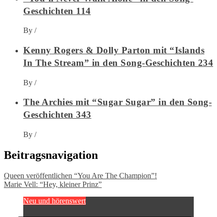
Geschichten 114
By
/
Kenny Rogers & Dolly Parton mit “Islands
In The Stream” in den Song-Geschichten 234
By
/
The Archies mit “Sugar Sugar” in den Song-
Geschichten 343
By
/
Beitragsnavigation
Queen veröffentlichen “You Are The Champion”!
Marie Vell: “Hey, kleiner Prinz”
Neu und hörenswert