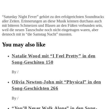
“Saturday Night Fever” gehört zu den erfolgreichsten Soundtracks
aller Zeiten. Erinnerungen an diese Musik können durchaus auch
mit bitteren Schmerzen und Blasen an den Füßen verbunden sein,
weil die neuen Tanzschuhe noch nicht eingetragen waren, aber
dennoch mit in “die Samstag Nacht” mussten.
You may also like
Natalie Wood mit “I Feel Pretty” in den
Song-Geschiten 150
By
/
Olivia Newton-John mit “Physical” in den
Song-Geschichten 266
By
/
“You’ll Never Walk Alone” in den Song-