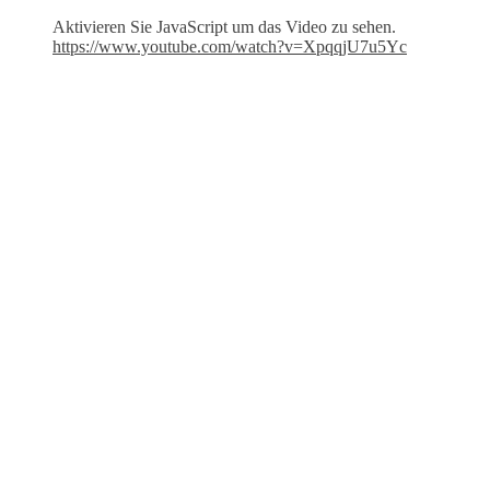
Aktivieren Sie JavaScript um das Video zu sehen.
https://www.youtube.com/watch?v=XpqqjU7u5Yc