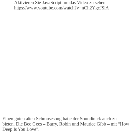
Aktivieren Sie JavaScript um das Video zu sehen.
https://www.youtube.com/watch?v=nCh2YgcJSiA
Einen guten alten Schmusesong hatte der Soundtrack auch zu
bieten. Die Bee Gees – Barry, Robin und Maurice Gibb – mit “How
Deep Is You Love”.