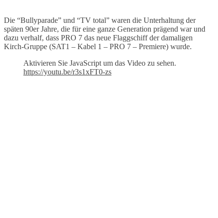
Die “Bullyparade” und “TV total” waren die Unterhaltung der
späten 90er Jahre, die für eine ganze Generation prägend war und
dazu verhalf, dass PRO 7 das neue Flaggschiff der damaligen
Kirch-Gruppe (SAT1 – Kabel 1 – PRO 7 – Premiere) wurde.
Aktivieren Sie JavaScript um das Video zu sehen.
https://youtu.be/r3s1xFT0-zs