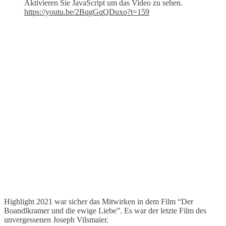
Aktivieren Sie JavaScript um das Video zu sehen.
https://youtu.be/2BqgGqQDuxo?t=159
Highlight 2021 war sicher das Mitwirken in dem Film “Der
Boandlkramer und die ewige Liebe”. Es war der letzte Film des
unvergessenen Joseph Vilsmaier.