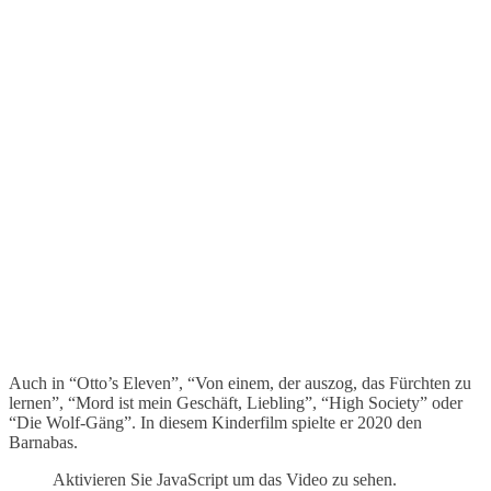
Auch in “Otto’s Eleven”, “Von einem, der auszog, das Fürchten zu
lernen”, “Mord ist mein Geschäft, Liebling”, “High Society” oder
“Die Wolf-Gäng”. In diesem Kinderfilm spielte er 2020 den
Barnabas.
Aktivieren Sie JavaScript um das Video zu sehen.