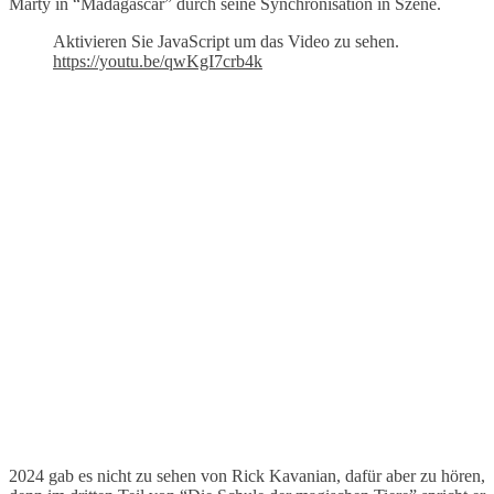
Marty in “Madagascar” durch seine Synchronisation in Szene.
Aktivieren Sie JavaScript um das Video zu sehen.
https://youtu.be/qwKgI7crb4k
2024 gab es nicht zu sehen von Rick Kavanian, dafür aber zu hören,