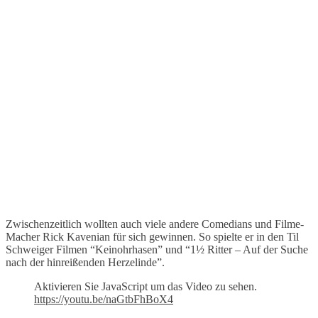
Zwischenzeitlich wollten auch viele andere Comedians und Filme-
Macher Rick Kavenian für sich gewinnen. So spielte er in den Til
Schweiger Filmen “Keinohrhasen” und “1½ Ritter – Auf der Suche
nach der hinreißenden Herzelinde”.
Aktivieren Sie JavaScript um das Video zu sehen.
https://youtu.be/naGtbFhBoX4