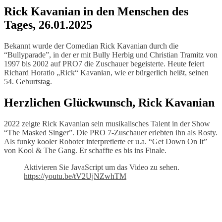
Rick Kavanian in den Menschen des
Tages, 26.01.2025
Bekannt wurde der Comedian Rick Kavanian durch die
“Bullyparade”, in der er mit Bully Herbig und Christian Tramitz von
1997 bis 2002 auf PRO7 die Zuschauer begeisterte. Heute feiert
Richard Horatio „Rick“ Kavanian, wie er bürgerlich heißt, seinen
54. Geburtstag.
Herzlichen Glückwunsch, Rick Kavanian
2022 zeigte Rick Kavanian sein musikalisches Talent in der Show
“The Masked Singer”. Die PRO 7-Zuschauer erlebten ihn als Rosty.
Als funky kooler Roboter interpretierte er u.a. “Get Down On It”
von Kool & The Gang. Er schaffte es bis ins Finale.
Aktivieren Sie JavaScript um das Video zu sehen.
https://youtu.be/tV2UjNZwhTM