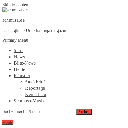
Skip to content
schmusa.de
Das tägliche Unterhaltungsmagazin
Primary Menu
Start
News
Blitz-News
Heute
Künstler
Steckbrief
Reportage
Kennst Du
Schmusa-Musik
Suchen nach:
Heute