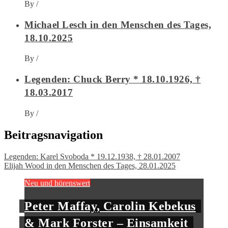
By
/
Michael Lesch in den Menschen des Tages,
18.10.2025
By
/
Legenden: Chuck Berry * 18.10.1926, †
18.03.2017
By
/
Beitragsnavigation
Legenden: Karel Svoboda * 19.12.1938, † 28.01.2007
Elijah Wood in den Menschen des Tages, 28.01.2025
Neu und hörenswert
Peter Maffay, Carolin Kebekus
& Mark Forster – Einsamkeit