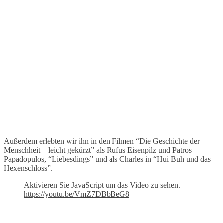
Außerdem erlebten wir ihn in den Filmen “Die Geschichte der
Menschheit – leicht gekürzt” als Rufus Eisenpilz und Patros
Papadopulos, “Liebesdings” und als Charles in “Hui Buh und das
Hexenschloss”.
Aktivieren Sie JavaScript um das Video zu sehen.
https://youtu.be/VmZ7DBbBeG8