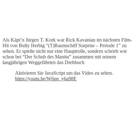
Als Käpt’n Jürgen T. Kork war Rick Kavanian im nächsten Film-
Hit von Bully Herbig “(T)Raumschiff Surprise – Periode 1” zu
sehen. Er spielte nicht nur eine Hauptrolle, sondern schrieb wie
schon bei “Der Schuh des Manitu” zusammen mit seinem
langjährigen Weggefährten das Drehbuch
Aktivieren Sie JavaScript um das Video zu sehen.
https://youtu.be/W6pn_y6a98E