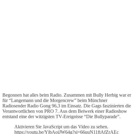
Begonnen hat alles beim Radio. Zusammen mit Bully Herbig war er
für “Langemann und die Morgencrew” beim Münchner
Radiosender Radio Gong 96,3 im Einsatz. Die Gags faszinierten die
Verantwortlichen von PRO 7. Aus dem Beiwerk einer Radioshow
entstand eine der witzigsten TV-Ereignisse “Die Bullyparade”.
Aktivieren Sie JavaScript um das Video zu sehen.
https://youtu.be/YjbAojJW64g?si=66uuN11ftAfZrAEc