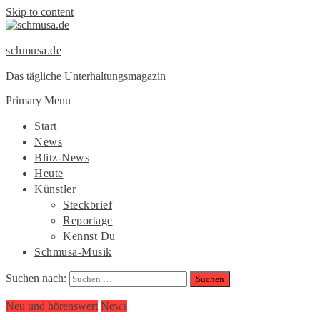
Skip to content
schmusa.de
Das tägliche Unterhaltungsmagazin
Primary Menu
Start
News
Blitz-News
Heute
Künstler
Steckbrief
Reportage
Kennst Du
Schmusa-Musik
Suchen nach:
Neu und hörenswert
News