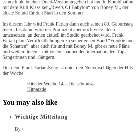
es noch nie in einer Duett-Version gegeben hat und in Kombination
mit dem Kult-Klassiker „Rivers Of Babylon“ von Boney M., der
ideale Sound für den Start in den Sommer.
Im diesem Jahr wird Frank Farian dann auch seinen 80. Geburtstag
feiern, bis dahin wird der Produzent aber noch viele Ideen
umzusetzen, an denen aktuell im Studio gearbeitet wird. Frank
Farian plant Veröffentlichungen zu seiner ersten Band “Frankie und
die Schatten”, aber auch für und mit Boney M. gibt es neue Pläne
und weitere Ideen – mit vielen spannenden internationalen Top-
Sängerinnen und -Sängern.
Der neue Frank Farian-Song ist unter den Neuvorschlägen der Hits
der Woche:
Hits der Woche 14 – Die schmusa-
Hitparade
You may also like
Wichtige Mitteilung
By
/