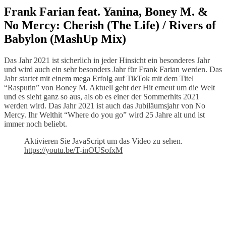
Frank Farian feat. Yanina, Boney M. &
No Mercy: Cherish (The Life) / Rivers of
Babylon (MashUp Mix)
Das Jahr 2021 ist sicherlich in jeder Hinsicht ein besonderes Jahr
und wird auch ein sehr besonders Jahr für Frank Farian werden. Das
Jahr startet mit einem mega Erfolg auf TikTok mit dem Titel
“Rasputin” von Boney M. Aktuell geht der Hit erneut um die Welt
und es sieht ganz so aus, als ob es einer der Sommerhits 2021
werden wird. Das Jahr 2021 ist auch das Jubiläumsjahr von No
Mercy. Ihr Welthit “Where do you go” wird 25 Jahre alt und ist
immer noch beliebt.
Aktivieren Sie JavaScript um das Video zu sehen.
https://youtu.be/T-inOUSofxM