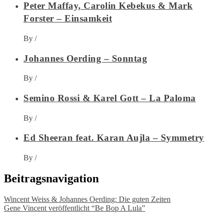
Peter Maffay, Carolin Kebekus & Mark
Forster – Einsamkeit
By
/
Johannes Oerding – Sonntag
By
/
Semino Rossi & Karel Gott – La Paloma
By
/
Ed Sheeran feat. Karan Aujla – Symmetry
By
/
Beitragsnavigation
Wincent Weiss & Johannes Oerding: Die guten Zeiten
Gene Vincent veröffentlicht “Be Bop A Lula”