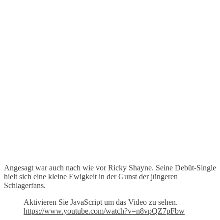
Angesagt war auch nach wie vor Ricky Shayne. Seine Debüt-Single
hielt sich eine kleine Ewigkeit in der Gunst der jüngeren
Schlagerfans.
Aktivieren Sie JavaScript um das Video zu sehen.
https://www.youtube.com/watch?v=n8vpQZ7pFbw