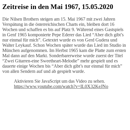
Zeitreise in den Mai 1967, 15.05.2020
Die Nilsen Brothers steigen am 15. Mai 1967 mit zwei Jahren
Verspätung in die österreichischen Charts ein, bleiben dort 16
Wochen und schaffen es bis auf Platz 9. Während eines Gastspiels
in Genf 1965 komponierte Pepe Ederer das Lied “Aber dich gibt’s
nur einmal für mich”. Getextet wurde es von Gerd Gudera und
Walter Leykauf. Schon Wochen später wurde das Lied im Studio in
München aufgenommen. Im Herbst 1965 kam die Platte zum ersten
Mal dann auf den Markt. Sonderbarerweise wurde zuerst der Titel
“Zwei Gitarren-eine Sweetheart-Melodie” mehr gespielt und es
dauerte einige Wochen bis “Aber dich gibt’s nur einmal für mich”
von allen Sendern auf und ab gespielt wurde.
Aktivieren Sie JavaScript um das Video zu sehen.
https://www.youtube.com/watch?v=IL0X32KeJNo