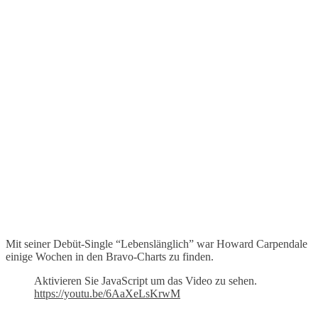
Mit seiner Debüt-Single “Lebenslänglich” war Howard Carpendale
einige Wochen in den Bravo-Charts zu finden.
Aktivieren Sie JavaScript um das Video zu sehen.
https://youtu.be/6AaXeLsKrwM