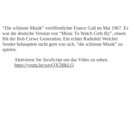
“Die schönste Musik” veröffentlichte France Gall im Mai 1967. Es
war die deutsche Version von “Music To Watch Girls By”, einem
Hit der Bob Crewe Generation. Ein echter Radiohit! Welcher
Sender behauptete nicht gern von sich, “die schönste Musik” zu
spielen.
Aktivieren Sie JavaScript um das Video zu sehen.
https://youtu.be/xavQX5I8kLQ