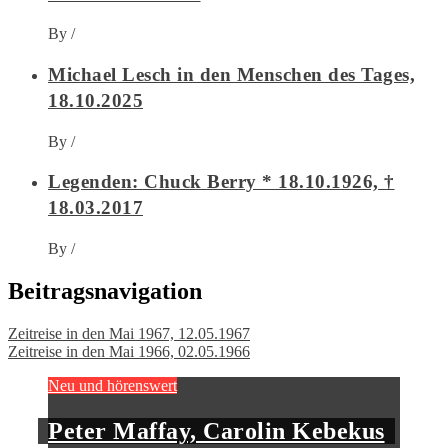
By
/
Michael Lesch in den Menschen des Tages,
18.10.2025
By
/
Legenden: Chuck Berry * 18.10.1926, †
18.03.2017
By
/
Beitragsnavigation
Zeitreise in den Mai 1967, 12.05.1967
Zeitreise in den Mai 1966, 02.05.1966
Neu und hörenswert
Peter Maffay, Carolin Kebekus