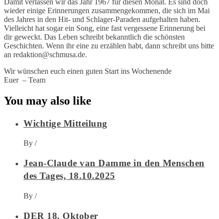
Damit verlassen wir das Jahr 1967 für diesen Monat. Es sind doch
wieder einige Erinnerungen zusammengekommen, die sich im Mai
des Jahres in den Hit- und Schlager-Paraden aufgehalten haben.
Vielleicht hat sogar ein Song, eine fast vergessene Erinnerung bei
dir geweckt. Das Leben schreibt bekanntlich die schönsten
Geschichten. Wenn ihr eine zu erzählen habt, dann schreibt uns bitte
an redaktion@schmusa.de.
Wir wünschen euch einen guten Start ins Wochenende
Euer
– Team
You may also like
Wichtige Mitteilung
By
/
Jean-Claude van Damme in den Menschen
des Tages, 18.10.2025
By
/
DER 18. Oktober