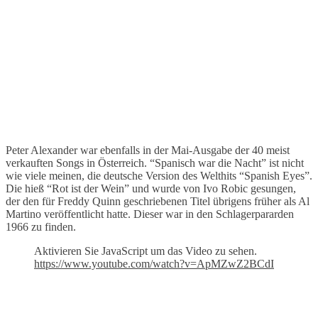
Peter Alexander war ebenfalls in der Mai-Ausgabe der 40 meist
verkauften Songs in Österreich. “Spanisch war die Nacht” ist nicht
wie viele meinen, die deutsche Version des Welthits “Spanish Eyes”.
Die hieß “Rot ist der Wein” und wurde von Ivo Robic gesungen,
der den für Freddy Quinn geschriebenen Titel übrigens früher als Al
Martino veröffentlicht hatte. Dieser war in den Schlagerpararden
1966 zu finden.
Aktivieren Sie JavaScript um das Video zu sehen.
https://www.youtube.com/watch?v=ApMZwZ2BCdI