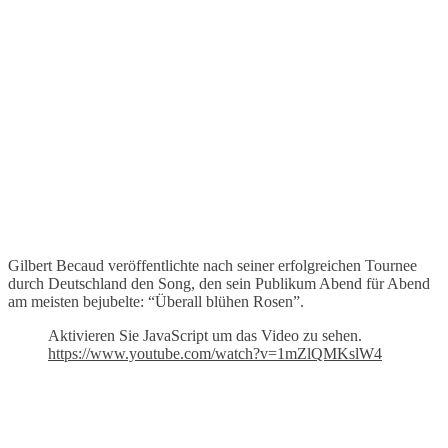
Gilbert Becaud veröffentlichte nach seiner erfolgreichen Tournee
durch Deutschland den Song, den sein Publikum Abend für Abend
am meisten bejubelte: “Überall blühen Rosen”.
Aktivieren Sie JavaScript um das Video zu sehen.
https://www.youtube.com/watch?v=1mZlQMKslW4