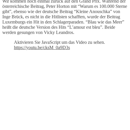
Wir kommen noch einmal zurück auf den Grand Prix. Während der
österreichische Beitrag, Peter Horton mit “Warum es 100.000 Sterne
gibt”, ebenso wie der deutsche Beitrag “Kleine Anouschka” von
Inge Brück, es nicht in die Hitlisten schafften, wurde der Beitrag
Luxemburgs ein Hit in den Schlagerparaden. “Blau wie das Meer”
heißt die deutsche Version des Hits “L’amour est bleu”. Beide
werden gesungen von Vicky Leandros.
Aktivieren Sie JavaScript um das Video zu sehen.
https://youtu.be/cksM_0a9D3s