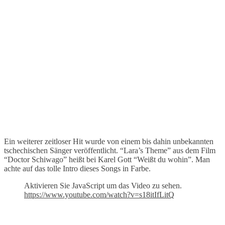
Ein weiterer zeitloser Hit wurde von einem bis dahin unbekannten
tschechischen Sänger veröffentlicht. “Lara’s Theme” aus dem Film
“Doctor Schiwago” heißt bei Karel Gott “Weißt du wohin”. Man
achte auf das tolle Intro dieses Songs in Farbe.
Aktivieren Sie JavaScript um das Video zu sehen.
https://www.youtube.com/watch?v=s18itIfLitQ