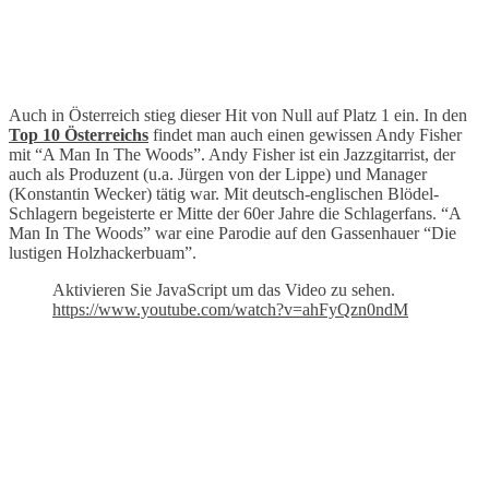
Auch in Österreich stieg dieser Hit von Null auf Platz 1 ein. In den
Top 10 Österreichs
findet man auch einen gewissen Andy Fisher
mit “A Man In The Woods”. Andy Fisher ist ein Jazzgitarrist, der
auch als Produzent (u.a. Jürgen von der Lippe) und Manager
(Konstantin Wecker) tätig war. Mit deutsch-englischen Blödel-
Schlagern begeisterte er Mitte der 60er Jahre die Schlagerfans. “A
Man In The Woods” war eine Parodie auf den Gassenhauer “Die
lustigen Holzhackerbuam”.
Aktivieren Sie JavaScript um das Video zu sehen.
https://www.youtube.com/watch?v=ahFyQzn0ndM