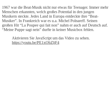
1967 war die Beat-Musik nicht nur etwas für Teenager. Immer mehr
Menschen erkannten, welch großes Potential in den jungen
Musikern steckte. Jedes Land in Europa entdeckte ihre “Beat-
Musiker”. In Frankreich war es u.a. Michel Polnareff. Seinen
großen Hit “La Poupee qui fait non” nahm er auch auf Deutsch auf.
“Meine Puppe sagt nein” durfte in keiner Musicbox fehlen.
Aktivieren Sie JavaScript um das Video zu sehen.
https://youtu.be/PE1xObZljF4