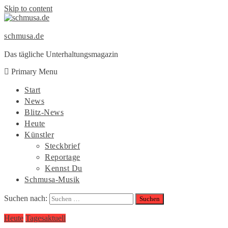
Skip to content
schmusa.de
Das tägliche Unterhaltungsmagazin
Primary Menu
Start
News
Blitz-News
Heute
Künstler
Steckbrief
Reportage
Kennst Du
Schmusa-Musik
Suchen nach:
Heute
Tagesaktuell