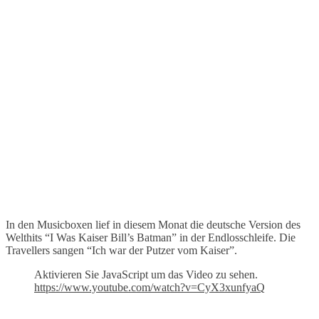
In den Musicboxen lief in diesem Monat die deutsche Version des
Welthits “I Was Kaiser Bill’s Batman” in der Endlosschleife. Die
Travellers sangen “Ich war der Putzer vom Kaiser”.
Aktivieren Sie JavaScript um das Video zu sehen.
https://www.youtube.com/watch?v=CyX3xunfyaQ