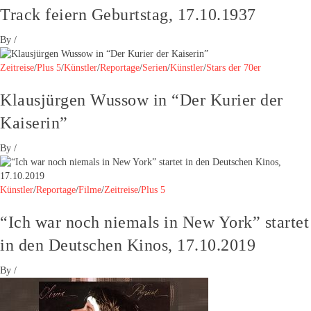
Track feiern Geburtstag, 17.10.1937
By
/
Zeitreise
/
Plus 5
/
Künstler
/
Reportage
/
Serien
/
Künstler
/
Stars der 70er
Klausjürgen Wussow in “Der Kurier der
Kaiserin”
By
/
Künstler
/
Reportage
/
Filme
/
Zeitreise
/
Plus 5
“Ich war noch niemals in New York” startet
in den Deutschen Kinos, 17.10.2019
By
/