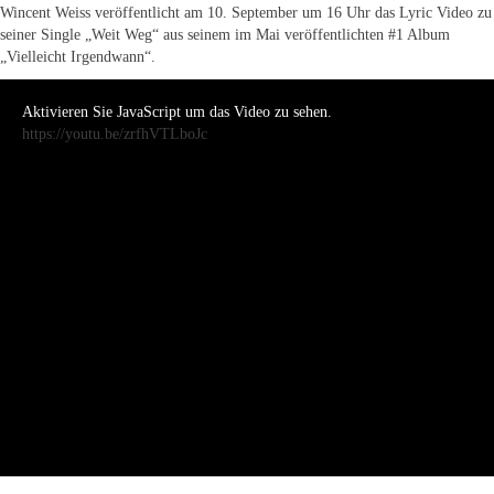
Wincent Weiss veröffentlicht am 10. September um 16 Uhr das Lyric Video zu
seiner Single „Weit Weg“ aus seinem im Mai veröffentlichten #1 Album
„Vielleicht Irgendwann“.
Aktivieren Sie JavaScript um das Video zu sehen.
https://youtu.be/zrfhVTLboJc