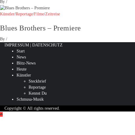
By
/
Künstler
/
Reportage
/
Filme
/
Zeitreise
Blues Brothers – Premiere
By
/
IMPRESSUM
|
DATENSCHUTZ
Start
News
Blitz-News
Heute
Künstler
Steckbrief
Reportage
Kennst Du
Schmusa-Musik
Copyright © All rights reserved.