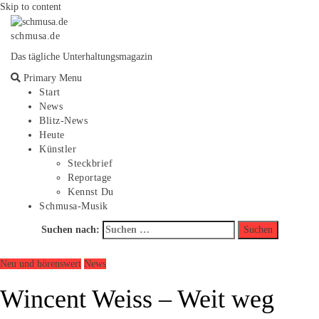
Skip to content
schmusa.de
Das tägliche Unterhaltungsmagazin
Primary Menu
Start
News
Blitz-News
Heute
Künstler
Steckbrief
Reportage
Kennst Du
Schmusa-Musik
Suchen nach:
Neu und hörenswert
News
Wincent Weiss – Weit weg