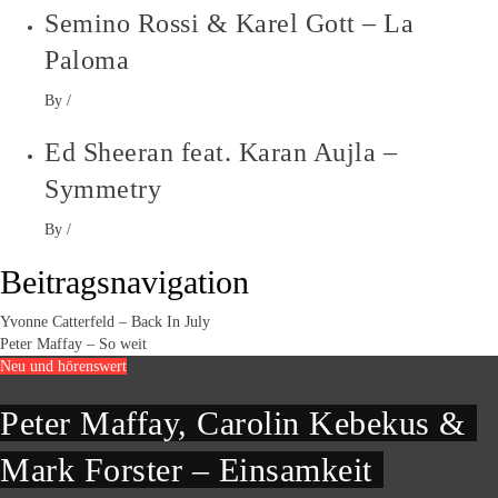
Semino Rossi & Karel Gott – La
Paloma
By
/
Ed Sheeran feat. Karan Aujla –
Symmetry
By
/
Beitragsnavigation
Yvonne Catterfeld – Back In July
Peter Maffay – So weit
Neu und hörenswert
Peter Maffay, Carolin Kebekus &
Mark Forster – Einsamkeit