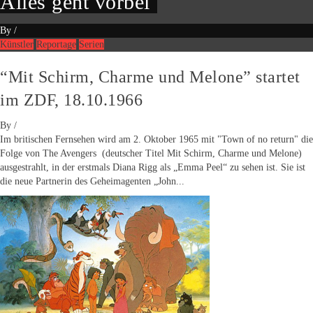
Alles geht vorbei
By
/
Künstler
Reportage
Serien
“Mit Schirm, Charme und Melone” startet
im ZDF, 18.10.1966
By
/
Im britischen Fernsehen wird am 2. Oktober 1965 mit "Town of no return" die
Folge von The Avengers (deutscher Titel Mit Schirm, Charme und Melone)
ausgestrahlt, in der erstmals Diana Rigg als „Emma Peel“ zu sehen ist. Sie ist
die neue Partnerin des Geheimagenten „John...