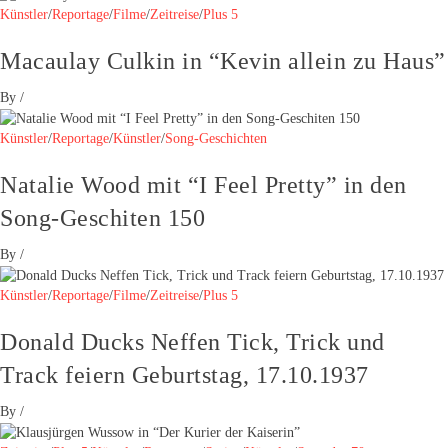
Künstler
/
Reportage
/
Filme
/
Zeitreise
/
Plus 5
Macaulay Culkin in “Kevin allein zu Haus”
By
/
Künstler
/
Reportage
/
Künstler
/
Song-Geschichten
Natalie Wood mit “I Feel Pretty” in den
Song-Geschiten 150
By
/
Künstler
/
Reportage
/
Filme
/
Zeitreise
/
Plus 5
Donald Ducks Neffen Tick, Trick und
Track feiern Geburtstag, 17.10.1937
By
/