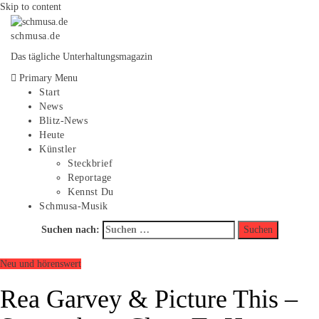
Skip to content
schmusa.de
Das tägliche Unterhaltungsmagazin
Primary Menu
Start
News
Blitz-News
Heute
Künstler
Steckbrief
Reportage
Kennst Du
Schmusa-Musik
Suchen nach:
Neu und hörenswert
Rea Garvey & Picture This –