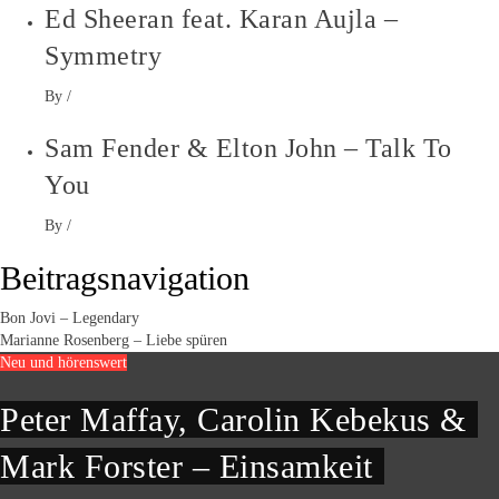
Ed Sheeran feat. Karan Aujla –
Symmetry
By
/
Sam Fender & Elton John – Talk To
You
By
/
Beitragsnavigation
Bon Jovi – Legendary
Marianne Rosenberg – Liebe spüren
Neu und hörenswert
Peter Maffay, Carolin Kebekus &
Mark Forster – Einsamkeit