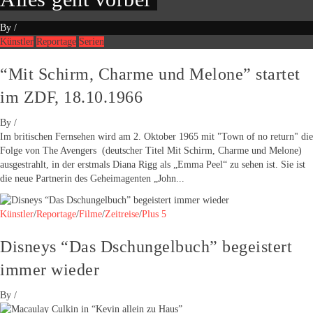
By
/
Künstler
Reportage
Serien
“Mit Schirm, Charme und Melone” startet
im ZDF, 18.10.1966
By
/
Im britischen Fernsehen wird am 2. Oktober 1965 mit "Town of no return" die
Folge von The Avengers (deutscher Titel Mit Schirm, Charme und Melone)
ausgestrahlt, in der erstmals Diana Rigg als „Emma Peel“ zu sehen ist. Sie ist
die neue Partnerin des Geheimagenten „John...
Künstler
/
Reportage
/
Filme
/
Zeitreise
/
Plus 5
Disneys “Das Dschungelbuch” begeistert
immer wieder
By
/