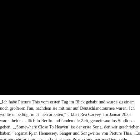
„Ich habe Picture This vom ersten Tag im Blick gehabt und wurde zu einem
noch größeren Fan, nachdem sie mit mir auf Deutschlandtournee waren. Ich
wollte unbedingt mit ihnen arbeiten,“ erklärt Rea Garvey. Im Januar 2023
waren beide endlich in Berlin und fanden die Zeit, gemeinsam ins Studio zu
gehen. „‚Somewhere Close To Heaven‘ ist der erste Song, den wir geschrieben
haben,“ ergänzt Ryan Hennessey, Sänger und Songwriter von Picture This. „Es
war ein sehr organischer und natürlicher Prozess und wir merkten beide