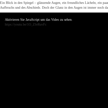
Ein Blick in den Spiegel – glänzende Augen, ein freundliches Lächeln, ein paa
Aufbruchs und des Abschieds. Doch der Glanz in den Augen ist immer noch da. 
Aktivieren Sie JavaScript um das Video zu sehen.
https://youtu.be/1O_ZfeRuvFc