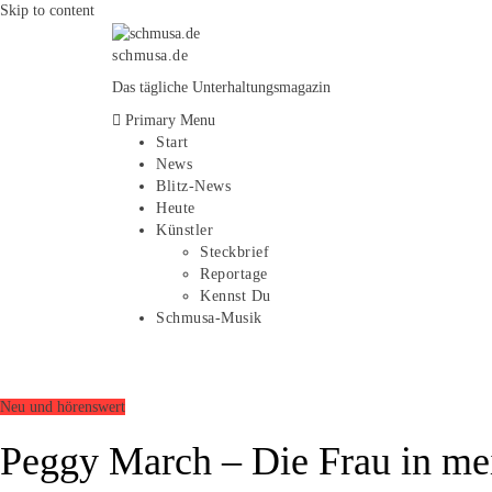
Skip to content
schmusa.de
Das tägliche Unterhaltungsmagazin
Primary Menu
Start
News
Blitz-News
Heute
Künstler
Steckbrief
Reportage
Kennst Du
Schmusa-Musik
Neu und hörenswert
Peggy March – Die Frau in me