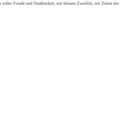
en voller Freude und Dankbarkeit, mit kleinen Zweifeln, mit Zeiten des