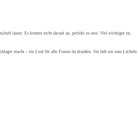
haft lautet: Es kommt nicht darauf an, perfekt zu sein. Viel wichtiger ist,
hlager macht – ein Lied für alle Frauen da draußen. Sie lädt ein zum Lächeln