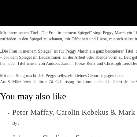
Mit ihrem neuen Titel „Die Frau in meinem Spiegel“ singt Peggy March ein Lieb
zufrieden in den Spiegel zu schauen, mit Offenheit und Liebe, mit sich selbst 
„Die Frau in meinem Spiegel“ ist für Peggy March ein ganz besonderer Titel, 
– vor dem Spiegel im Badezimmer, an der Arbeit oder abends vorm zu Bett geh
Ihr neuer Titel wurde von Andreas Zaron, Tobias Reitz und Christoph Leis-Ben
Mit dem Song macht sich Peggy selbst ein kleines Geburtstagsgeschenk:
Am 8. März feiert sie ihren 74. Geburtstag. Im kommenden Jahr feiert sie ihr
You may also like
Peter Maffay, Carolin Kebekus & Mark 
By
/