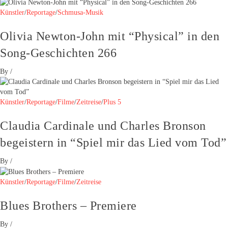
Künstler
/
Reportage
/
Schmusa-Musik
Olivia Newton-John mit “Physical” in den
Song-Geschichten 266
By
/
Künstler
/
Reportage
/
Filme
/
Zeitreise
/
Plus 5
Claudia Cardinale und Charles Bronson
begeistern in “Spiel mir das Lied vom Tod”
By
/
Künstler
/
Reportage
/
Filme
/
Zeitreise
Blues Brothers – Premiere
By
/