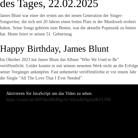
des Tages, 22.02.2025
James Blunt war einer der ersten aus der neuen Generation der Singer-
Songwriter, die sich seit 20 Jahren einen festen Platz in der Musikwelt erobert
haben. Seine Songs gehören zum Besten, was die aktuelle Popmusik zu bieten
hat. Heute feiert er seinen 51. Geburtstag.
Happy Birthday, James Blunt
Im Oktober 2023 hat James Blunt das Album “Who We Used to Be”
veröffentlicht. Leider konnte er mit seinem neuesten Werk nicht an die Erfolge
seiner Vorgänger anknüpfen. Fast unbemerkt veröffentlichte er vor einem Jahr
die Single “All The Love That I Ever Needed”.
Aktivieren Sie JavaScript um das Video zu sehen.
https://youtu.be/AWOhx6R6Rhg?si=6XawBrSgAu0hVLPM