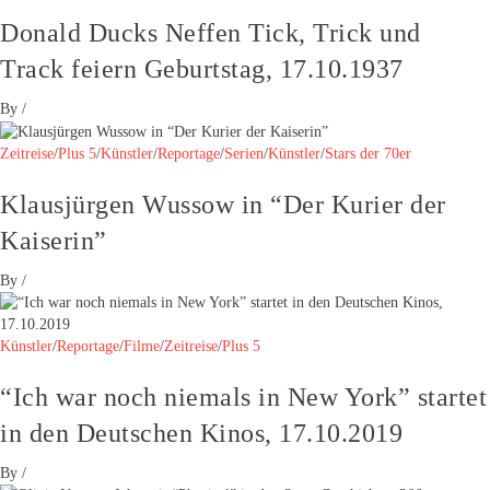
Donald Ducks Neffen Tick, Trick und
Track feiern Geburtstag, 17.10.1937
By
/
Zeitreise
/
Plus 5
/
Künstler
/
Reportage
/
Serien
/
Künstler
/
Stars der 70er
Klausjürgen Wussow in “Der Kurier der
Kaiserin”
By
/
Künstler
/
Reportage
/
Filme
/
Zeitreise
/
Plus 5
“Ich war noch niemals in New York” startet
in den Deutschen Kinos, 17.10.2019
By
/