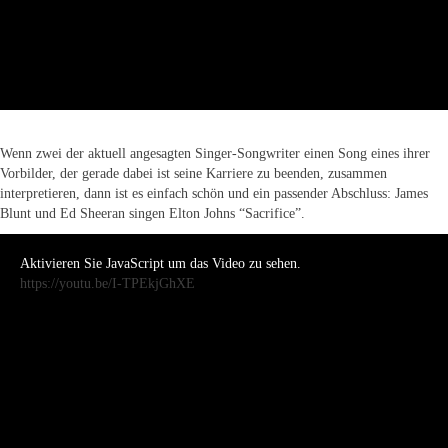
Wenn zwei der aktuell angesagten Singer-Songwriter einen Song eines ihrer
Vorbilder, der gerade dabei ist seine Karriere zu beenden, zusammen
interpretieren, dann ist es einfach schön und ein passender Abschluss: James
Blunt und Ed Sheeran singen Elton Johns “Sacrifice”.
Aktivieren Sie JavaScript um das Video zu sehen.
https://youtu.be/I-TPEkjGhXE