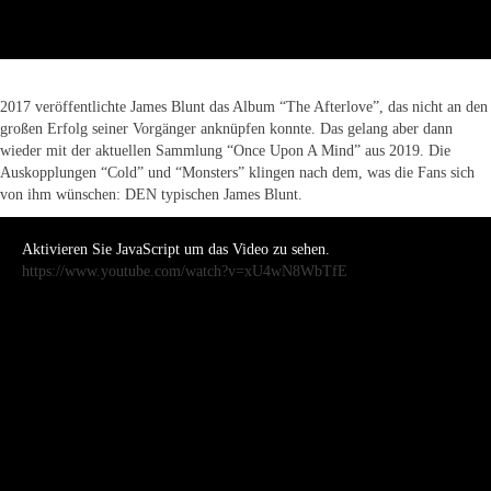
2017 veröffentlichte James Blunt das Album “The Afterlove”, das nicht an den
großen Erfolg seiner Vorgänger anknüpfen konnte. Das gelang aber dann
wieder mit der aktuellen Sammlung “Once Upon A Mind” aus 2019. Die
Auskopplungen “Cold” und “Monsters” klingen nach dem, was die Fans sich
von ihm wünschen: DEN typischen James Blunt.
Aktivieren Sie JavaScript um das Video zu sehen.
https://www.youtube.com/watch?v=xU4wN8WbTfE