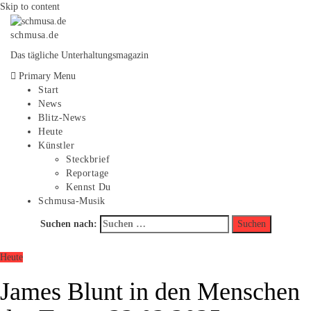
Skip to content
schmusa.de
Das tägliche Unterhaltungsmagazin
Primary Menu
Start
News
Blitz-News
Heute
Künstler
Steckbrief
Reportage
Kennst Du
Schmusa-Musik
Suchen nach:
Heute
James Blunt in den Menschen