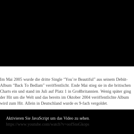
Im Mai 2005 wurde die dritte Single “You’re Beautiful” aus seinem Debüt-
Album “Back To Bedlam” veröffentlicht. Ende Mai stieg sie in die britischen
Charts ein und stand im Juli auf Platz 1 in Großbritannien. Wenig später ging
der Hit um die Welt und das bereits im Oktober 2004 veröffentlichte Album
wird zum Hit. Allein in Deutschland wurde es 9-fach vergoldet.
Aktivieren Sie JavaScript um das Video zu sehen.
https://www.youtube.com/watch?v=oofSnsGkops