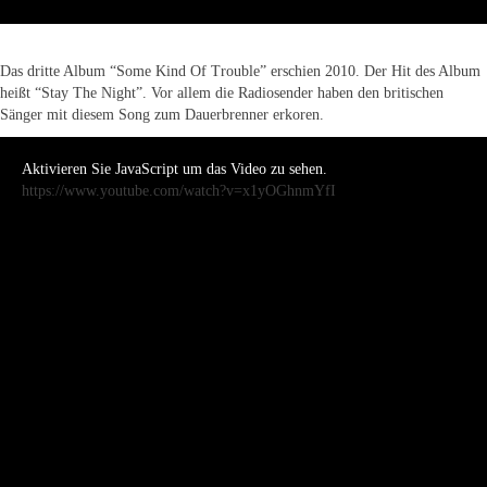
Das dritte Album “Some Kind Of Trouble” erschien 2010. Der Hit des Album
heißt “Stay The Night”. Vor allem die Radiosender haben den britischen
Sänger mit diesem Song zum Dauerbrenner erkoren.
Aktivieren Sie JavaScript um das Video zu sehen.
https://www.youtube.com/watch?v=x1yOGhnmYfI