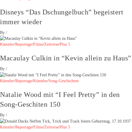
Disneys “Das Dschungelbuch” begeistert
immer wieder
By
/
Künstler
/
Reportage
/
Filme
/
Zeitreise
/
Plus 5
Macaulay Culkin in “Kevin allein zu Haus”
By
/
Künstler
/
Reportage
/
Künstler
/
Song-Geschichten
Natalie Wood mit “I Feel Pretty” in den
Song-Geschiten 150
By
/
Künstler
/
Reportage
/
Filme
/
Zeitreise
/
Plus 5