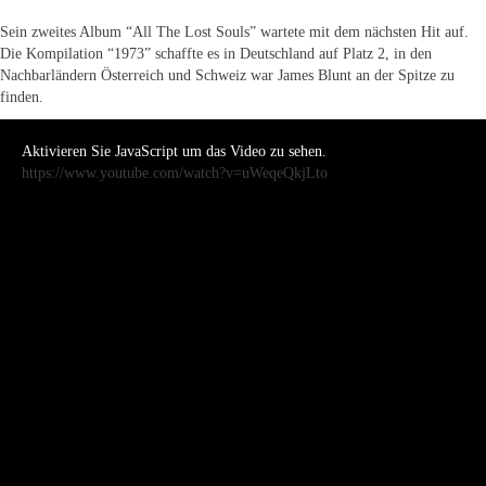
Sein zweites Album “All The Lost Souls” wartete mit dem nächsten Hit auf.
Die Kompilation “1973” schaffte es in Deutschland auf Platz 2, in den
Nachbarländern Österreich und Schweiz war James Blunt an der Spitze zu
finden.
Aktivieren Sie JavaScript um das Video zu sehen.
https://www.youtube.com/watch?v=uWeqeQkjLto