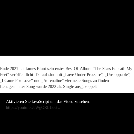
Ende 2021 hat James Blunt sein erstes Best Of-Album “The Stars Beneath My
Feet” veröffentlicht. Darauf sind mit „Love Under Pressure”, „Unstoppable”,
„I Came For Love“ und „Adrenaline” vier neue Songs zu finden.
Letztgenannter Song wurde 2022 als Single ausgekoppelt-
Aktivieren Sie JavaScript um das Video zu sehen.
https://youtu.be/eWgORLLdctU