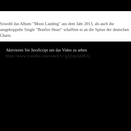
Sowohl das Album “Moon Landing” aus dem Jahr 2013, als auch die
ausgekoppelte Single “Bonfire Heart” schafften es an die Spitze der deutschen
Charts.
Aktivieren Sie JavaScript um das Video zu sehen.
https://www.youtube.com/watch?v=g1j1qwQQ8-Q