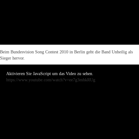
Beim Bundesvision Song Contest 2010 in Berlin geht die Band Unheilig als
Sieger hervor.
Aktivieren Sie JavaScript um das Video zu sehen.
https://www.youtube.com/watch?v=ee7g3mhkRUg