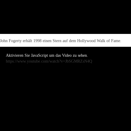
John Fogerty erhält 1998 einen Stern auf dem Hollywood Walk of Fame.
Aktivieren Sie JavaScript um das Video zu sehen.
https://www.youtube.com/watch?v=JbSGMRZsN4Q