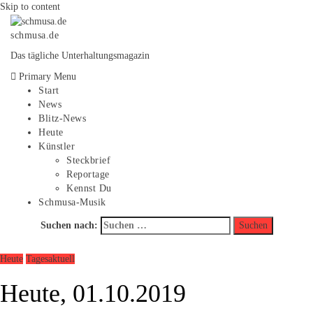
Skip to content
schmusa.de
Das tägliche Unterhaltungsmagazin
Primary Menu
Start
News
Blitz-News
Heute
Künstler
Steckbrief
Reportage
Kennst Du
Schmusa-Musik
Suchen nach:
Heute
Tagesaktuell
Heute, 01.10.2019