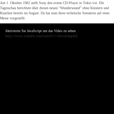
Am 1. Oktober 1982 stellt Sony den ersten CD-Player in Tokio vor. Die
Tagesschau berichtete über diesen neuen “Wundersound” ohne Knistern und
Knacken bereits im August. Da hat man diese technische Sensation auf einer
Messe vorgestellt.
Aktivieren Sie JavaScript um das Video zu sehen.
https://www.youtube.com/watch?v=1bwckOpg4kE