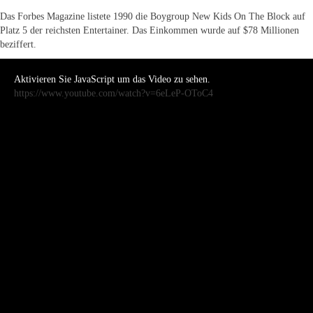
Das Forbes Magazine listete 1990 die Boygroup New Kids On The Block auf
Platz 5 der reichsten Entertainer. Das Einkommen wurde auf $78 Millionen
beziffert.
Aktivieren Sie JavaScript um das Video zu sehen.
https://www.youtube.com/watch?v=6eLeP-OToC4