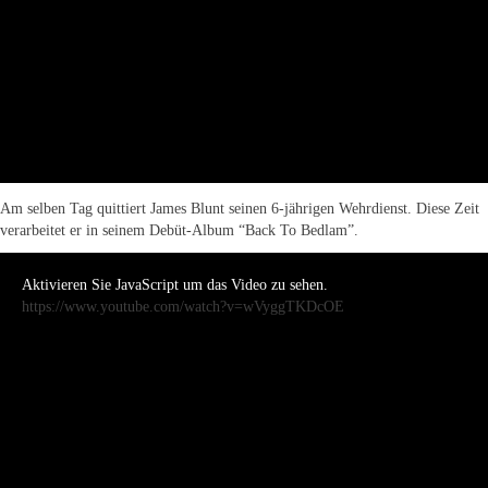
Am selben Tag quittiert James Blunt seinen 6-jährigen Wehrdienst. Diese Zeit
verarbeitet er in seinem Debüt-Album “Back To Bedlam”.
Aktivieren Sie JavaScript um das Video zu sehen.
https://www.youtube.com/watch?v=wVyggTKDcOE