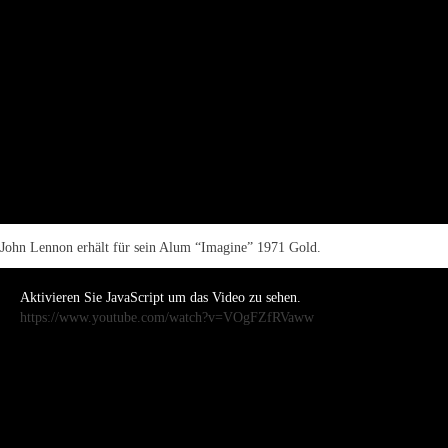
John Lennon erhält für sein Alum “Imagine” 1971 Gold.
Aktivieren Sie JavaScript um das Video zu sehen.
https://www.youtube.com/watch?v=VOgFZfRVaww