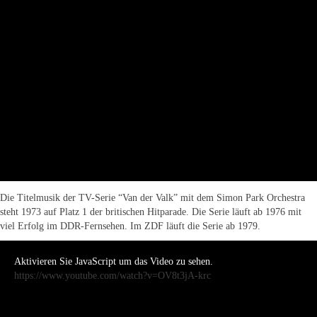
Die Titelmusik der TV-Serie “Van der Valk” mit dem Simon Park Orchestra
steht 1973 auf Platz 1 der britischen Hitparade. Die Serie läuft ab 1976 mit
viel Erfolg im DDR-Fernsehen. Im ZDF läuft die Serie ab 1979.
Aktivieren Sie JavaScript um das Video zu sehen.
https://www.youtube.com/watch?v=OV8t3jA-krc