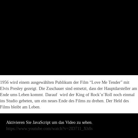
1956 wird einem ausgewählten Publikum der Film “Love Me Tender” mit
Elvis Presley gezeigt. Die Zuschauer sind entsetzt, dass der Hauptdarsteller am
Ende ums Leben kommt. Darauf wird der King of Rock’n’Roll noch einmal
ins Studio gebeten, um ein neues Ende des Films zu drehen. Der Held des
Films bleibt am Leben.
Aktivieren Sie JavaScript um das Video zu sehen.
https://www.youtube.com/watch?v=2lD711_Xh8s