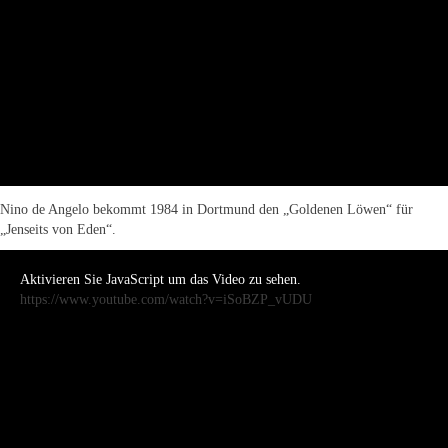
Nino de Angelo bekommt 1984 in Dortmund den „Goldenen Löwen“ für
„Jenseits von Eden“.
Aktivieren Sie JavaScript um das Video zu sehen.
https://www.youtube.com/watch?v=iSoBZP_vUDU