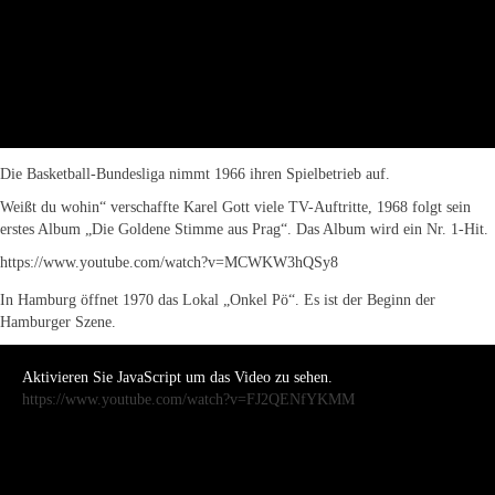
Die Basketball-Bundesliga nimmt 1966 ihren Spielbetrieb auf.
Weißt du wohin“ verschaffte Karel Gott viele TV-Auftritte, 1968 folgt sein
erstes Album „Die Goldene Stimme aus Prag“. Das Album wird ein Nr. 1-Hit.
https://www.youtube.com/watch?v=MCWKW3hQSy8
In Hamburg öffnet 1970 das Lokal „Onkel Pö“. Es ist der Beginn der
Hamburger Szene.
Aktivieren Sie JavaScript um das Video zu sehen.
https://www.youtube.com/watch?v=FJ2QENfYKMM