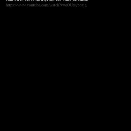
https://www.youtube.com/watch?v=eOUtsybozjg