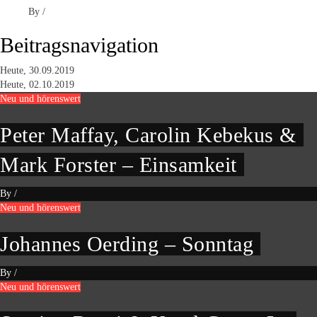
By
/
Beitragsnavigation
Heute, 30.09.2019
Heute, 02.10.2019
Neu und hörenswert
Peter Maffay, Carolin Kebekus &
Mark Forster – Einsamkeit
By
/
Neu und hörenswert
Johannes Oerding – Sonntag
By
/
Neu und hörenswert