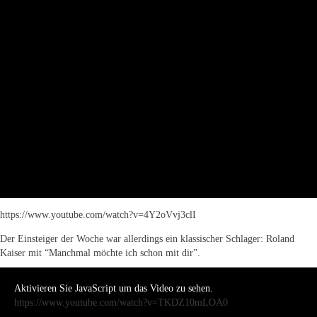
https://www.youtube.com/watch?v=4Y2oVvj3clI
Der Einsteiger der Woche war allerdings ein klassischer Schlager: Roland
Kaiser mit “Manchmal möchte ich schon mit dir”.
Aktivieren Sie JavaScript um das Video zu sehen.
https://www.youtube.com/watch?v=TKDZ10mLOA0