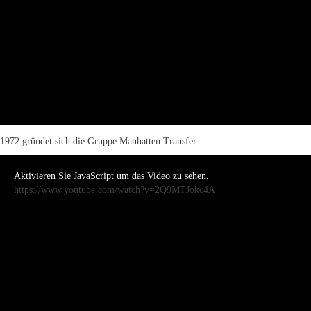
1972 gründet sich die Gruppe Manhatten Transfer.
Aktivieren Sie JavaScript um das Video zu sehen.
https://www.youtube.com/watch?v=2Q9MTJokc4A