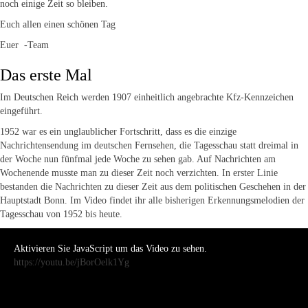
noch einige Zeit so bleiben.
Euch allen einen schönen Tag
Euer
-Team
Das erste Mal
Im Deutschen Reich werden 1907 einheitlich angebrachte Kfz-Kennzeichen
eingeführt.
1952 war es ein unglaublicher Fortschritt, dass es die einzige
Nachrichtensendung im deutschen Fernsehen, die Tagesschau statt dreimal in
der Woche nun fünfmal jede Woche zu sehen gab. Auf Nachrichten am
Wochenende musste man zu dieser Zeit noch verzichten. In erster Linie
bestanden die Nachrichten zu dieser Zeit aus dem politischen Geschehen in der
Hauptstadt Bonn. Im Video findet ihr alle bisherigen Erkennungsmelodien der
Tagesschau von 1952 bis heute.
Aktivieren Sie JavaScript um das Video zu sehen.
https://youtu.be/jBorOelk1Yg