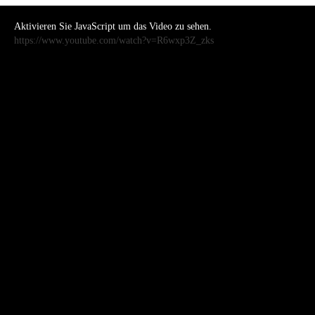
Aktivieren Sie JavaScript um das Video zu sehen.
https://www.youtube.com/watch?v=R6wxp3Z_zks