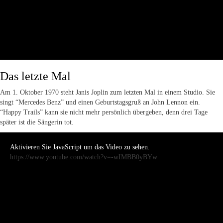
Das letzte Mal
Am 1. Oktober 1970 steht Janis Joplin zum letzten Mal in einem Studio. Sie
singt “Mercedes Benz” und einen Geburtstagsgruß an John Lennon ein.
“Happy Trails” kann sie nicht mehr persönlich übergeben, denn drei Tage
später ist die Sängerin tot.
Aktivieren Sie JavaScript um das Video zu sehen.
https://www.youtube.com/watch?v=-wIMBB0yBYw