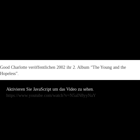
Good Charlotte veröffentlichen 2002 ihr 2. Album “The Young and the
Hopeless”.
Aktivieren Sie JavaScript um das Video zu sehen.
https://www.youtube.com/watch?v=N5alN8yyNaY