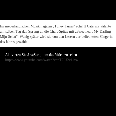
Im niederländischen Musikmagazin „Tuney Tunes“ schafft Caterina Valente
am selben Tag den Sprung an die Chart-Spitze mit „Sweetheart My Darling
Mijn Schat“. Wenig später wird sie von den Lesern zur beliebtesten Sängerin
des Jahres gewählt.
Aktivieren Sie JavaScript um das Video zu sehen.
https://www.youtube.com/watch?v=cT2Lf2v11x4