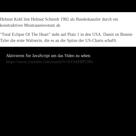
Helmut Kohl löst Helmut Schmidt 1982 als Bundeskanzler durch ein
konstruktives Misstrauensvotum ab.
“Total Eclipse Of The Heart” steht auf Platz 1 in den USA. Damit ist Bonnie
Tyler die erste Waliserin, die es an die Spitze der US-Charts schafft.
Aktivieren Sie JavaScript um das Video zu sehen.
https://www.youtube.com/watch?v=lcOxhH8N3Bo