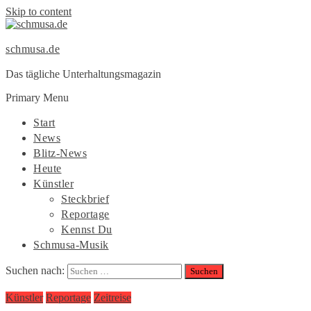
Skip to content
schmusa.de
Das tägliche Unterhaltungsmagazin
Primary Menu
Start
News
Blitz-News
Heute
Künstler
Steckbrief
Reportage
Kennst Du
Schmusa-Musik
Suchen nach:
Künstler
Reportage
Zeitreise