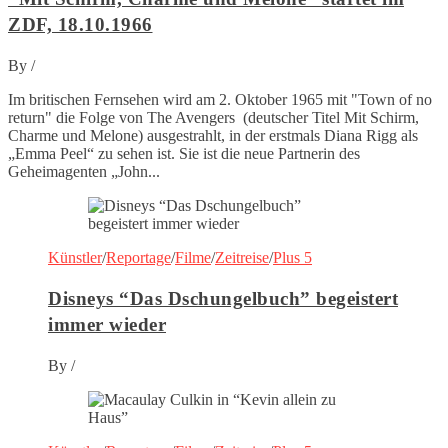
ZDF, 18.10.1966
By
/
Im britischen Fernsehen wird am 2. Oktober 1965 mit "Town of no
return" die Folge von The Avengers (deutscher Titel Mit Schirm,
Charme und Melone) ausgestrahlt, in der erstmals Diana Rigg als
„Emma Peel“ zu sehen ist. Sie ist die neue Partnerin des
Geheimagenten „John...
Künstler
/
Reportage
/
Filme
/
Zeitreise
/
Plus 5
Disneys “Das Dschungelbuch” begeistert
immer wieder
By
/