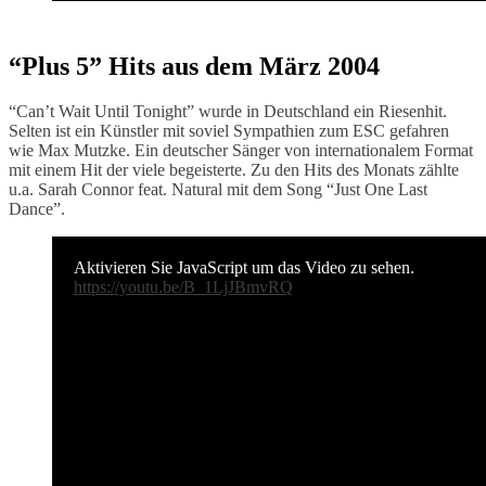
“Plus 5” Hits aus dem März 2004
“Can’t Wait Until Tonight” wurde in Deutschland ein Riesenhit.
Selten ist ein Künstler mit soviel Sympathien zum ESC gefahren
wie Max Mutzke. Ein deutscher Sänger von internationalem Format
mit einem Hit der viele begeisterte. Zu den Hits des Monats zählte
u.a. Sarah Connor feat. Natural mit dem Song “Just One Last
Dance”.
Aktivieren Sie JavaScript um das Video zu sehen.
https://youtu.be/B_1LjJBmvRQ