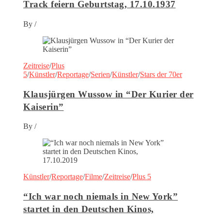
Track feiern Geburtstag, 17.10.1937
By
/
Zeitreise
/
Plus
5
/
Künstler
/
Reportage
/
Serien
/
Künstler
/
Stars der 70er
Klausjürgen Wussow in “Der Kurier der
Kaiserin”
By
/
Künstler
/
Reportage
/
Filme
/
Zeitreise
/
Plus 5
“Ich war noch niemals in New York”
startet in den Deutschen Kinos,