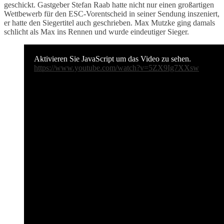
geschickt. Gastgeber Stefan Raab hatte nicht nur einen großartigen
Wettbewerb für den ESC-Vorentscheid in seiner Sendung inszeniert,
er hatte den Siegertitel auch geschrieben. Max Mutzke ging damals
schlicht als Max ins Rennen und wurde eindeutiger Sieger.
Aktivieren Sie JavaScript um das Video zu sehen.
https://www.youtube.com/watch?v=5ZX9Ig7XXsw