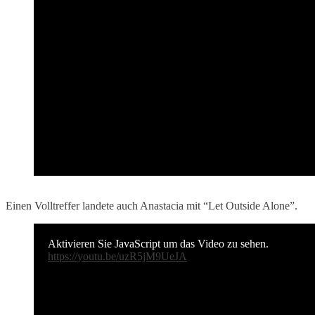
Einen Volltreffer landete auch Anastacia mit “Let Outside Alone”.
Aktivieren Sie JavaScript um das Video zu sehen.
https://youtu.be/uzR5jM9UeJA