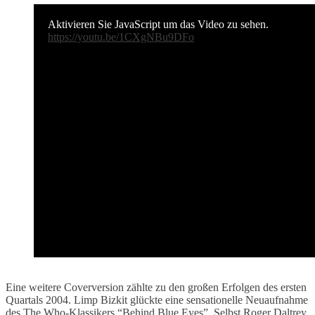
Aktivieren Sie JavaScript um das Video zu sehen.
https://youtu.be/1CXgNBu9DFo
Eine weitere Coverversion zählte zu den großen Erfolgen des ersten
Quartals 2004. Limp Bizkit glückte eine sensationelle Neuaufnahme
des The Who-Klassikers “Behind Blue Eyes”. Selbst Roger Daltrey