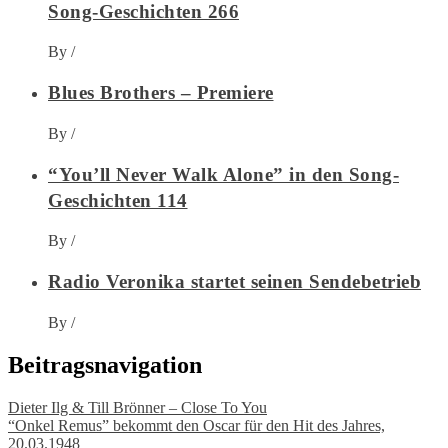
Song-Geschichten 266
By
/
Blues Brothers – Premiere
By
/
“You’ll Never Walk Alone” in den Song-
Geschichten 114
By
/
Radio Veronika startet seinen Sendebetrieb
By
/
Beitragsnavigation
Dieter Ilg & Till Brönner – Close To You
“Onkel Remus” bekommt den Oscar für den Hit des Jahres,
20.03.1948