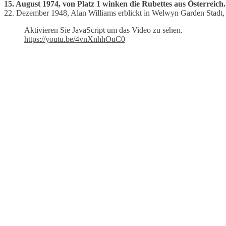
15. August 1974, von Platz 1 winken die Rubettes aus Österreich.
22. Dezember 1948, Alan Williams erblickt in Welwyn Garden Stadt, 
Aktivieren Sie JavaScript um das Video zu sehen.
https://youtu.be/4vnXnhhOuC0