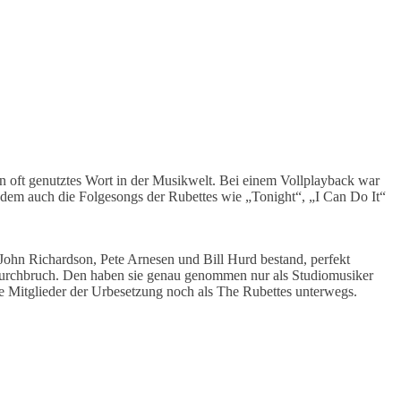
n oft genutztes Wort in der Musikwelt. Bei einem Vollplayback war
hdem auch die Folgesongs der Rubettes wie „Tonight“, „I Can Do It“
 John Richardson, Pete Arnesen und Bill Hurd bestand, perfekt
m Durchbruch. Den haben sie genau genommen nur als Studiomusiker
ge Mitglieder der Urbesetzung noch als The Rubettes unterwegs.