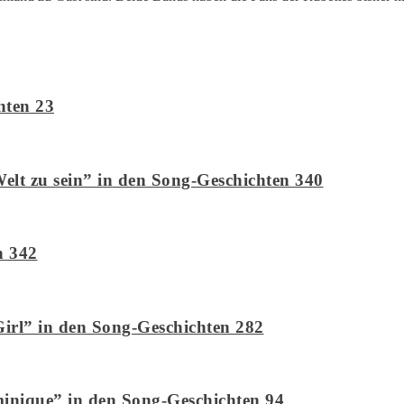
hten 23
Welt zu sein” in den Song-Geschichten 340
n 342
rl” in den Song-Geschichten 282
inique” in den Song-Geschichten 94