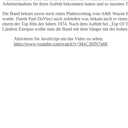
Arbeitserlaubnis für ihren Auftritt bekommen hatten und so mussten Th
Die Band bekam zuvor noch einen Plattenvertrag vom A&R Wayne Bic
wurde. Damit Paul DaVinci auch zufrieden war, bekam auch er eine
einem der Top Hits des Jahres 1974. Nach dem Auftritt bei „Top Of T
Ländern Europas wollte man die Band mit dem Sänger mit der hohen
Aktivieren Sie JavaScript um das Video zu sehen.
https://www.youtube.com/watch?v=MxC30JN7u68