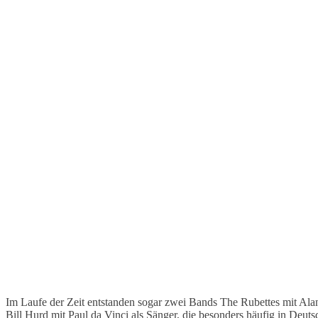
Im Laufe der Zeit entstanden sogar zwei Bands The Rubettes mit Ala
Bill Hurd mit Paul da Vinci als Sänger, die besonders häufig in Deuts