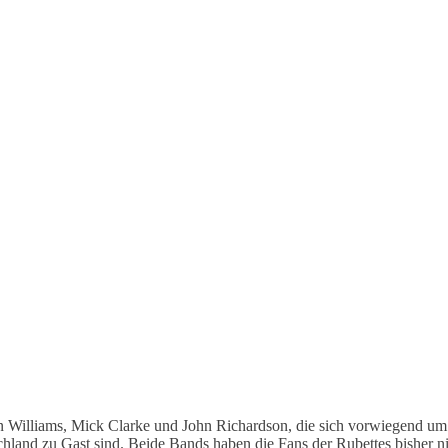
n Williams, Mick Clarke und John Richardson, die sich vorwiegend um 
chland zu Gast sind. Beide Bands haben die Fans der Rubettes bisher ni