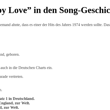
by Love” in den Song-Geschi
and ahnte, dass es einer der Hits des Jahres 1974 werden sollte. Da
nd, geboren.
 auch in die Deutschen Charts ein.
rade vertreten.
n.
atz 1 in Deutschland.
England, zur Welt.
, zur Welt.