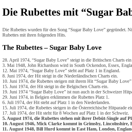
Die Rubettes mit “Sugar Ba
Die Rubettes wurden für den Song “Sugar Baby Love” gegründet. Niem
Rubettes mit ihren folgenden Hits.
The Rubettes – Sugar Baby Love
28. April 1974, “Sugar Baby Love” steigt in die Britischen Charts ein
3. Mai 1948, John Richardson wird in South Ockendon, Essex, Engla
12. Mai 1974, “Sugar Baby Love” steht auf Platz 1 in England.
8. Juni 1974, der Hit steigt in die Niederländischen Charts ein.
10. Juni 1974, die Rubettes steigen mit ihrem Hit “Sugar Baby Love”
15. Juni 1974, der Hit steigt in die Belgischen Charts ein.
19. Juni 1974 “Sugar Baby Love” ist nun auch in der Schweizer Hitpa
29. Juni 1974, in Belgien erklimmen die Rubettes Platz 1.
6. Juli 1974, der Hit steht auf Platz 1 in den Niederlanden.
15. Juli 1974, die Rubettes steigen in die Österreichische Hitparade ei
17. Juli 1974, der Hit steht für 8 Wochen auf Platz 1 in der Schweiz.
5. August 1974, die Rubettes stehen mit ihrer Debüt-Single auf Pl
10. August 1946, Mick Clarke kommt in Grimsby, Lincolnshire, 
11. August 1948, Bill Hurd kommt in East Ham, London, England