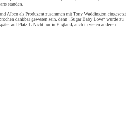
arts standen.
und Alben als Produzent zusammen mit Tony Waddington eingesetzt
esprochen dankbar gewesen sein, denn „Sugar Baby Love“ wurde zu
äter auf Platz 1. Nicht nur in England, auch in vielen anderen