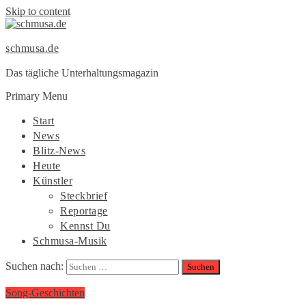
Skip to content
schmusa.de
Das tägliche Unterhaltungsmagazin
Primary Menu
Start
News
Blitz-News
Heute
Künstler
Steckbrief
Reportage
Kennst Du
Schmusa-Musik
Suchen nach:
Song-Geschichten