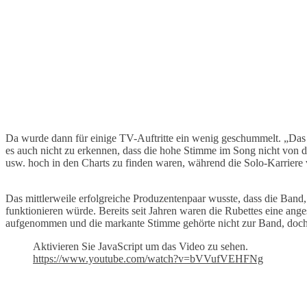
Da wurde dann für einige TV-Auftritte ein wenig geschummelt. „Das m
es auch nicht zu erkennen, dass die hohe Stimme im Song nicht von 
usw. hoch in den Charts zu finden waren, während die Solo-Karriere
Das mittlerweile erfolgreiche Produzentenpaar wusste, dass die Band
funktionieren würde. Bereits seit Jahren waren die Rubettes eine an
aufgenommen und die markante Stimme gehörte nicht zur Band, doch li
Aktivieren Sie JavaScript um das Video zu sehen.
https://www.youtube.com/watch?v=bVVufVEHFNg