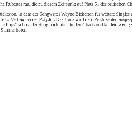
e Rubettes ran, die zu diesem Zeitpunkt auf Platz 51 der britischen Ch
kerton, in dem der Songwriter Wayne Bickerton für weitere Singles 
n Solo-Vertrag bei der Polydor. Das Haus wird dem Produzenten ausg
he Pops“ schoss der Song nach oben in den Charts und landete wenig sp
 Stimme hören.