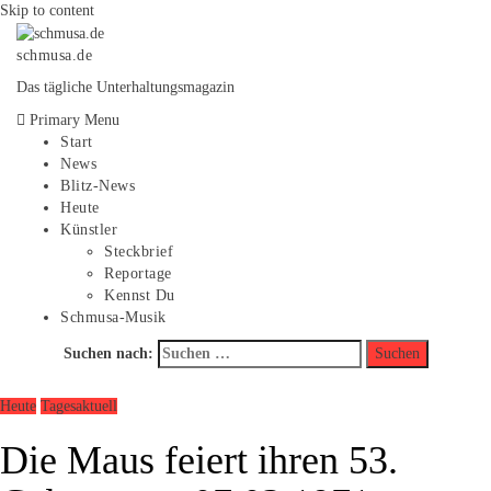
Skip to content
schmusa.de
Das tägliche Unterhaltungsmagazin
Primary Menu
Start
News
Blitz-News
Heute
Künstler
Steckbrief
Reportage
Kennst Du
Schmusa-Musik
Suchen nach:
Heute
Tagesaktuell
Die Maus feiert ihren 53.