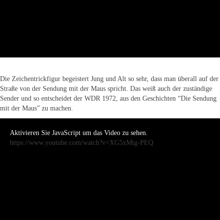
Die Zeichentrickfigur begeistert Jung und Alt so sehr, dass man überall auf der
Straße von der Sendung mit der Maus spricht. Das weiß auch der zuständige
Sender und so entscheidet der WDR 1972, aus den Geschichten “Die Sendung
mit der Maus” zu machen.
Aktivieren Sie JavaScript um das Video zu sehen.
https://www.youtube.com/watch?v=XG5xMtg-PEQ