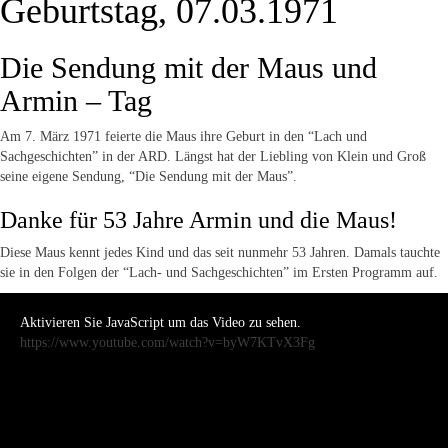
Geburtstag, 07.03.1971
Die Sendung mit der Maus und
Armin – Tag
Am 7. März 1971 feierte die Maus ihre Geburt in den “Lach und
Sachgeschichten” in der ARD. Längst hat der Liebling von Klein und Groß
seine eigene Sendung, “Die Sendung mit der Maus”.
Danke für 53 Jahre Armin und die Maus!
Diese Maus kennt jedes Kind und das seit nunmehr 53 Jahren. Damals tauchte
sie in den Folgen der “Lach- und Sachgeschichten” im Ersten Programm auf.
Aktivieren Sie JavaScript um das Video zu sehen.
https://www.youtube.com/watch?v=byW7KTvX3Fg