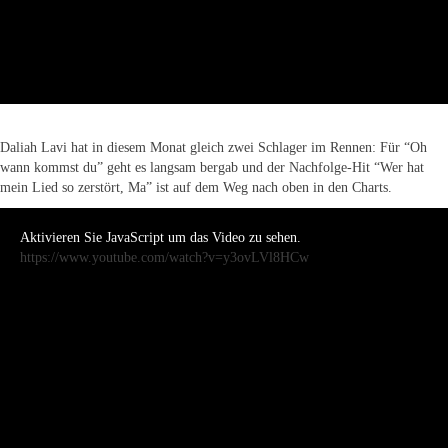
Daliah Lavi hat in diesem Monat gleich zwei Schlager im Rennen: Für “Oh
wann kommst du” geht es langsam bergab und der Nachfolge-Hit “Wer hat
mein Lied so zerstört, Ma” ist auf dem Weg nach oben in den Charts.
Aktivieren Sie JavaScript um das Video zu sehen.
https://www.youtube.com/watch?v=y3ovLVl8HCw