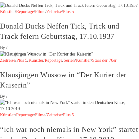
Künstler
/
Reportage
/
Filme
/
Zeitreise
/
Plus 5
Donald Ducks Neffen Tick, Trick und
Track feiern Geburtstag, 17.10.1937
By
/
Zeitreise
/
Plus 5
/
Künstler
/
Reportage
/
Serien
/
Künstler
/
Stars der 70er
Klausjürgen Wussow in “Der Kurier der
Kaiserin”
By
/
Künstler
/
Reportage
/
Filme
/
Zeitreise
/
Plus 5
“Ich war noch niemals in New York” startet