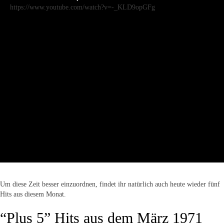
https://www.youtube.com/watch?v=-_KLD9opGFg
Um diese Zeit besser einzuordnen, findet ihr natürlich auch heute wieder fünf
Hits aus diesem Monat.
“Plus 5” Hits aus dem März 1971