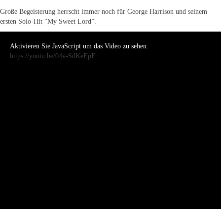
Große Begeisterung herrscht immer noch für George Harrison und seinem
ersten Solo-Hit “My Sweet Lord”.
Aktivieren Sie JavaScript um das Video zu sehen.
https://youtu.be/04v-SdKeEpE