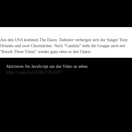
Aus den USA kommen The Dawn. Dahinter verbergen sich der Sänger Tony
Orlando und zwei Chormächen. Nach “Candida” steht die Gruppe auch mit
“Knock Three Times” wieder ganz oben in den Charts.
Aktivieren Sie JavaScript um das Video zu sehen.
https://youtu.be/GUBk1UDyDTY