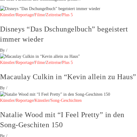
Künstler
/
Reportage
/
Filme
/
Zeitreise
/
Plus 5
Disneys “Das Dschungelbuch” begeistert
immer wieder
By
/
Künstler
/
Reportage
/
Filme
/
Zeitreise
/
Plus 5
Macaulay Culkin in “Kevin allein zu Haus”
By
/
Künstler
/
Reportage
/
Künstler
/
Song-Geschichten
Natalie Wood mit “I Feel Pretty” in den
Song-Geschiten 150
By
/