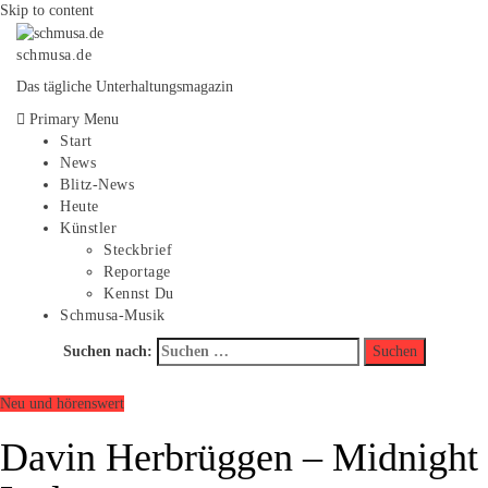
Skip to content
schmusa.de
Das tägliche Unterhaltungsmagazin
Primary Menu
Start
News
Blitz-News
Heute
Künstler
Steckbrief
Reportage
Kennst Du
Schmusa-Musik
Suchen nach:
Neu und hörenswert
Davin Herbrüggen – Midnight