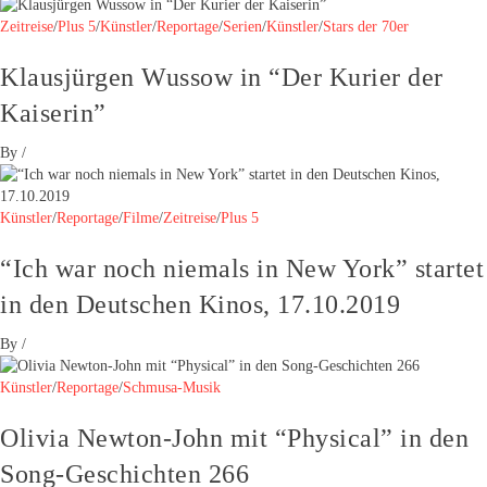
Zeitreise
/
Plus 5
/
Künstler
/
Reportage
/
Serien
/
Künstler
/
Stars der 70er
Klausjürgen Wussow in “Der Kurier der
Kaiserin”
By
/
Künstler
/
Reportage
/
Filme
/
Zeitreise
/
Plus 5
“Ich war noch niemals in New York” startet
in den Deutschen Kinos, 17.10.2019
By
/
Künstler
/
Reportage
/
Schmusa-Musik
Olivia Newton-John mit “Physical” in den
Song-Geschichten 266