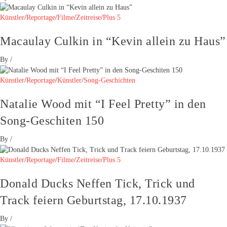
Künstler
/
Reportage
/
Filme
/
Zeitreise
/
Plus 5
Macaulay Culkin in “Kevin allein zu Haus”
By
/
Künstler
/
Reportage
/
Künstler
/
Song-Geschichten
Natalie Wood mit “I Feel Pretty” in den
Song-Geschiten 150
By
/
Künstler
/
Reportage
/
Filme
/
Zeitreise
/
Plus 5
Donald Ducks Neffen Tick, Trick und
Track feiern Geburtstag, 17.10.1937
By
/