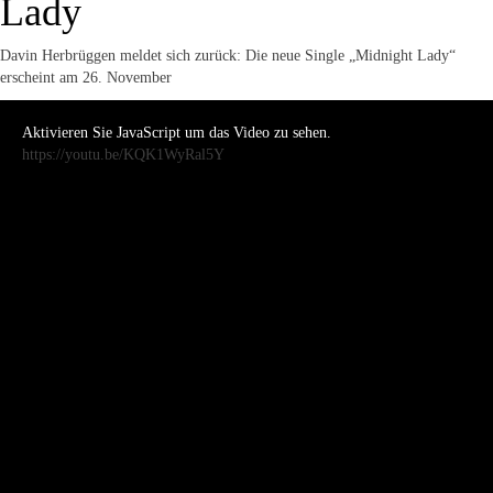
Lady
Davin Herbrüggen meldet sich zurück: Die neue Single „Midnight Lady“
erscheint am 26. November
Aktivieren Sie JavaScript um das Video zu sehen.
https://youtu.be/KQK1WyRal5Y