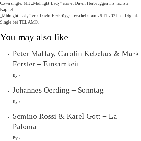
Coversingle: Mit „Midnight Lady“ startet Davin Herbrüggen ins nächste
Kapitel.
„Midnight Lady“ von Davin Herbrüggen erscheint am 26.11.2021 als Digital-
Single bei TELAMO.
You may also like
Peter Maffay, Carolin Kebekus & Mark
Forster – Einsamkeit
By
/
Johannes Oerding – Sonntag
By
/
Semino Rossi & Karel Gott – La
Paloma
By
/