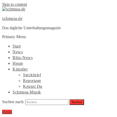
Skip to content
schmusa.de
Das tägliche Unterhaltungsmagazin
Primary Menu
Start
News
Blitz-News
Heute
Künstler
Steckbrief
Reportage
Kennst Du
Schmusa-Musik
Suchen nach:
Heute