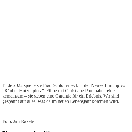
Ende 2022 spielte sie Frau Schlotterbeck in der Neuverfilmung von
“Räuber Hotzenplotz”. Filme mit Christiane Paul haben eines
gemeinsam – sie geben eine Garantie für ein Erlebnis. Wir sind
gespannt auf alles, was da im neuen Lebensjahr kommen wird.
Foto: Jim Rakete