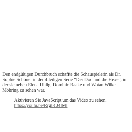
Den endgültigen Durchbruch schaffte die Schauspielerin als Dr.
Sophie Schöner in der 4-teiligen Serie “Der Doc und die Hexe”, in
der sie neben Elena Uhlig, Dominic Raake und Wotan Wilke
Möhring zu sehen war.
Aktivieren Sie JavaScript um das Video zu sehen.
https://youtu.be/RrgI8-J4IMI