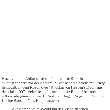
Noch vor dem Abitur stand sie für ihre erste Rolle in
“Deutschfieber” vor der Kamera. Zuvor hatte sie bereits mit Erfolg
gemodelt. In dem Roadmovie “Knockin’ on Heaven’s Door” aus
dem Jahr 1997 spielte sie noch eine kleinere Rolle. Aber noch im
selben Jahr glänzte sie an der Seite von Jürgen Vogel in “Das Leben
ist eine Baustelle” als Hauptdarstellerin.
Aktivieren Sie JavaScript um das Video zu sehen.