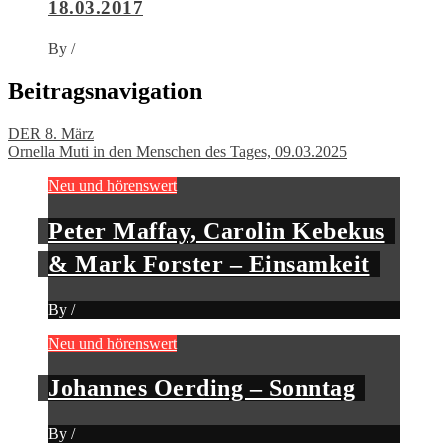
18.03.2017
By
/
Beitragsnavigation
DER 8. März
Ornella Muti in den Menschen des Tages, 09.03.2025
Neu und hörenswert
Peter Maffay, Carolin Kebekus
& Mark Forster – Einsamkeit
By
/
Neu und hörenswert
Johannes Oerding – Sonntag
By
/