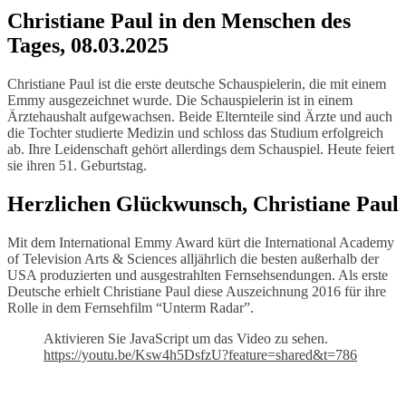
Christiane Paul in den Menschen des
Tages, 08.03.2025
Christiane Paul ist die erste deutsche Schauspielerin, die mit einem
Emmy ausgezeichnet wurde. Die Schauspielerin ist in einem
Ärztehaushalt aufgewachsen. Beide Elternteile sind Ärzte und auch
die Tochter studierte Medizin und schloss das Studium erfolgreich
ab. Ihre Leidenschaft gehört allerdings dem Schauspiel. Heute feiert
sie ihren 51. Geburtstag.
Herzlichen Glückwunsch, Christiane Paul
Mit dem International Emmy Award kürt die International Academy
of Television Arts & Sciences alljährlich die besten außerhalb der
USA produzierten und ausgestrahlten Fernsehsendungen. Als erste
Deutsche erhielt Christiane Paul diese Auszeichnung 2016 für ihre
Rolle in dem Fernsehfilm “Unterm Radar”.
Aktivieren Sie JavaScript um das Video zu sehen.
https://youtu.be/Ksw4h5DsfzU?feature=shared&t=786