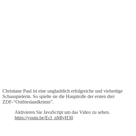
Christiane Paul ist eine unglaublich erfolgreiche und vielseitige
Schauspielerin. So spielte sie die Hauptrolle der ersten drei
ZDF-“Ostfrieslandkrimis”.
Aktivieren Sie JavaScript um das Video zu sehen.
https://youtu.be/EcI_nMlyH30