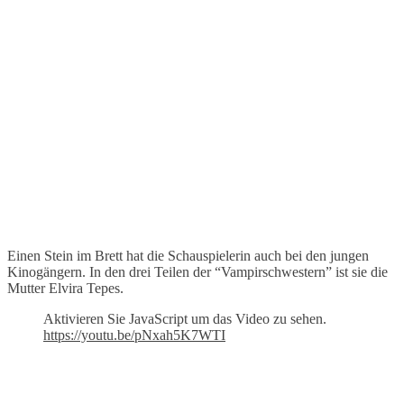
Einen Stein im Brett hat die Schauspielerin auch bei den jungen
Kinogängern. In den drei Teilen der “Vampirschwestern” ist sie die
Mutter Elvira Tepes.
Aktivieren Sie JavaScript um das Video zu sehen.
https://youtu.be/pNxah5K7WTI