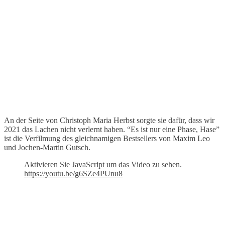
An der Seite von Christoph Maria Herbst sorgte sie dafür, dass wir
2021 das Lachen nicht verlernt haben. “Es ist nur eine Phase, Hase”
ist die Verfilmung des gleichnamigen Bestsellers von Maxim Leo
und Jochen-Martin Gutsch.
Aktivieren Sie JavaScript um das Video zu sehen.
https://youtu.be/g6SZe4PUnu8