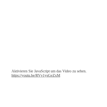
Aktivieren Sie JavaScript um das Video zu sehen.
https://youtu.be/RVv1ysGeZxM