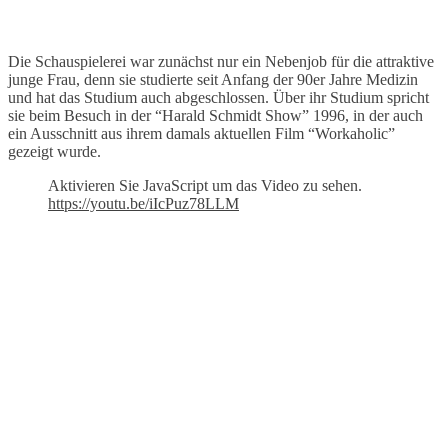
Die Schauspielerei war zunächst nur ein Nebenjob für die attraktive
junge Frau, denn sie studierte seit Anfang der 90er Jahre Medizin
und hat das Studium auch abgeschlossen. Über ihr Studium spricht
sie beim Besuch in der “Harald Schmidt Show” 1996, in der auch
ein Ausschnitt aus ihrem damals aktuellen Film “Workaholic”
gezeigt wurde.
Aktivieren Sie JavaScript um das Video zu sehen.
https://youtu.be/iIcPuz78LLM