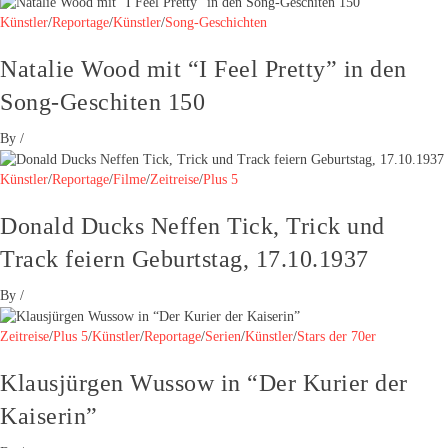
Künstler
/
Reportage
/
Künstler
/
Song-Geschichten
Natalie Wood mit “I Feel Pretty” in den
Song-Geschiten 150
By
/
Künstler
/
Reportage
/
Filme
/
Zeitreise
/
Plus 5
Donald Ducks Neffen Tick, Trick und
Track feiern Geburtstag, 17.10.1937
By
/
Zeitreise
/
Plus 5
/
Künstler
/
Reportage
/
Serien
/
Künstler
/
Stars der 70er
Klausjürgen Wussow in “Der Kurier der
Kaiserin”