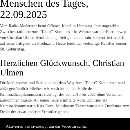
Menschen des Tages,
22.09.2025
Vom Radio-Moderator beim Offenen Kanal in Hamburg über ungezählte
Zwischenstationen zum “Tatort”-Kommissar in Weimar war der Karriereweg
von Christian Ulmen ziemlich lang. Seit gut einem Jahr konzentriert er sich
auf seine Tätigkeit als Produzent. Heute feiert der vielseitige Künstler seinen
50. Geburtstag.
Herzlichen Glückwunsch, Christian
Ulmen
Die Meilensteine und Stationen auf dem Weg zum “Tatort”-Kommissar sind
außergewöhnlich. Bleiben wir zunächst bei der Rolle des
Kriminalhauptkommissars Lessing, der von 2013 bis 2021 ohne Vornamen
auskommen musste. An seiner Seite ermittelte Nora Tschirner als
Kriminalkommissarin Kira Dorn. Mit diesem Teaser wurde die Zuschauer zum
Debüt der etwas anderen Ermittler gelockt…
Aktivieren Sie JavaScript um das Video zu sehen.