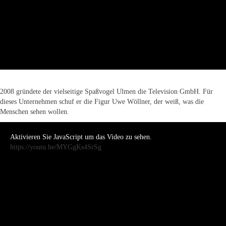
2008 gründete der vielseitige Spaßvogel Ulmen die Television GmbH. Für
dieses Unternehmen schuf er die Figur Uwe Wöllner, der weiß, was die
Menschen sehen wollen.
Aktivieren Sie JavaScript um das Video zu sehen.
https://youtu.be/MYGgKs4SrSg