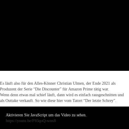
Es läuft also für den Alles-Könner Christian Ulmen, der Ende 2021 als
Produzent der Serie “Die Discounter” für Amazon Prime tätig war.
Wenn denn etwas mal schief läuft, dann wird es einfach rausgeschnitten und
als Outtake verkauft. So wie diese hier vom Tatort “Der letzte Schrey”.
Aktivieren Sie JavaScript um das Video zu sehen.
https://youtu.be/F93qoQ-wnx8