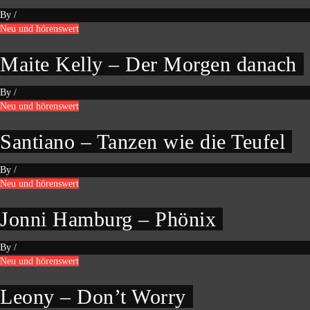
By
/
Neu und hörenswert
Maite Kelly – Der Morgen danach
By
/
Neu und hörenswert
Santiano – Tanzen wie die Teufel
By
/
Neu und hörenswert
Jonni Hamburg – Phönix
By
/
Neu und hörenswert
Leony – Don’t Worry