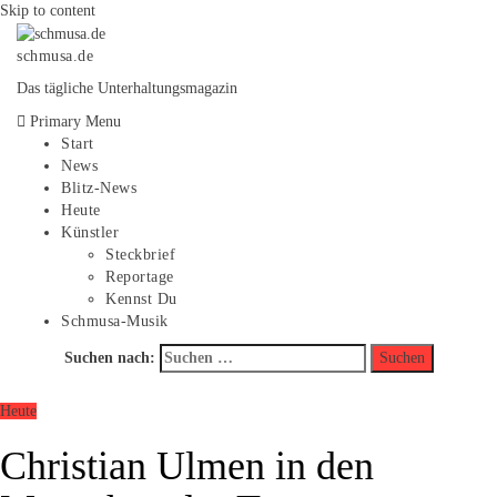
Skip to content
schmusa.de
Das tägliche Unterhaltungsmagazin
Primary Menu
Start
News
Blitz-News
Heute
Künstler
Steckbrief
Reportage
Kennst Du
Schmusa-Musik
Suchen nach:
Heute
Christian Ulmen in den