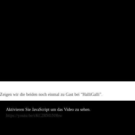
Zeigen wir die beiden noch einmal zu Gast bei “HalliGalli”.
Aktivieren Sie JavaScript um das Video zu sehen.
https://youtu.be/cKC2RM1N9bw