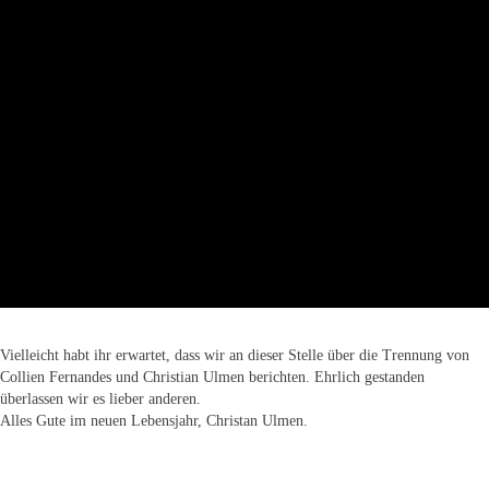
Vielleicht habt ihr erwartet, dass wir an dieser Stelle über die Trennung von
Collien Fernandes und Christian Ulmen berichten. Ehrlich gestanden
überlassen wir es lieber anderen.
Alles Gute im neuen Lebensjahr, Christan Ulmen.