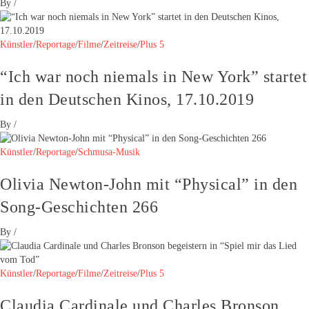
By
/
Künstler
/
Reportage
/
Filme
/
Zeitreise
/
Plus 5
“Ich war noch niemals in New York” startet
in den Deutschen Kinos, 17.10.2019
By
/
Künstler
/
Reportage
/
Schmusa-Musik
Olivia Newton-John mit “Physical” in den
Song-Geschichten 266
By
/
Künstler
/
Reportage
/
Filme
/
Zeitreise
/
Plus 5
Claudia Cardinale und Charles Bronson