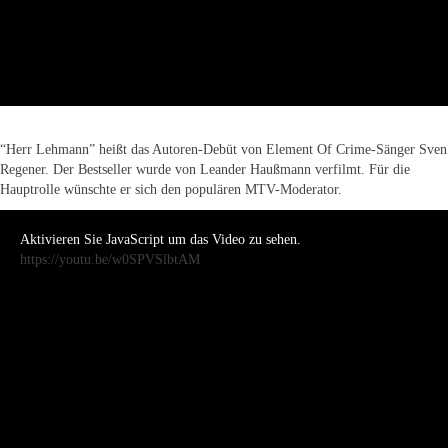
“Herr Lehmann” heißt das Autoren-Debüt von Element Of Crime-Sänger Sven
Regener. Der Bestseller wurde von Leander Haußmann verfilmt. Für die
Hauptrolle wünschte er sich den populären MTV-Moderator.
Aktivieren Sie JavaScript um das Video zu sehen.
https://youtu.be/w0SPVSlbtAM