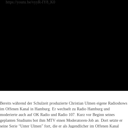
https://youtu.be/vyyR-IY8_K0
Bereits während der Schulzeit produzierte Christian Ulmen eigene Radioshows
im Offenen Kanal in Hamburg. Er wechselt zu Radio Hamburg und
moderierte auch auf OK Radio und Radio 107. Kurz vor Beginn seines
geplanten Studiums bot ihm MTV einen Moderatoren-Job an. Dort setzte er
seine Serie “Unter Ulmen” fort, die er als Jugendlicher im Offenen Kanal