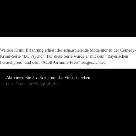
Weitere Krimi Erfahrung erhielt der schauspielende Moderator in der Comedy-
Krimi-Serie “Dr. Psycho”. Für diese Serie wurde er mit dem “Bayerischen
Fernsehpreis” und dem “Adolf-Grimme-Preis” ausgezeichnet.
Aktivieren Sie JavaScript um das Video zu sehen.
https://youtu.be/NLgqCpIqRi4