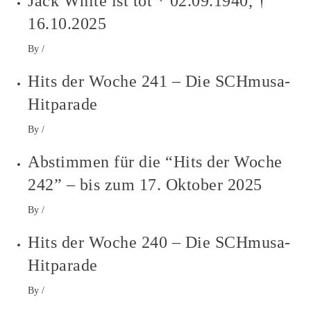
Jack White ist tot * 02.09.1940, †
16.10.2025
By
/
Hits der Woche 241 – Die SCHmusa-
Hitparade
By
/
Abstimmen für die “Hits der Woche
242” – bis zum 17. Oktober 2025
By
/
Hits der Woche 240 – Die SCHmusa-
Hitparade
By
/