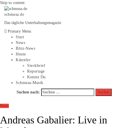
Skip to content
schmusa.de
Das tägliche Unterhaltungsmagazin
Primary Menu
Start
News
Blitz-News
Heute
Künstler
Steckbrief
Reportage
Kennst Du
Schmusa-Musik
Suchen nach:
News
Andreas Gabalier: Live in