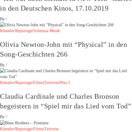
in den Deutschen Kinos, 17.10.2019
By
/
Künstler
/
Reportage
/
Schmusa-Musik
Olivia Newton-John mit “Physical” in den
Song-Geschichten 266
By
/
Künstler
/
Reportage
/
Filme
/
Zeitreise
/
Plus 5
Claudia Cardinale und Charles Bronson
begeistern in “Spiel mir das Lied vom Tod”
By
/
Künstler
/
Reportage
/
Filme
/
Zeitreise