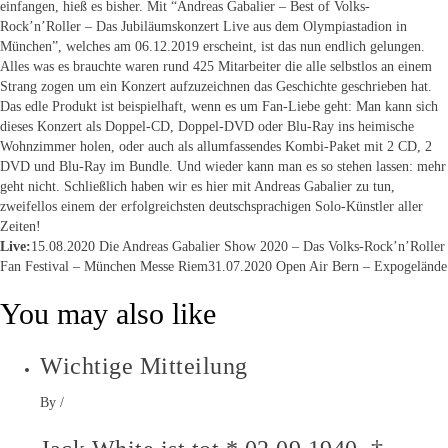
einfangen, hieß es bisher. Mit “Andreas Gabalier – Best of Volks-
Rock’n’Roller – Das Jubiläumskonzert Live aus dem Olympiastadion in
München”, welches am 06.12.2019 erscheint, ist das nun endlich gelungen.
Alles was es brauchte waren rund 425 Mitarbeiter die alle selbstlos an einem
Strang zogen um ein Konzert aufzuzeichnen das Geschichte geschrieben hat.
Das edle Produkt ist beispielhaft, wenn es um Fan-Liebe geht: Man kann sich
dieses Konzert als Doppel-CD, Doppel-DVD oder Blu-Ray ins heimische
Wohnzimmer holen, oder auch als allumfassendes Kombi-Paket mit 2 CD, 2
DVD und Blu-Ray im Bundle. Und wieder kann man es so stehen lassen: mehr
geht nicht. Schließlich haben wir es hier mit Andreas Gabalier zu tun,
zweifellos einem der erfolgreichsten deutschsprachigen Solo-Künstler aller
Zeiten!
Live:
15.08.2020 Die Andreas Gabalier Show 2020 – Das Volks-Rock’n’Roller
Fan Festival – München Messe Riem31.07.2020 Open Air Bern – Expogelände
You may also like
Wichtige Mitteilung
By
/