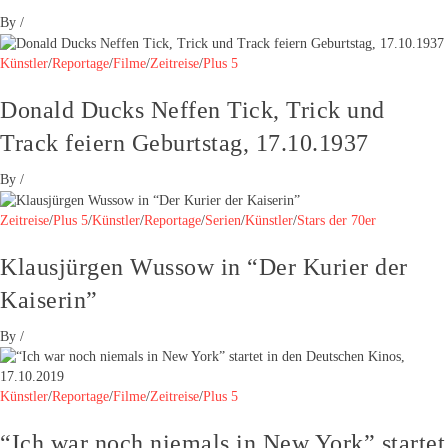
By
/
Künstler
/
Reportage
/
Filme
/
Zeitreise
/
Plus 5
Donald Ducks Neffen Tick, Trick und
Track feiern Geburtstag, 17.10.1937
By
/
Zeitreise
/
Plus 5
/
Künstler
/
Reportage
/
Serien
/
Künstler
/
Stars der 70er
Klausjürgen Wussow in “Der Kurier der
Kaiserin”
By
/
Künstler
/
Reportage
/
Filme
/
Zeitreise
/
Plus 5
“Ich war noch niemals in New York” startet