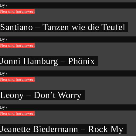
By
/
Neu und hörenswert
Santiano – Tanzen wie die Teufel
By
/
Neu und hörenswert
Jonni Hamburg – Phönix
By
/
Neu und hörenswert
Leony – Don’t Worry
By
/
Neu und hörenswert
Jeanette Biedermann – Rock My