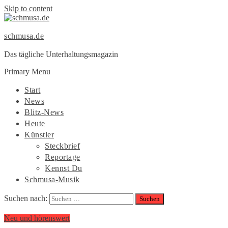
Skip to content
schmusa.de
Das tägliche Unterhaltungsmagazin
Primary Menu
Start
News
Blitz-News
Heute
Künstler
Steckbrief
Reportage
Kennst Du
Schmusa-Musik
Suchen nach:
Neu und hörenswert