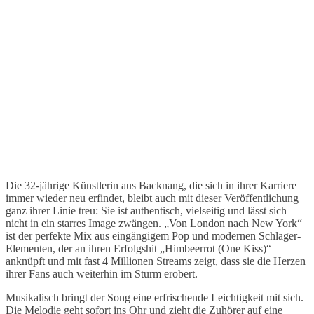
Die 32-jährige Künstlerin aus Backnang, die sich in ihrer Karriere
immer wieder neu erfindet, bleibt auch mit dieser Veröffentlichung
ganz ihrer Linie treu: Sie ist authentisch, vielseitig und lässt sich
nicht in ein starres Image zwängen. „Von London nach New York“
ist der perfekte Mix aus eingängigem Pop und modernen Schlager-
Elementen, der an ihren Erfolgshit „Himbeerrot (One Kiss)“
anknüpft und mit fast 4 Millionen Streams zeigt, dass sie die Herzen
ihrer Fans auch weiterhin im Sturm erobert.
Musikalisch bringt der Song eine erfrischende Leichtigkeit mit sich.
Die Melodie geht sofort ins Ohr und zieht die Zuhörer auf eine