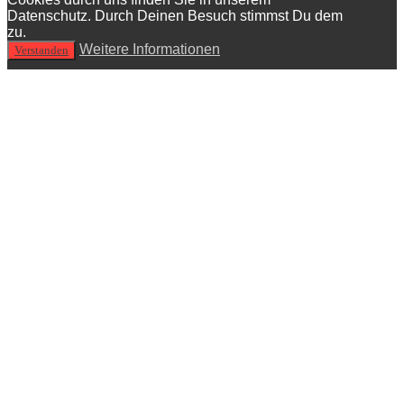
Datenschutz. Durch Deinen Besuch stimmst Du dem
zu.
Weitere Informationen
Verstanden