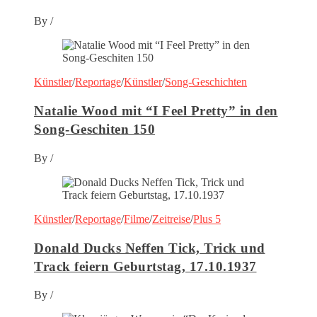
By
/
Künstler
/
Reportage
/
Künstler
/
Song-Geschichten
Natalie Wood mit “I Feel Pretty” in den
Song-Geschiten 150
By
/
Künstler
/
Reportage
/
Filme
/
Zeitreise
/
Plus 5
Donald Ducks Neffen Tick, Trick und
Track feiern Geburtstag, 17.10.1937
By
/