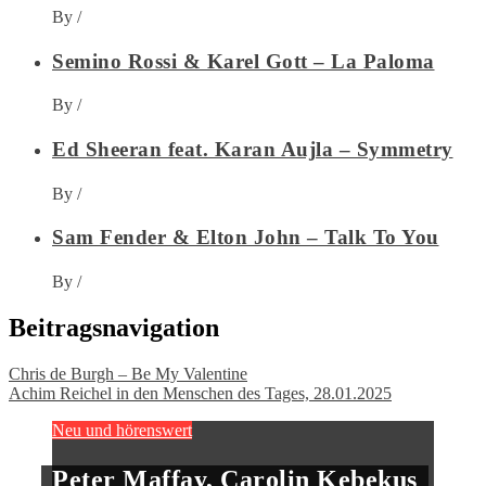
By
/
Semino Rossi & Karel Gott – La Paloma
By
/
Ed Sheeran feat. Karan Aujla – Symmetry
By
/
Sam Fender & Elton John – Talk To You
By
/
Beitragsnavigation
Chris de Burgh – Be My Valentine
Achim Reichel in den Menschen des Tages, 28.01.2025
Neu und hörenswert
Peter Maffay, Carolin Kebekus