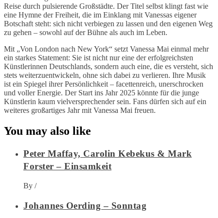
Reise durch pulsierende Großstädte. Der Titel selbst klingt fast wie
eine Hymne der Freiheit, die im Einklang mit Vanessas eigener
Botschaft steht: sich nicht verbiegen zu lassen und den eigenen Weg
zu gehen – sowohl auf der Bühne als auch im Leben.
Mit „Von London nach New York“ setzt Vanessa Mai einmal mehr
ein starkes Statement: Sie ist nicht nur eine der erfolgreichsten
Künstlerinnen Deutschlands, sondern auch eine, die es versteht, sich
stets weiterzuentwickeln, ohne sich dabei zu verlieren. Ihre Musik
ist ein Spiegel ihrer Persönlichkeit – facettenreich, unerschrocken
und voller Energie. Der Start ins Jahr 2025 könnte für die junge
Künstlerin kaum vielversprechender sein. Fans dürfen sich auf ein
weiteres großartiges Jahr mit Vanessa Mai freuen.
You may also like
Peter Maffay, Carolin Kebekus & Mark
Forster – Einsamkeit
By
/
Johannes Oerding – Sonntag