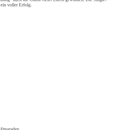
in voller Erfolg.
Hitparaden.