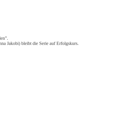
len”.
a Jakobi) bleibt die Serie auf Erfolgskurs.