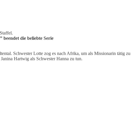
Staffel.
” beendet die beliebte Serie
ental. Schwester Lotte zog es nach Afrika, um als Missionarin tätig zu 
it Janina Hartwig als Schwester Hanna zu tun.