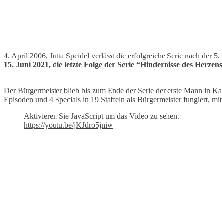
4. April 2006, Jutta Speidel verlässt die erfolgreiche Serie nach der 5. 
15. Juni 2021, die letzte Folge der Serie “Hindernisse des Herzens
Der Bürgermeister blieb bis zum Ende der Serie der erste Mann in Kalt
Episoden und 4 Specials in 19 Staffeln als Bürgermeister fungiert, m
Aktivieren Sie JavaScript um das Video zu sehen.
https://youtu.be/jKJdro5jniw