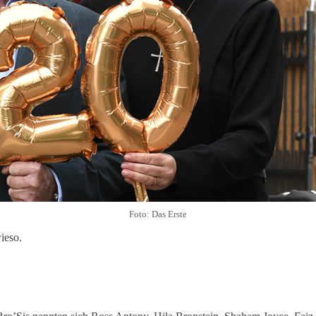
Foto: Das Erste
ieso.