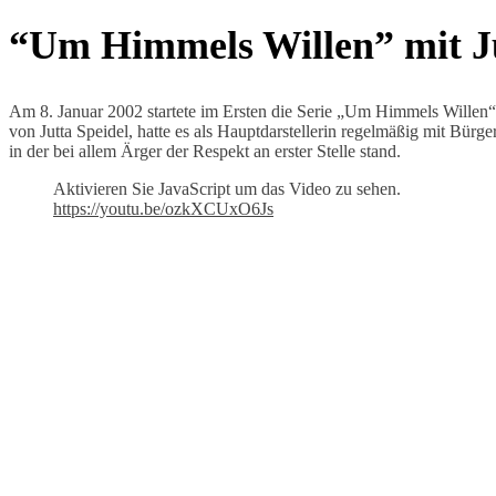
“Um Himmels Willen” mit Ju
Am 8. Januar 2002 startete im Ersten die Serie „Um Himmels Willen“.
von Jutta Speidel, hatte es als Hauptdarstellerin regelmäßig mit Bürg
in der bei allem Ärger der Respekt an erster Stelle stand.
Aktivieren Sie JavaScript um das Video zu sehen.
https://youtu.be/ozkXCUxO6Js