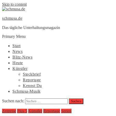
Skip to content
schmusa.de
Das tägliche Unterhaltungsmagazin
Primary Menu
Start
News
Blitz-News
Heute
Künstler
Steckbrief
Reportage
Kennst Du
Schmusa-Musik
Suchen nach:
Zeitreise
Plus 5
Künstler
Reportage
Serien