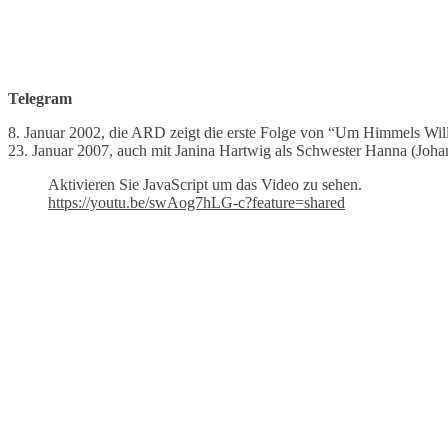
Telegram
8. Januar 2002, die ARD zeigt die erste Folge von “Um Himmels Wil
23. Januar 2007, auch mit Janina Hartwig als Schwester Hanna (Johann
Aktivieren Sie JavaScript um das Video zu sehen.
https://youtu.be/swAog7hLG-c?feature=shared