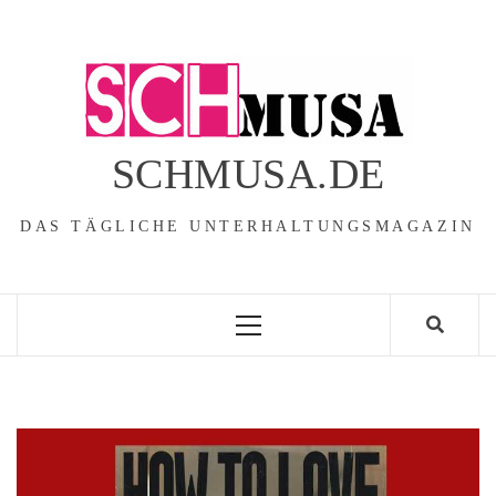
Skip
to
content
SCHMUSA.DE
DAS TÄGLICHE UNTERHALTUNGSMAGAZIN
Primary
Menu