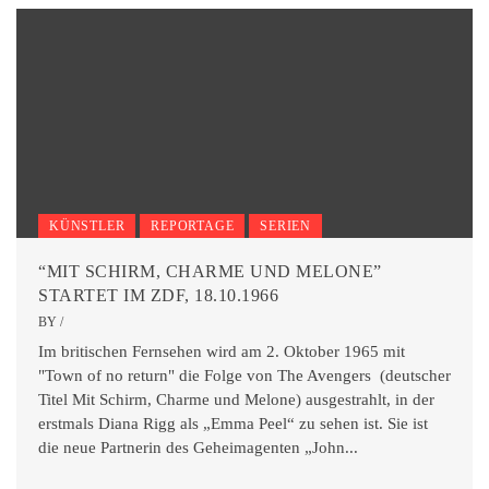
KÜNSTLER
REPORTAGE
SERIEN
“MIT SCHIRM, CHARME UND MELONE”
STARTET IM ZDF, 18.10.1966
BY
/
Im britischen Fernsehen wird am 2. Oktober 1965 mit
"Town of no return" die Folge von The Avengers (deutscher
Titel Mit Schirm, Charme und Melone) ausgestrahlt, in der
erstmals Diana Rigg als „Emma Peel“ zu sehen ist. Sie ist
die neue Partnerin des Geheimagenten „John...