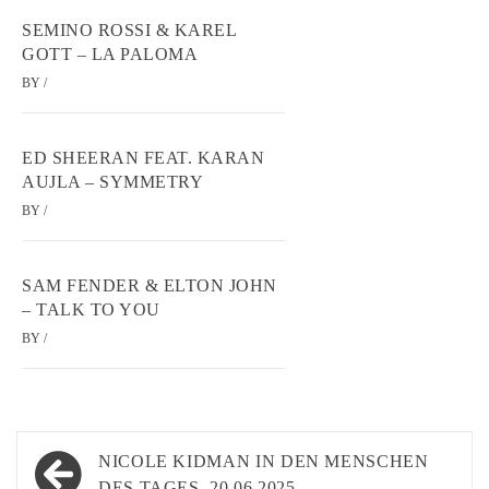
SEMINO ROSSI & KAREL
GOTT – LA PALOMA
BY
/
ED SHEERAN FEAT. KARAN
AUJLA – SYMMETRY
BY
/
SAM FENDER & ELTON JOHN
– TALK TO YOU
BY
/
Beitragsnavigation
NICOLE KIDMAN IN DEN MENSCHEN
DES TAGES, 20.06.2025