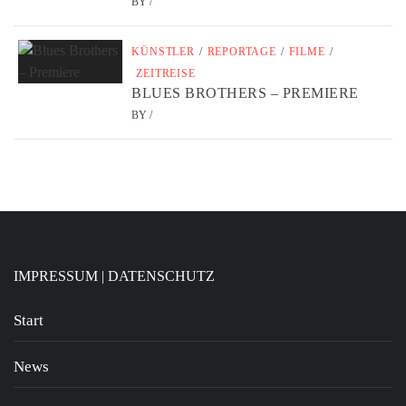
BY
/
KÜNSTLER
/
REPORTAGE
/
FILME
/
ZEITREISE
BLUES BROTHERS – PREMIERE
BY
/
IMPRESSUM
|
DATENSCHUTZ
Start
News