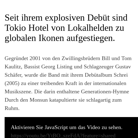
Seit ihrem explosiven Debüt sind
Tokio Hotel von Lokalhelden zu
globalen Ikonen aufgestiegen.
Gegründet 2001 von den Zwillingsbrüdern Bill und Tom
Kaulitz, Bassist Georg Listing und Schlagzeuger Gustav
Schäfer, wurde die Band mit ihrem Debütalbum Schrei
(2005) zu einer treibenden Kraft in der internationalen
Musikszene. Die darin enthaltene Generationen-Hymne
Durch den Monsun katapultierte sie schlagartig zum
Ruhm.
Aktivieren Sie JavaScript um das Video zu sehen.
https://youtu.be/YtBO_szeFdA?feature=shared