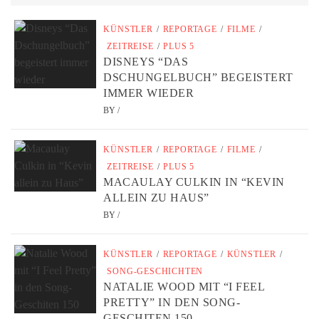
KÜNSTLER
/
REPORTAGE
/
FILME
/
ZEITREISE
/
PLUS 5
DISNEYS “DAS
DSCHUNGELBUCH” BEGEISTERT
IMMER WIEDER
BY
/
KÜNSTLER
/
REPORTAGE
/
FILME
/
ZEITREISE
/
PLUS 5
MACAULAY CULKIN IN “KEVIN
ALLEIN ZU HAUS”
BY
/
KÜNSTLER
/
REPORTAGE
/
KÜNSTLER
/
SONG-GESCHICHTEN
NATALIE WOOD MIT “I FEEL
PRETTY” IN DEN SONG-
GESCHITEN 150