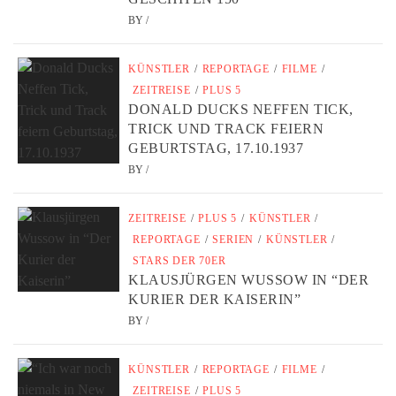
BY
/
KÜNSTLER
/
REPORTAGE
/
FILME
/
ZEITREISE
/
PLUS 5
DONALD DUCKS NEFFEN TICK,
TRICK UND TRACK FEIERN
GEBURTSTAG, 17.10.1937
BY
/
ZEITREISE
/
PLUS 5
/
KÜNSTLER
/
REPORTAGE
/
SERIEN
/
KÜNSTLER
/
STARS DER 70ER
KLAUSJÜRGEN WUSSOW IN “DER
KURIER DER KAISERIN”
BY
/
KÜNSTLER
/
REPORTAGE
/
FILME
/
ZEITREISE
/
PLUS 5