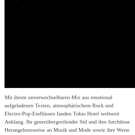
Mit ihrem unverwechselbaren Mix aus emotional
aufgeladenen Texten, atmosphärischem Rock und
Electro-Pop-Einflüssen fanden Tokio Hotel weltweit
Anklang. Ihr genreübergreifender Stil und ihre furchtlose
Herangehensweise an Musik und Mode sowie ihre Werte