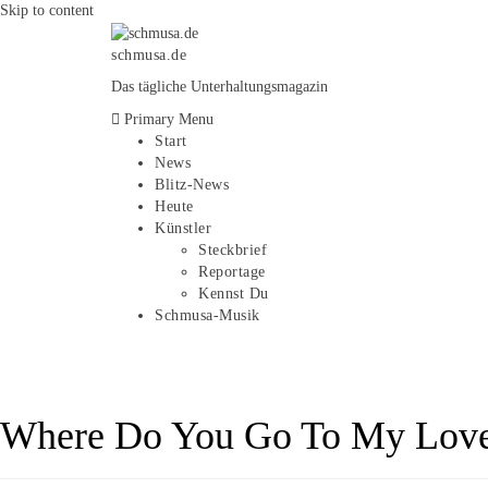
Skip to content
schmusa.de
Das tägliche Unterhaltungsmagazin
Primary Menu
Start
News
Blitz-News
Heute
Künstler
Steckbrief
Reportage
Kennst Du
Schmusa-Musik
Where Do You Go To My Lov