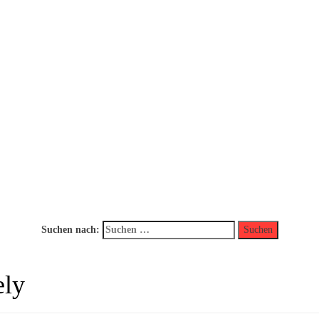
Suchen nach:
ely