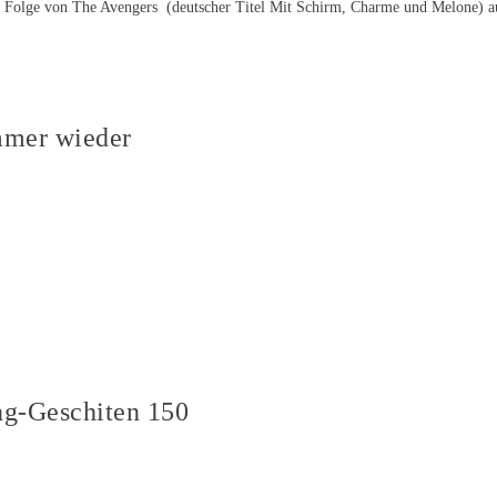
Folge von The Avengers (deutscher Titel Mit Schirm, Charme und Melone) ausge
mmer wieder
ng-Geschiten 150