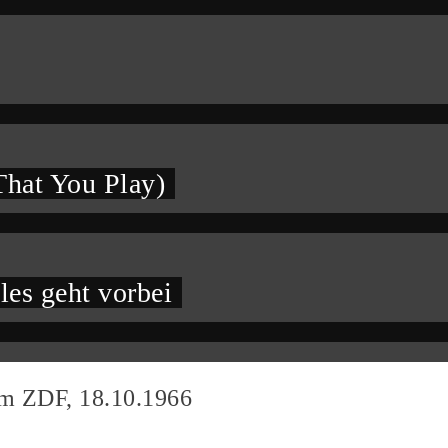
hat You Play)
les geht vorbei
im ZDF, 18.10.1966