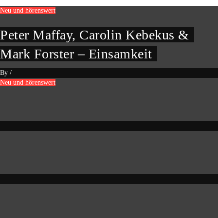
Neu und hörenswert
Peter Maffay, Carolin Kebekus &
Mark Forster – Einsamkeit
By
/
Neu und hörenswert