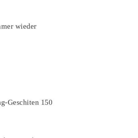
mmer wieder
ng-Geschiten 150