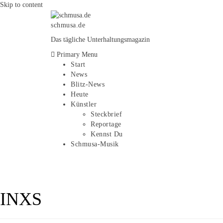
Skip to content
schmusa.de
Das tägliche Unterhaltungsmagazin
Primary Menu
Start
News
Blitz-News
Heute
Künstler
Steckbrief
Reportage
Kennst Du
Schmusa-Musik
INXS