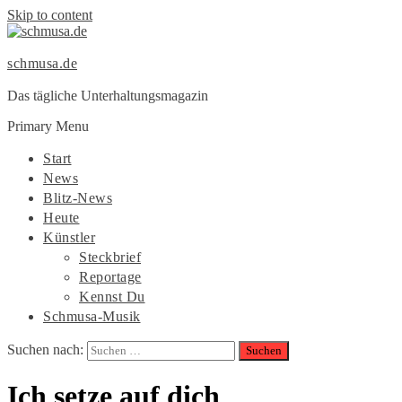
Skip to content
schmusa.de
Das tägliche Unterhaltungsmagazin
Primary Menu
Start
News
Blitz-News
Heute
Künstler
Steckbrief
Reportage
Kennst Du
Schmusa-Musik
Suchen nach:
Ich setze auf dich