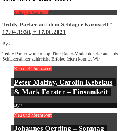
Schlager-Karussell
Teddy Parker auf dem Schlager-Karussell *
17.04.1938, † 17.06.2021
By
/
Teddy Parker war ein populärer Radio-Moderator, der auch als
Schlagersänger zahlreiche Erfolge feiern konnte. Wir
Neu und hörenswert
Peter Maffay, Carolin Kebekus
& Mark Forster – Einsamkeit
By
/
Neu und hörenswert
Johannes Oerding – Sonntag