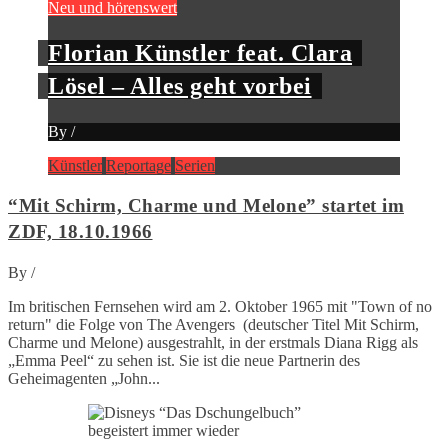
Neu und hörenswert
Florian Künstler feat. Clara
Lösel – Alles geht vorbei
By
/
Künstler
Reportage
Serien
“Mit Schirm, Charme und Melone” startet im
ZDF, 18.10.1966
By
/
Im britischen Fernsehen wird am 2. Oktober 1965 mit "Town of no
return" die Folge von The Avengers (deutscher Titel Mit Schirm,
Charme und Melone) ausgestrahlt, in der erstmals Diana Rigg als
„Emma Peel“ zu sehen ist. Sie ist die neue Partnerin des
Geheimagenten „John...