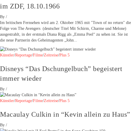
im ZDF, 18.10.1966
By
/
Im britischen Fernsehen wird am 2. Oktober 1965 mit "Town of no return" die
Folge von The Avengers (deutscher Titel Mit Schirm, Charme und Melone)
ausgestrahlt, in der erstmals Diana Rigg als „Emma Peel“ zu sehen ist. Sie ist
die neue Partnerin des Geheimagenten „John...
Künstler
/
Reportage
/
Filme
/
Zeitreise
/
Plus 5
Disneys “Das Dschungelbuch” begeistert
immer wieder
By
/
Künstler
/
Reportage
/
Filme
/
Zeitreise
/
Plus 5
Macaulay Culkin in “Kevin allein zu Haus”
By
/