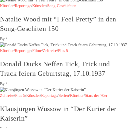
Künstler
/
Reportage
/
Künstler
/
Song-Geschichten
Natalie Wood mit “I Feel Pretty” in den
Song-Geschiten 150
By
/
Künstler
/
Reportage
/
Filme
/
Zeitreise
/
Plus 5
Donald Ducks Neffen Tick, Trick und
Track feiern Geburtstag, 17.10.1937
By
/
Zeitreise
/
Plus 5
/
Künstler
/
Reportage
/
Serien
/
Künstler
/
Stars der 70er
Klausjürgen Wussow in “Der Kurier der
Kaiserin”