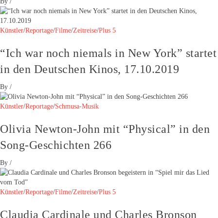
By
/
Künstler
/
Reportage
/
Filme
/
Zeitreise
/
Plus 5
“Ich war noch niemals in New York” startet
in den Deutschen Kinos, 17.10.2019
By
/
Künstler
/
Reportage
/
Schmusa-Musik
Olivia Newton-John mit “Physical” in den
Song-Geschichten 266
By
/
Künstler
/
Reportage
/
Filme
/
Zeitreise
/
Plus 5
Claudia Cardinale und Charles Bronson