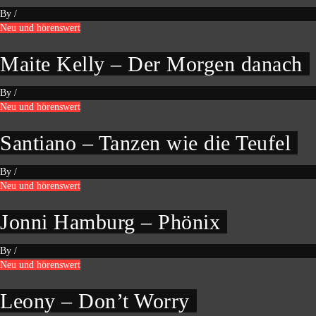
By
/
Neu und hörenswert
Maite Kelly – Der Morgen danach
By
/
Neu und hörenswert
Santiano – Tanzen wie die Teufel
By
/
Neu und hörenswert
Jonni Hamburg – Phönix
By
/
Neu und hörenswert
Leony – Don’t Worry