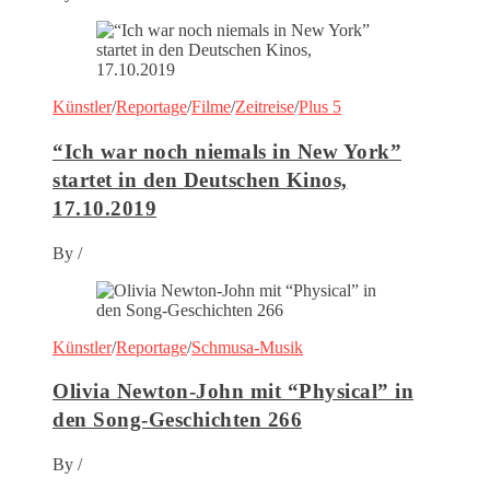
Künstler
/
Reportage
/
Filme
/
Zeitreise
/
Plus 5
“Ich war noch niemals in New York”
startet in den Deutschen Kinos,
17.10.2019
By
/
Künstler
/
Reportage
/
Schmusa-Musik
Olivia Newton-John mit “Physical” in
den Song-Geschichten 266
By
/