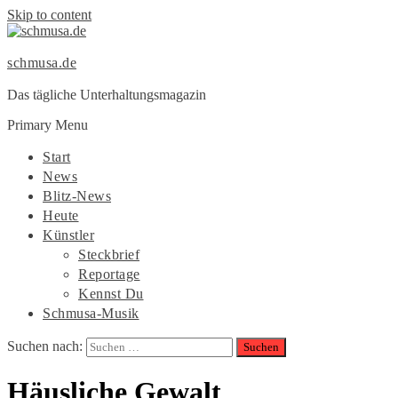
Skip to content
schmusa.de
Das tägliche Unterhaltungsmagazin
Primary Menu
Start
News
Blitz-News
Heute
Künstler
Steckbrief
Reportage
Kennst Du
Schmusa-Musik
Suchen nach:
Häusliche Gewalt