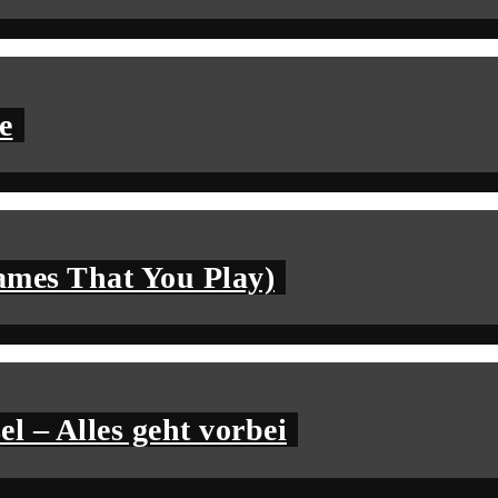
e
mes That You Play)
el – Alles geht vorbei