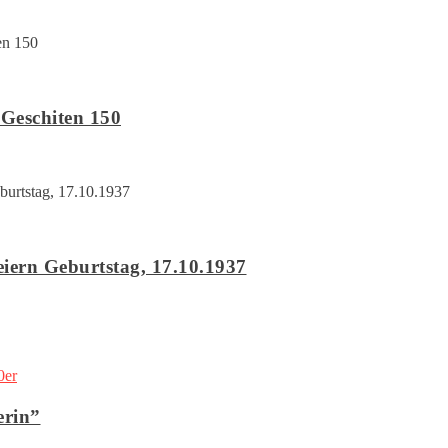
-Geschiten 150
eiern Geburtstag, 17.10.1937
0er
erin”