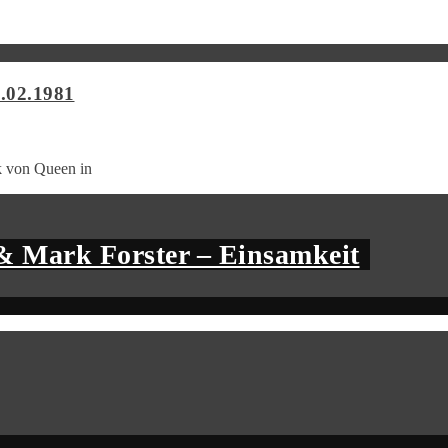
5.02.1981
ik von Queen in
& Mark Forster – Einsamkeit