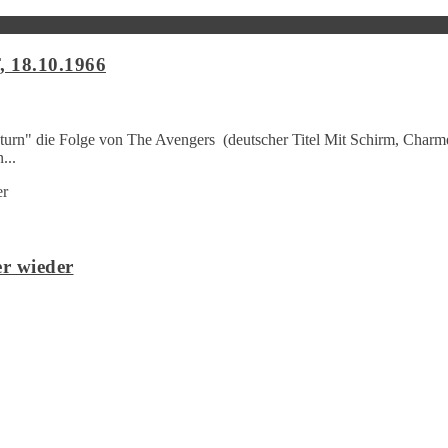
, 18.10.1966
turn" die Folge von The Avengers (deutscher Titel Mit Schirm, Charme
...
r wieder