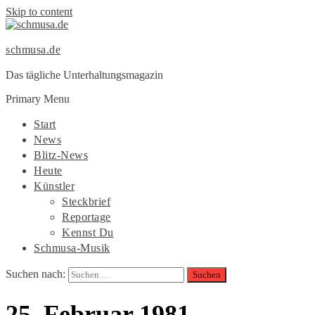
Skip to content
schmusa.de
Das tägliche Unterhaltungsmagazin
Primary Menu
Start
News
Blitz-News
Heute
Künstler
Steckbrief
Reportage
Kennst Du
Schmusa-Musik
Suchen nach:
25. Februar 1981