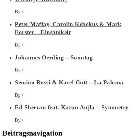
By
/
Peter Maffay, Carolin Kebekus & Mark
Forster – Einsamkeit
By
/
Johannes Oerding – Sonntag
By
/
Semino Rossi & Karel Gott – La Paloma
By
/
Ed Sheeran feat. Karan Aujla – Symmetry
By
/
Beitragsnavigation