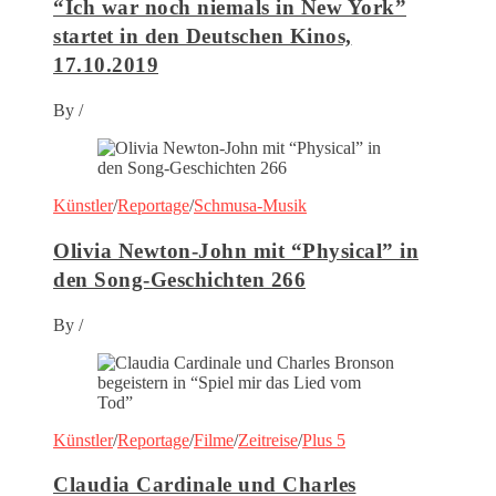
“Ich war noch niemals in New York”
startet in den Deutschen Kinos,
17.10.2019
By
/
Künstler
/
Reportage
/
Schmusa-Musik
Olivia Newton-John mit “Physical” in
den Song-Geschichten 266
By
/
Künstler
/
Reportage
/
Filme
/
Zeitreise
/
Plus 5
Claudia Cardinale und Charles