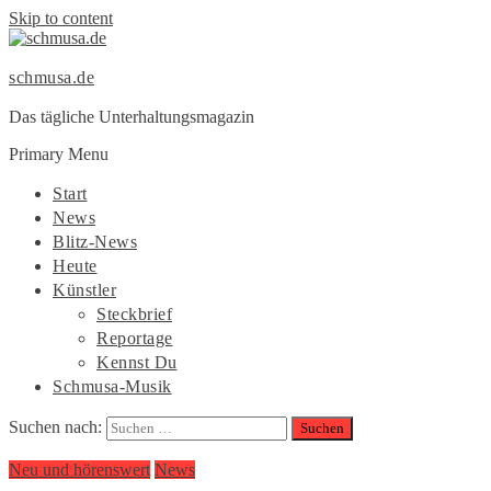
Skip to content
schmusa.de
Das tägliche Unterhaltungsmagazin
Primary Menu
Start
News
Blitz-News
Heute
Künstler
Steckbrief
Reportage
Kennst Du
Schmusa-Musik
Suchen nach:
Neu und hörenswert
News