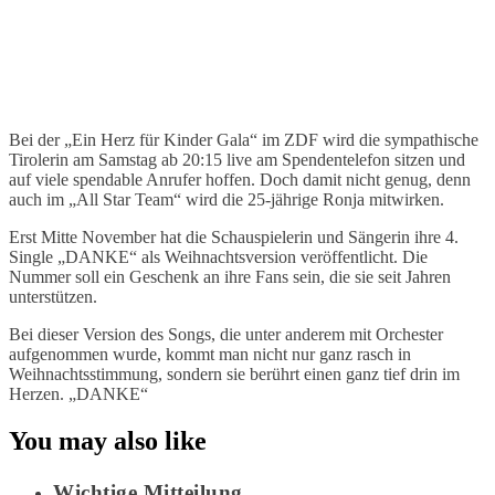
Bei der „Ein Herz für Kinder Gala“ im ZDF wird die sympathische
Tirolerin am Samstag ab 20:15 live am Spendentelefon sitzen und
auf viele spendable Anrufer hoffen. Doch damit nicht genug, denn
auch im „All Star Team“ wird die 25-jährige Ronja mitwirken.
Erst Mitte November hat die Schauspielerin und Sängerin ihre 4.
Single „DANKE“ als Weihnachtsversion veröffentlicht. Die
Nummer soll ein Geschenk an ihre Fans sein, die sie seit Jahren
unterstützen.
Bei dieser Version des Songs, die unter anderem mit Orchester
aufgenommen wurde, kommt man nicht nur ganz rasch in
Weihnachtsstimmung, sondern sie berührt einen ganz tief drin im
Herzen. „DANKE“
You may also like
Wichtige Mitteilung