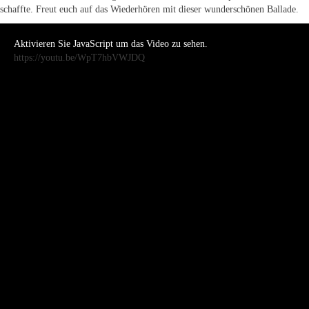
schaffte. Freut euch auf das Wiederhören mit dieser wunderschönen Ballade.
Aktivieren Sie JavaScript um das Video zu sehen.
https://youtu.be/WpT7hbVWJDQ