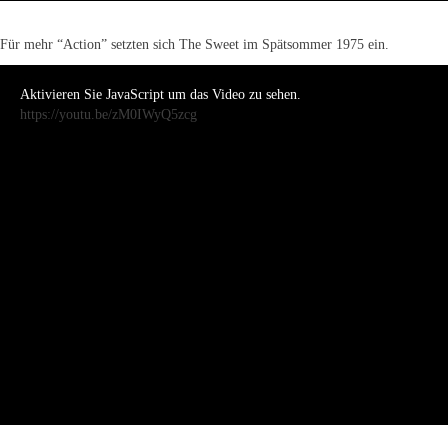
Für mehr “Action” setzten sich The Sweet im Spätsommer 1975 ein.
Aktivieren Sie JavaScript um das Video zu sehen.
https://youtu.be/zM0IWyQ5zcg