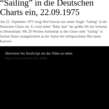
“Sailing” in die Deutschen
Charts ein, 22.09.1975
Am 22. September 1975 steigt Rod Stewart mit seiner Single “Sailing” in die
Deutschen Charts ein. Es wird neben “Baby Jane” der größte Hit des Schotten
in Deutschland. Mit 28 Wochen Aufenthalt in den Charts steht “Sailing” in
Sachen Dauer unangefochten an der Spitze der erfolgreichsten Hits seiner
Karriere.
Aktivieren Sie JavaScript um das Video zu sehen.
https://youtu.be/FOt3oQ_k008