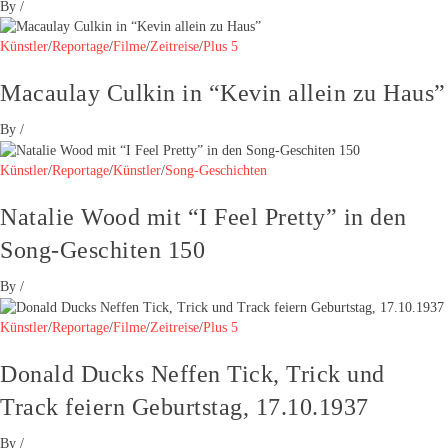
By
/
Künstler
/
Reportage
/
Filme
/
Zeitreise
/
Plus 5
Macaulay Culkin in “Kevin allein zu Haus”
By
/
Künstler
/
Reportage
/
Künstler
/
Song-Geschichten
Natalie Wood mit “I Feel Pretty” in den
Song-Geschiten 150
By
/
Künstler
/
Reportage
/
Filme
/
Zeitreise
/
Plus 5
Donald Ducks Neffen Tick, Trick und
Track feiern Geburtstag, 17.10.1937
By
/