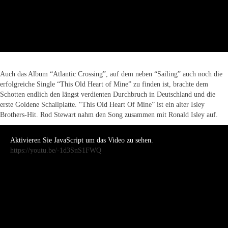
Auch das Album “Atlantic Crossing”, auf dem neben “Sailing” auch noch die
erfolgreiche Single “This Old Heart of Mine” zu finden ist, brachte dem
Schotten endlich den längst verdienten Durchbruch in Deutschland und die
erste Goldene Schallplatte. “This Old Heart Of Mine” ist ein alter Isley
Brothers-Hit. Rod Stewart nahm den Song zusammen mit Ronald Isley auf.
Aktivieren Sie JavaScript um das Video zu sehen.
https://youtu.be/-1d3SnS1FWQ