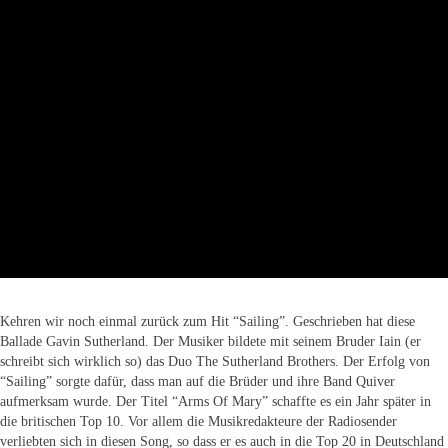
Kehren wir noch einmal zurück zum Hit “Sailing”. Geschrieben hat diese
Ballade Gavin Sutherland. Der Musiker bildete mit seinem Bruder Iain (er
schreibt sich wirklich so) das Duo The Sutherland Brothers. Der Erfolg von
“Sailing” sorgte dafür, dass man auf die Brüder und ihre Band Quiver
aufmerksam wurde. Der Titel “Arms Of Mary” schaffte es ein Jahr später in
die britischen Top 10. Vor allem die Musikredakteure der Radiosender
verliebten sich in diesen Song, so dass er es auch in die Top 20 in Deutschland