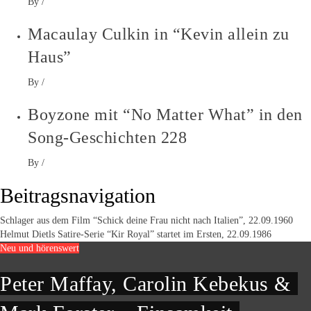
By
/
Macaulay Culkin in “Kevin allein zu
Haus”
By
/
Boyzone mit “No Matter What” in den
Song-Geschichten 228
By
/
Beitragsnavigation
Schlager aus dem Film “Schick deine Frau nicht nach Italien”, 22.09.1960
Helmut Dietls Satire-Serie “Kir Royal” startet im Ersten, 22.09.1986
Neu und hörenswert
Peter Maffay, Carolin Kebekus &