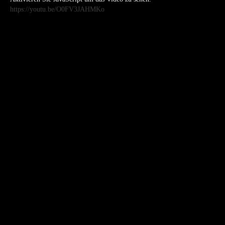
https://youtu.be/O0FV3JAHMKo