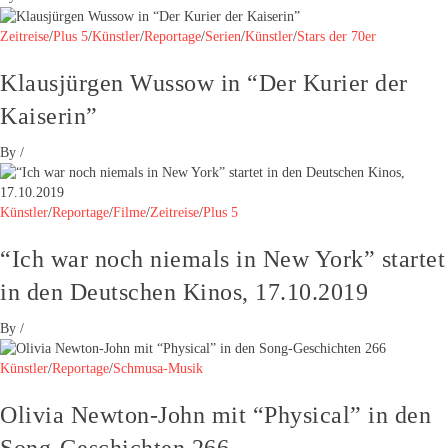
Zeitreise
/
Plus 5
/
Künstler
/
Reportage
/
Serien
/
Künstler
/
Stars der 70er
Klausjürgen Wussow in “Der Kurier der
Kaiserin”
By
/
Künstler
/
Reportage
/
Filme
/
Zeitreise
/
Plus 5
“Ich war noch niemals in New York” startet
in den Deutschen Kinos, 17.10.2019
By
/
Künstler
/
Reportage
/
Schmusa-Musik
Olivia Newton-John mit “Physical” in den