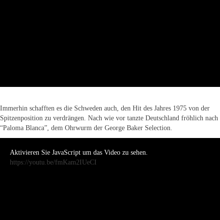
Immerhin schafften es die Schweden auch, den Hit des Jahres 1975 von der
Spitzenposition zu verdrängen. Nach wie vor tanzte Deutschland fröhlich nach
“Paloma Blanca”, dem Ohrwurm der George Baker Selection.
Aktivieren Sie JavaScript um das Video zu sehen.
https://youtu.be/fmKam2IUeCI