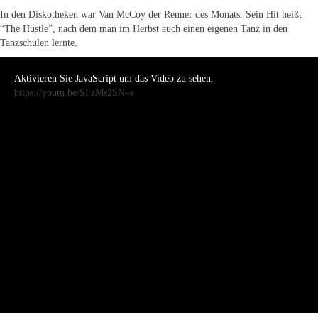
In den Diskotheken war Van McCoy der Renner des Monats. Sein Hit heißt
“The Hustle”, nach dem man im Herbst auch einen eigenen Tanz in den
Tanzschulen lernte.
Aktivieren Sie JavaScript um das Video zu sehen.
https://youtu.be/SFzMs2SN–s