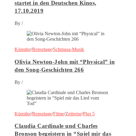
startet in den Deutschen Kinos,
17.10.2019
By
/
Künstler
/
Reportage
/
Schmusa-Musik
Olivia Newton-John mit “Physical” in
den Song-Geschichten 266
By
/
Künstler
/
Reportage
/
Filme
/
Zeitreise
/
Plus 5
Claudia Cardinale und Charles
Bronson begeistern in “Spiel mir das