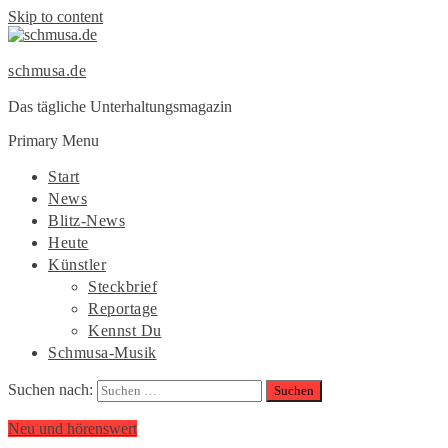
Skip to content
schmusa.de
Das tägliche Unterhaltungsmagazin
Primary Menu
Start
News
Blitz-News
Heute
Künstler
Steckbrief
Reportage
Kennst Du
Schmusa-Musik
Suchen nach:
Neu und hörenswert