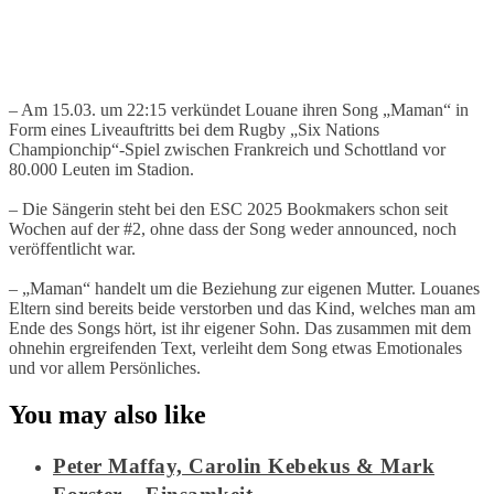
– Am 15.03. um 22:15 verkündet Louane ihren Song „Maman“ in
Form eines Liveauftritts bei dem Rugby „Six Nations
Championchip“-Spiel zwischen Frankreich und Schottland vor
80.000 Leuten im Stadion.
– Die Sängerin steht bei den ESC 2025 Bookmakers schon seit
Wochen auf der #2, ohne dass der Song weder announced, noch
veröffentlicht war.
– „Maman“ handelt um die Beziehung zur eigenen Mutter. Louanes
Eltern sind bereits beide verstorben und das Kind, welches man am
Ende des Songs hört, ist ihr eigener Sohn. Das zusammen mit dem
ohnehin ergreifenden Text, verleiht dem Song etwas Emotionales
und vor allem Persönliches.
You may also like
Peter Maffay, Carolin Kebekus & Mark