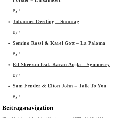
Forster – Einsamkeit
By
/
Johannes Oerding – Sonntag
By
/
Semino Rossi & Karel Gott – La Paloma
By
/
Ed Sheeran feat. Karan Aujla – Symmetry
By
/
Sam Fender & Elton John – Talk To You
By
/
Beitragsnavigation