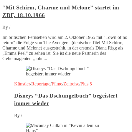
“Mit Schirm, Charme und Melone” startet im
ZDF, 18.10.1966
By
/
Im britischen Fernsehen wird am 2. Oktober 1965 mit "Town of no
return" die Folge von The Avengers (deutscher Titel Mit Schirm,
Charme und Melone) ausgestrahlt, in der erstmals Diana Rigg als
„Emma Peel“ zu sehen ist. Sie ist die neue Partnerin des
Geheimagenten „John...
Künstler
/
Reportage
/
Filme
/
Zeitreise
/
Plus 5
Disneys “Das Dschungelbuch” begeistert
immer wieder
By
/