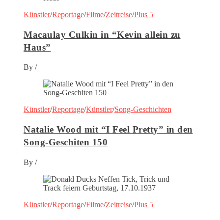
Künstler
/
Reportage
/
Filme
/
Zeitreise
/
Plus 5
Macaulay Culkin in “Kevin allein zu
Haus”
By
/
Künstler
/
Reportage
/
Künstler
/
Song-Geschichten
Natalie Wood mit “I Feel Pretty” in den
Song-Geschiten 150
By
/
Künstler
/
Reportage
/
Filme
/
Zeitreise
/
Plus 5