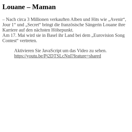
Louane – Maman
– Nach circa 3 Millionen verkauften Alben und Hits wie „Avenir“,
Jour 1“ und „Secret“ bringt die französische Sängerin Louane ihre
Karriere auf den nächsten Höhepunkt.
Am 17. Mai wird sie in Basel ihr Land bei dem „Eurovision Song
Contest“ vertreten.
Aktivieren Sie JavaScript um das Video zu sehen.
https://youtu.be/Pj2DTSLcNnI?feature=shared