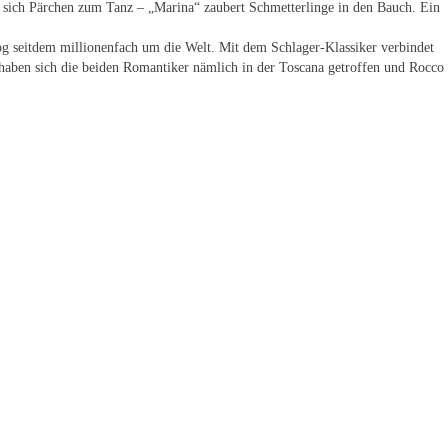
sich Pärchen zum Tanz – „Marina“ zaubert Schmetterlinge in den Bauch. Ein
zog seitdem millionenfach um die Welt. Mit dem Schlager-Klassiker verbindet
haben sich die beiden Romantiker nämlich in der Toscana getroffen und Rocco