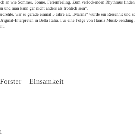
ich an wie Sommer, Sonne, Ferienfeeling. Zum verlockenden Rhythmus finden 
en und man kann gar nicht anders als fröhlich sein“.
rdrehte, war er gerade einmal 5 Jahre alt. „Marina“ wurde ein Riesenhit und 
iginal-Interpreten in Bella Italia. Für eine Folge von Hansis Musik-Sendung 
ht.
Forster – Einsamkeit
a