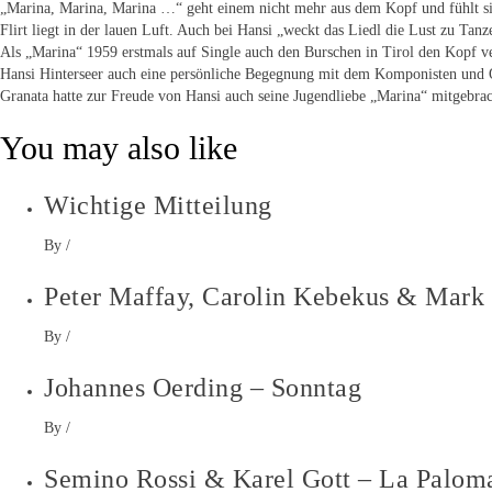
„Marina, Marina, Marina …“ geht einem nicht mehr aus dem Kopf und fühlt s
Flirt liegt in der lauen Luft. Auch bei Hansi „weckt das Liedl die Lust zu Tanz
Als „Marina“ 1959 erstmals auf Single auch den Burschen in Tirol den Kopf ve
Hansi Hinterseer auch eine persönliche Begegnung mit dem Komponisten und Or
Granata hatte zur Freude von Hansi auch seine Jugendliebe „Marina“ mitgebrac
You may also like
Wichtige Mitteilung
By
/
Peter Maffay, Carolin Kebekus & Mark 
By
/
Johannes Oerding – Sonntag
By
/
Semino Rossi & Karel Gott – La Palom