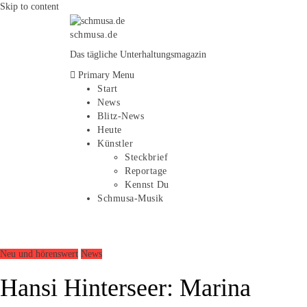
Skip to content
schmusa.de
Das tägliche Unterhaltungsmagazin
Primary Menu
Start
News
Blitz-News
Heute
Künstler
Steckbrief
Reportage
Kennst Du
Schmusa-Musik
Neu und hörenswert
News
Hansi Hinterseer: Marina