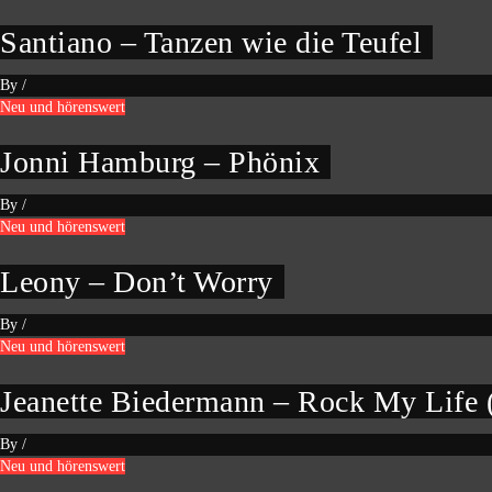
Santiano – Tanzen wie die Teufel
By
/
Neu und hörenswert
Jonni Hamburg – Phönix
By
/
Neu und hörenswert
Leony – Don’t Worry
By
/
Neu und hörenswert
Jeanette Biedermann – Rock My Life
By
/
Neu und hörenswert