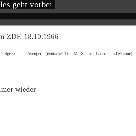
les geht vorbei
im ZDF, 18.10.1966
Folge von The Avengers (deutscher Titel Mit Schirm, Charme und Melone) ausge
mmer wieder