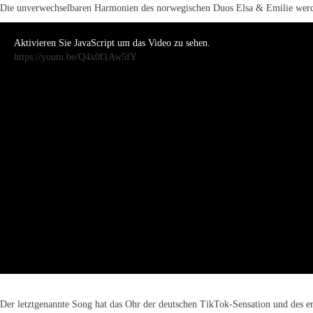
Die unverwechselbaren Harmonien des norwegischen Duos Elsa & Emilie werde
Aktivieren Sie JavaScript um das Video zu sehen.
https://youtu.be/Q4x0f1Aw5fY
Der letztgenannte Song hat das Ohr der deutschen TikTok-Sensation und des e