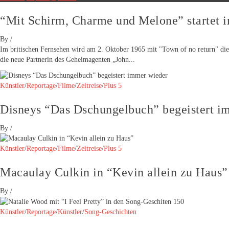
“Mit Schirm, Charme und Melone” startet 
By
/
Im britischen Fernsehen wird am 2. Oktober 1965 mit "Town of no return" die 
die neue Partnerin des Geheimagenten „John...
Künstler
/
Reportage
/
Filme
/
Zeitreise
/
Plus 5
Disneys “Das Dschungelbuch” begeistert i
By
/
Künstler
/
Reportage
/
Filme
/
Zeitreise
/
Plus 5
Macaulay Culkin in “Kevin allein zu Haus”
By
/
Künstler
/
Reportage
/
Künstler
/
Song-Geschichten