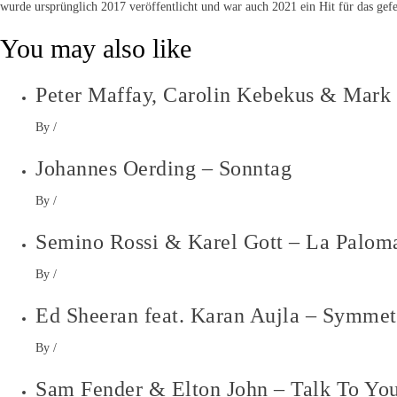
wurde ursprünglich 2017 veröffentlicht und war auch 2021 ein Hit für das gef
You may also like
Peter Maffay, Carolin Kebekus & Mark 
By
/
Johannes Oerding – Sonntag
By
/
Semino Rossi & Karel Gott – La Palom
By
/
Ed Sheeran feat. Karan Aujla – Symmet
By
/
Sam Fender & Elton John – Talk To Yo