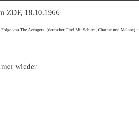
im ZDF, 18.10.1966
Folge von The Avengers (deutscher Titel Mit Schirm, Charme und Melone) ausge
mmer wieder