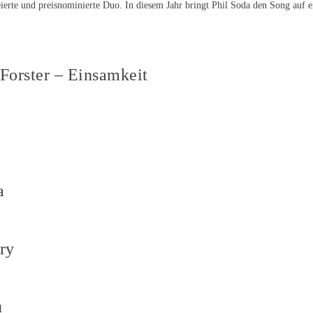
eierte und preisnominierte Duo. In diesem Jahr bringt Phil Soda den Song auf 
Forster – Einsamkeit
a
ry
u