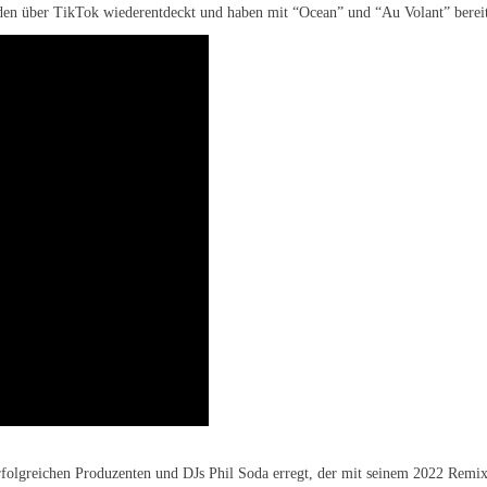
n über TikTok wiederentdeckt und haben mit “Ocean” und “Au Volant” bereit
rfolgreichen Produzenten und DJs Phil Soda erregt, der mit seinem 2022 Remix