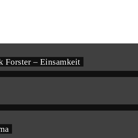
 Forster – Einsamkeit
oma