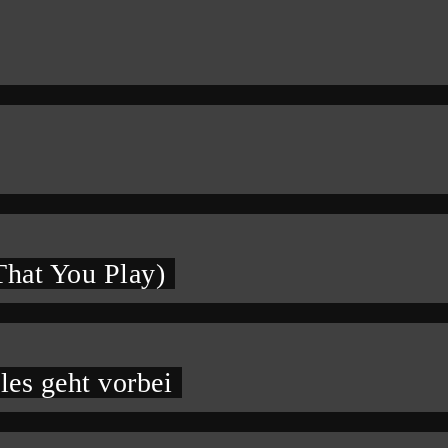
hat You Play)
les geht vorbei